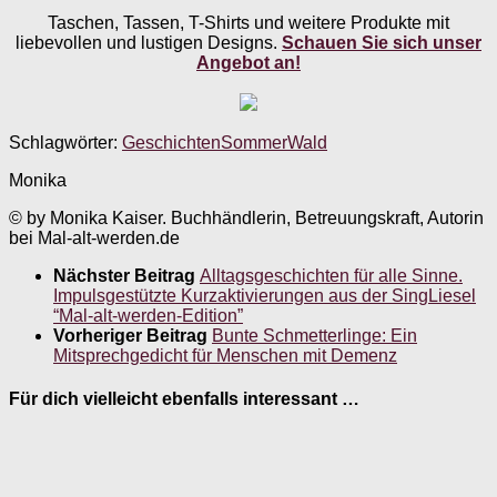
Taschen, Tassen, T-Shirts und weitere Produkte mit
liebevollen und lustigen Designs.
Schauen Sie sich unser
Angebot an!
Schlagwörter:
Geschichten
Sommer
Wald
Monika
© by Monika Kaiser. Buchhändlerin, Betreuungskraft, Autorin
bei Mal-alt-werden.de
Nächster Beitrag
Alltagsgeschichten für alle Sinne.
Impulsgestützte Kurzaktivierungen aus der SingLiesel
“Mal-alt-werden-Edition”
Vorheriger Beitrag
Bunte Schmetterlinge: Ein
Mitsprechgedicht für Menschen mit Demenz
Für dich vielleicht ebenfalls interessant …