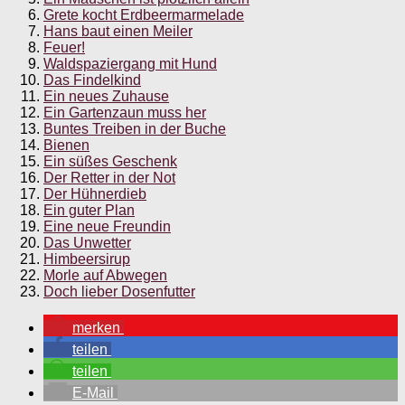
Grete kocht Erdbeermarmelade
Hans baut einen Meiler
Feuer!
Waldspaziergang mit Hund
Das Findelkind
Ein neues Zuhause
Ein Gartenzaun muss her
Buntes Treiben in der Buche
Bienen
Ein süßes Geschenk
Der Retter in der Not
Der Hühnerdieb
Ein guter Plan
Eine neue Freundin
Das Unwetter
Himbeersirup
Morle auf Abwegen
Doch lieber Dosenfutter
merken
teilen
teilen
E-Mail