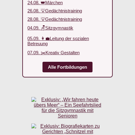
24.08. 👑Märchen
26.08. 💡Gedächtnistraining
28.08. 💡Gedächtnistraining
04.09. 🪑Sitzgymnastik
05.09. 👩‍💼Leitung der sozialen
Betreuung
07.09. ✂️Kreativ Gestalten
Alle Fortbildungen