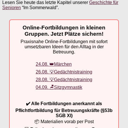
Lesen Sie heute das letzte Kapitel unserer
Geschichte für
Senioren
“Im Sommerwald”.
Online-Fortbildungen in kleinen
Gruppen. Jetzt Plätze sichern!
Praxisnahe Online-Fortbildungen mit sofort
umsetzbaren Ideen für den Alltag in der
Betreuung.
24.08. 👑Märchen
26.08. 💡Gedächtnistraining
28.08. 💡Gedächtnistraining
04.09. 🪑Sitzgymnastik
✔️ Alle Fortbildungen anerkannt als
Pflichtfortbildung für Betreuungskräfte (§53b
SGB XI)
📦 Materialien vorab per Post