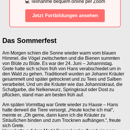
💻 Teilnahme bequem online per Zoom
Jetzt Fortbildungen ansehen
Das Sommerfest
Am Morgen schien die Sonne wieder warm vom blauen
Himmel, die Vögel zwitscherten und die Bienen summten
von Blüte zu Blüte. Es war der 24. Juni – Johannistag.
Grete hatte sich schon früh von Hans verabschiedet um in
den Wald zu gehen. Traditionell wurden an Johanni Kräuter
gesammelt und später getrocknet und zu Tees und Salben
verarbeitet. Und um die Kräuter wie das Johanniskraut, die
Schafgarbe, die Nelkenwurz, Springkraut oder Dost zu
pflücken, stand man am besten früh auf.
Am späten Vormittag war Grete wieder zu Hause – Hans
hatte derweil die Tiere versorgt. „Heute koche ich mal“,
meinte er. „Oh gerne, dann kann ich die Kräuter zu
Sträußchen binden und zum Trocknen aufhängen.“, freute
sich Grete.