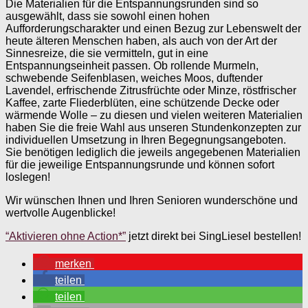
Die Materialien für die Entspannungsrunden sind so
ausgewählt, dass sie sowohl einen hohen
Aufforderungscharakter und einen Bezug zur Lebenswelt der
heute älteren Menschen haben, als auch von der Art der
Sinnesreize, die sie vermitteln, gut in eine
Entspannungseinheit passen. Ob rollende Murmeln,
schwebende Seifenblasen, weiches Moos, duftender
Lavendel, erfrischende Zitrusfrüchte oder Minze, röstfrischer
Kaffee, zarte Fliederblüten, eine schützende Decke oder
wärmende Wolle – zu diesen und vielen weiteren Materialien
haben Sie die freie Wahl aus unseren Stundenkonzepten zur
individuellen Umsetzung in Ihren Begegnungsangeboten.
Sie benötigen lediglich die jeweils angegebenen Materialien
für die jeweilige Entspannungsrunde und können sofort
loslegen!
Wir wünschen Ihnen und Ihren Senioren wunderschöne und
wertvolle Augenblicke!
“Aktivieren ohne Action*”
jetzt direkt bei SingLiesel bestellen!
merken
teilen
teilen