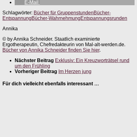
E-Mail
Schlagwörter:
Bücher für Gruppenstunden
Bücher-
Entspannung
Bücher-Wahrnehmung
Entspannungsrunden
Annika
© by Annika Schneider. Staatlich examinierte
Ergotherapeutin, Chefredakteurin von Mal-alt-werden.de.
Bücher von Annika Schneider finden Sie hier
.
Nächster Beitrag
Exklusiv: Ein Kreuzworträtsel rund
um den Frühling
Vorheriger Beitrag
Im Herzen jung
Für dich vielleicht ebenfalls interessant …