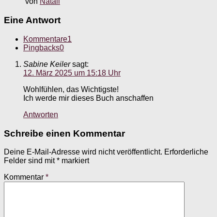
von
Natali
Eine Antwort
Kommentare
1
Pingbacks
0
Sabine Keiler
sagt:
12. März 2025 um 15:18 Uhr
Wohlfühlen, das Wichtigste!
Ich werde mir dieses Buch anschaffen
Antworten
Schreibe einen Kommentar
Deine E-Mail-Adresse wird nicht veröffentlicht.
Erforderliche
Felder sind mit
*
markiert
Kommentar
*