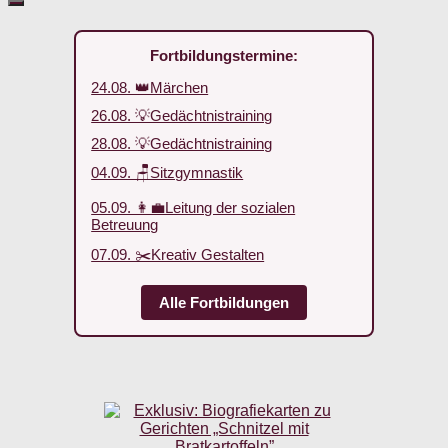
Fortbildungstermine:
24.08. 👑Märchen
26.08. 💡Gedächtnistraining
28.08. 💡Gedächtnistraining
04.09. 🪑Sitzgymnastik
05.09. 👩‍💼Leitung der sozialen
Betreuung
07.09. ✂️Kreativ Gestalten
Alle Fortbildungen