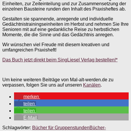
Einheiten, zur Zeiteinteilung und zur Zusammensetzung der
einzelnen Bausteine runden den Inhalt des Praxisheftes ab.
Gestalten sie spannende, anregende und individuelle
Gedächtnistrainingseinheiten im Herbst und nehmen Sie Ihre
Senioren mit auf eine gedankliche Reise zu herbstlichen
Momente, die die Sinne und das Gedächtnis anregen.
Wir wünschen viel Freude mit diesem kreativen und
umfangreichen Praxisheft!
Das Buch jetzt direkt beim SingLiesel Verlag bestellen!*
Um keine weiteren Beiträge von Mal-alt-werden.de zu
verpassen, folgen Sie uns auf unseren
Kanälen
.
merken
teilen
teilen
E-Mail
Schlagwörter:
Bücher für Gruppenstunden
Bücher-