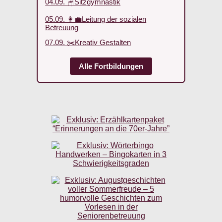
04.09. 🪑Sitzgymnastik
05.09. 👩‍💼Leitung der sozialen
Betreuung
07.09. ✂️Kreativ Gestalten
Alle Fortbildungen