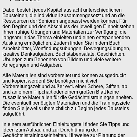
Dabei besteht jedes Kapitel aus acht unterschiedlichen
Bausteinen, die individuell zusammengesetzt und an die
Ressourcen der Senioren angepasst werden können. Für
den Beginn und den Abschluss der jeweiligen Einheit stehen
Ihnen ruhige Übungen und Materialien zur Verfügung, die
langsam in das Thema einleiten und einen entspannenden
Ausklang ermöglichen. Zudem finden Sie in dem Buch
Arbeitsblätter, Wortfindungsübungen, Bewegungsübungen,
kreative Denkaufgaben, Buchstabensalate, Geschichten,
Übungen zum Benennen von Bildern und viele weitere
Anregungen und Aufgaben.
Alle Materialien sind vorbereitet und können ausgedruckt
und kopiert werden! Sie benötigen nicht viel
Vorbereitungszeit und außer evtl. einer Schere, Stiften, ab
und an einem Flipchart oder einem großen Blatt keine
zusätzliche Materialien für die Gedächtnistrainingseinheiten.
Die eventuell benötigten Materialien und die Trainingsziele
finden Sie jeweils übersichtlich zu Beginn jedes Bausteins
aufgeführt.
In einem ausführlichen Einleitungsteil finden Sie Tipps und
Ideen zum Aufbau und zur Durchführung der
Gedächtnistrainingseinheiten. Hinweise zur Planung der