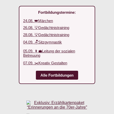
Fortbildungstermine:
24.08. 👑Märchen
26.08. 💡Gedächtnistraining
28.08. 💡Gedächtnistraining
04.09. 🪑Sitzgymnastik
05.09. 👩‍💼Leitung der sozialen
Betreuung
07.09. ✂️Kreativ Gestalten
Alle Fortbildungen