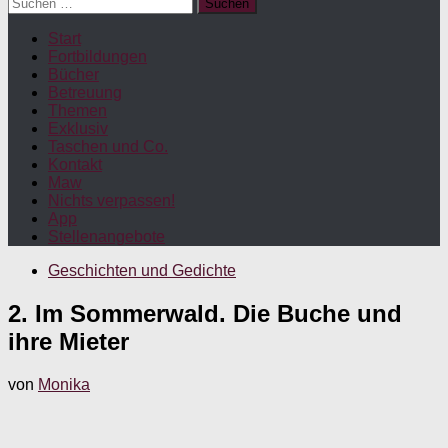
Suchen
nach:
Start
Fortbildungen
Bücher
Betreuung
Themen
Exklusiv
Taschen und Co.
Kontakt
Maw
Nichts verpassen!
App
Stellenangebote
Geschichten und Gedichte
2. Im Sommerwald. Die Buche und
ihre Mieter
von
Monika