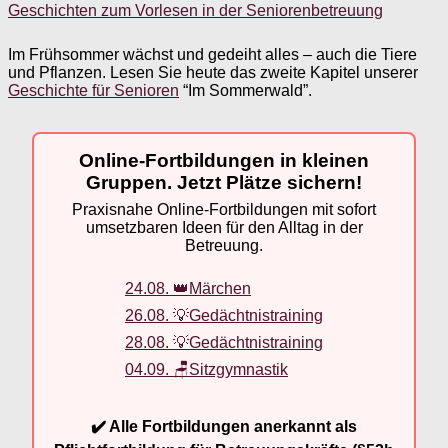
Geschichten zum Vorlesen in der Seniorenbetreuung
Im Frühsommer wächst und gedeiht alles – auch die Tiere
und Pflanzen. Lesen Sie heute das zweite Kapitel unserer
Geschichte für Senioren
“Im Sommerwald”.
Online-Fortbildungen in kleinen
Gruppen. Jetzt Plätze sichern!
Praxisnahe Online-Fortbildungen mit sofort
umsetzbaren Ideen für den Alltag in der
Betreuung.
24.08. 👑Märchen
26.08. 💡Gedächtnistraining
28.08. 💡Gedächtnistraining
04.09. 🪑Sitzgymnastik
✔️ Alle Fortbildungen anerkannt als