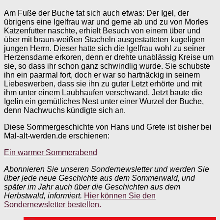
Am Fuße der Buche tat sich auch etwas: Der Igel, der
übrigens eine Igelfrau war und gerne ab und zu von Morles
Katzenfutter naschte, erhielt Besuch von einem über und
über mit braun-weißen Stacheln ausgestatteten kugeligen
jungen Herrn. Dieser hatte sich die Igelfrau wohl zu seiner
Herzensdame erkoren, denn er drehte unablässig Kreise um
sie, so dass ihr schon ganz schwindlig wurde. Sie schubste
ihn ein paarmal fort, doch er war so hartnäckig in seinem
Liebeswerben, dass sie ihn zu guter Letzt erhörte und mit
ihm unter einem Laubhaufen verschwand. Jetzt baute die
Igelin ein gemütliches Nest unter einer Wurzel der Buche,
denn Nachwuchs kündigte sich an.
Diese Sommergeschichte von Hans und Grete ist bisher bei
Mal-alt-werden.de erschienen:
Ein warmer Sommerabend
Abonnieren Sie unseren Sondernewsletter und werden Sie
über jede neue Geschichte aus dem Sommerwald, und
später im Jahr auch über die Geschichten aus dem
Herbstwald, informiert.
Hier können Sie den
Sondernewsletter bestellen.