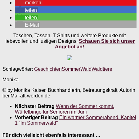
merken
teilen
teilen
E-Mail
Taschen, Tassen, T-Shirts und weitere Produkte mit
liebevollen und lustigen Designs.
Schauen Sie sich unser
Angebot an!
Schlagwörter:
Geschichten
Sommer
Wald
Waldtiere
Monika
© by Monika Kaiser. Buchhändlerin, Betreuungskraft, Autorin
bei Mal-alt-werden.de
Nächster Beitrag
Wenn der Sommer kommt.
Würfelbingo für Senioren im Juni
Vorheriger Beitrag
Ein warmer Sommerabend. Kapitel
1 “Im Sommerwald”
Für dich vielleicht ebenfalls interessant …