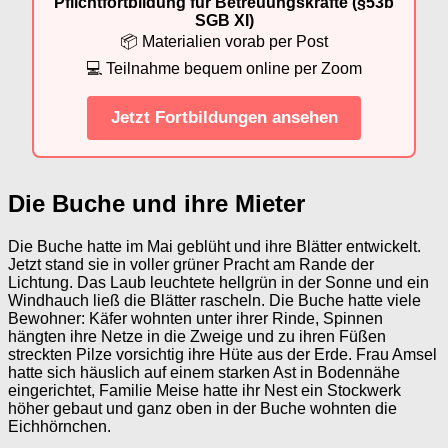
Pflichtfortbildung für Betreuungskräfte (§53b
SGB XI)
📦 Materialien vorab per Post
💻 Teilnahme bequem online per Zoom
Jetzt Fortbildungen ansehen
Die Buche und ihre Mieter
Die Buche hatte im Mai geblüht und ihre Blätter entwickelt.
Jetzt stand sie in voller grüner Pracht am Rande der
Lichtung. Das Laub leuchtete hellgrün in der Sonne und ein
Windhauch ließ die Blätter rascheln. Die Buche hatte viele
Bewohner: Käfer wohnten unter ihrer Rinde, Spinnen
hängten ihre Netze in die Zweige und zu ihren Füßen
streckten Pilze vorsichtig ihre Hüte aus der Erde. Frau Amsel
hatte sich häuslich auf einem starken Ast in Bodennähe
eingerichtet, Familie Meise hatte ihr Nest ein Stockwerk
höher gebaut und ganz oben in der Buche wohnten die
Eichhörnchen.