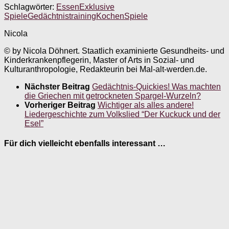
Schlagwörter:
Essen
Exklusive
Spiele
Gedächtnistraining
Kochen
Spiele
Nicola
© by Nicola Döhnert. Staatlich examinierte Gesundheits- und
Kinderkrankenpflegerin, Master of Arts in Sozial- und
Kulturanthropologie, Redakteurin bei Mal-alt-werden.de.
Nächster Beitrag
Gedächtnis-Quickies! Was machten
die Griechen mit getrockneten Spargel-Wurzeln?
Vorheriger Beitrag
Wichtiger als alles andere!
Liedergeschichte zum Volkslied “Der Kuckuck und der
Esel”
Für dich vielleicht ebenfalls interessant …