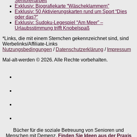
Seniorenarbeit
Exklusiv: Biografiekarte “Wäscheklammern”
Exklusiv: 50 Aktivierungskarten rund um Sport “Dies
oder das?”
Exklusiv: Sudoku-Legespiel “Am Meer” –
Urlaubsstimmung trifft Knobelspaß
*Links, die mit einem Sternchen gekennzeichnet sind, sind
Werbelinks/Affiliate-Links
Nutzungsbedingungen
/
Datenschutzerklärung
/
Impressum
Mal-alt-werden © 2026. Alle Rechte vorbehalten.
Bücher für die soziale Betreuung von Senioren und
Menschen mit Demenz.
Finden Sie Ideen aus der Praxis