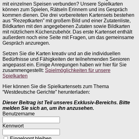
mit einzelnen Speisen verbunden? Unsere Spielkarten
können zum Spielen, Rätseln Erinnern und ins Gespräch
kommen dienen. Die drei vorbereiteten Kartensets bestehen
aus “Rezeptkarten” mit großem Bild und einer Zutatenliste,
Bildkarten mit den angegebenen Zutaten sowie Bildkarten
mit nützlichem Küchenzubehör. Das erste Kartenset enthält
außerdem noch eine Seite mit Fragen, um das gemeinsame
Gespräch anzuregen.
Setzen Sie die Karten kreativ und an die individuellen
Bedürfnisse und Fähigkeiten der teilnehmenden Senioren
angepasst ein. Einige Anregungen haben wir hier für Sie
zusammengestellt:
Spielmöglichkeiten für unsere
Spielkarten
Hier können Sie die Spielkartensets zum Thema
“Westdeutsche Gerichte” herunterladen:
Dieser Beitrag ist Teil unseres Exklusiv-Bereichs. Bitte
melden Sie sich an, um ihn anzusehen.
Benutzername
Kennwort
Eingeloggt bleiben