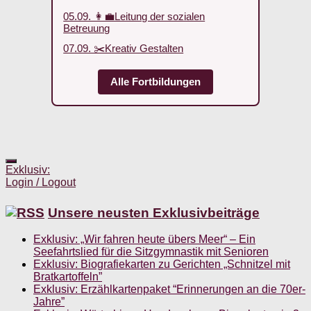
05.09. 👩‍💼Leitung der sozialen
Betreuung
07.09. ✂️Kreativ Gestalten
Alle Fortbildungen
Exklusiv:
Login / Logout
Unsere neusten Exklusivbeiträge
Exklusiv: „Wir fahren heute übers Meer“ – Ein
Seefahrtslied für die Sitzgymnastik mit Senioren
Exklusiv: Biografiekarten zu Gerichten „Schnitzel mit
Bratkartoffeln”
Exklusiv: Erzählkartenpaket “Erinnerungen an die 70er-
Jahre”