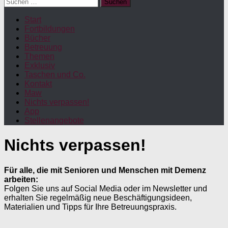
Suchen
nach:
Start
Fortbildungen
Bücher
Betreuung
Themen
Exklusiv
Taschen und Co.
Kontakt
Maw
Nichts verpassen!
App
Stellenangebote
Nichts verpassen!
Für alle, die mit Senioren und Menschen mit Demenz
arbeiten:
Folgen Sie uns auf Social Media oder im Newsletter und
erhalten Sie regelmäßig neue Beschäftigungsideen,
Materialien und Tipps für Ihre Betreuungspraxis.