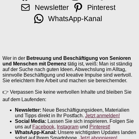
Newsletter
Pinterest
WhatsApp-Kanal
Wer in der
Betreuung und Beschäftigung von Senioren
und Menschen mit Demenz
tätig ist, weiß: Man ist ständig
auf der Suche nach guten Ideen. Abwechslung im Alltag,
sinnvolle Beschäftigung und kreative Impulse sind wertvoll.
Sie erleichtern Ihre Arbeit und machen sie bereichernder.
👉 Verpassen Sie keine wertvollen Inhalte und bleiben Sie
auf dem Laufenden:
Newsletter:
Neue Beschäftigungsideen, Materialien
und Tipps direkt in Ihr Postfach.
Jetzt anmelden!
Social Media:
Lassen Sie sich inspirieren. Folgen Sie
uns auf
Facebook
,
Instagram
und
Pinterest!
WhatsApp-Kanal:
Unsere wichtigsten Updates landen
sofort auf Ihrem Smartphone.
Jetzt abonnieren!