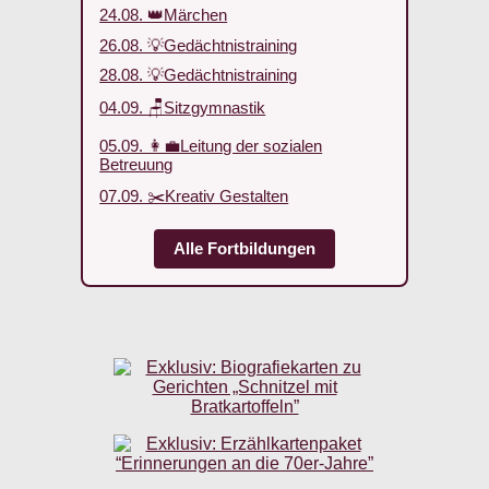
24.08. 👑Märchen
26.08. 💡Gedächtnistraining
28.08. 💡Gedächtnistraining
04.09. 🪑Sitzgymnastik
05.09. 👩‍💼Leitung der sozialen
Betreuung
07.09. ✂️Kreativ Gestalten
Alle Fortbildungen