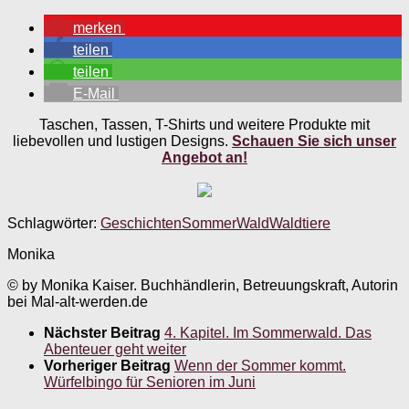
merken
teilen
teilen
E-Mail
Taschen, Tassen, T-Shirts und weitere Produkte mit
liebevollen und lustigen Designs.
Schauen Sie sich unser
Angebot an!
Schlagwörter:
Geschichten
Sommer
Wald
Waldtiere
Monika
© by Monika Kaiser. Buchhändlerin, Betreuungskraft, Autorin
bei Mal-alt-werden.de
Nächster Beitrag
4. Kapitel. Im Sommerwald. Das
Abenteuer geht weiter
Vorheriger Beitrag
Wenn der Sommer kommt.
Würfelbingo für Senioren im Juni