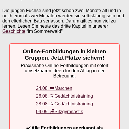
Die jungen Füchse sind jetzt schon zwei Monate alt und in
noch einmal zwei Monaten werden sie selbständig sein und
den elterlichen Bau verlassen. Darum gilt es nun viel zu
lernen. Lesen Sie heute das dritte Kapitel in unserer
Geschichte
“Im Sommerwald”.
Online-Fortbildungen in kleinen
Gruppen. Jetzt Plätze sichern!
Praxisnahe Online-Fortbildungen mit sofort
umsetzbaren Ideen für den Alltag in der
Betreuung.
24.08. 👑Märchen
26.08. 💡Gedächtnistraining
28.08. 💡Gedächtnistraining
04.09. 🪑Sitzgymnastik
✔️ Alle Fortbildungen anerkannt als