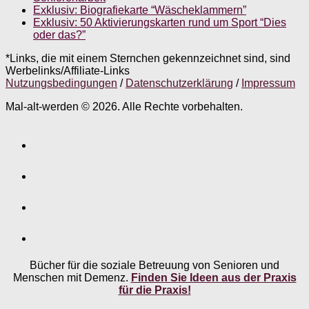
Exklusiv: Biografiekarte “Wäscheklammern”
Exklusiv: 50 Aktivierungskarten rund um Sport “Dies
oder das?”
*Links, die mit einem Sternchen gekennzeichnet sind, sind
Werbelinks/Affiliate-Links
Nutzungsbedingungen
/
Datenschutzerklärung
/
Impressum
Mal-alt-werden © 2026. Alle Rechte vorbehalten.
Bücher für die soziale Betreuung von Senioren und
Menschen mit Demenz.
Finden Sie Ideen aus der Praxis
für die Praxis!