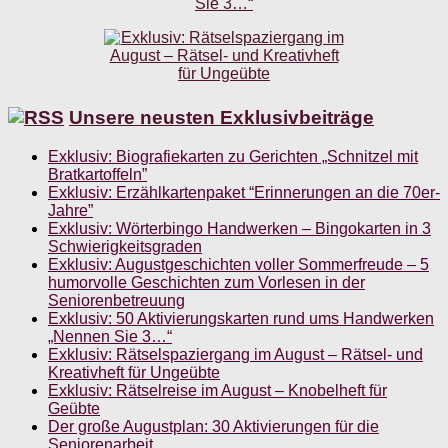
Unsere neusten Exklusivbeiträge
Exklusiv: Biografiekarten zu Gerichten „Schnitzel mit
Bratkartoffeln”
Exklusiv: Erzählkartenpaket “Erinnerungen an die 70er-
Jahre”
Exklusiv: Wörterbingo Handwerken – Bingokarten in 3
Schwierigkeitsgraden
Exklusiv: Augustgeschichten voller Sommerfreude – 5
humorvolle Geschichten zum Vorlesen in der
Seniorenbetreuung
Exklusiv: 50 Aktivierungskarten rund ums Handwerken
„Nennen Sie 3…“
Exklusiv: Rätselspaziergang im August – Rätsel- und
Kreativheft für Ungeübte
Exklusiv: Rätselreise im August – Knobelheft für
Geübte
Der große Augustplan: 30 Aktivierungen für die
Seniorenarbeit