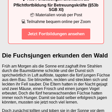
Pflichtfortbildung für Betreuungskräfte (§53b
SGB XI)
📦 Materialien vorab per Post
💻 Teilnahme bequem online per Zoom
Jetzt Fortbildungen ansehen
Die Fuchsjungen erkunden den Wald
Früh am Morgen als die Sonne erst zaghaft ihre Strahlen
durch die Baumstämme schickte und der Dunst sich
sprichwörtlich in Luft auflöste, tappten die fünf jungen Füchse
aus dem Bau. Sie blinzelten, reckten und streckten sich und
leckten ihr Fell sauber. Die Eltern hatten in der Nacht gejagt
und zwei Mäuse, einen Frosch und einen jungen Vogel
erbeutet. Doch die fünf heranwachsenden Füchse hatten
immer noch Hunger. Damit sie bald selber erfolgreich jagen
könnten, mussten sie jetzt noch viel lernen.
Doch zunächst tollten und toben sie in der Sonne vor dem