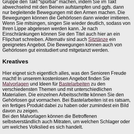
Gruppe den Takt “spürbar” machen, indem Sie im Takt
abwechselnd mit den Beinen aufstampfen und ggfs. dann
nur begleitende Bewegungen mit den Armen machen. Die
Bewegungen können die Gehörlosen dann wieder imitieren.
Wenn Sie mitsingen, singen Sie wieder deutlich, sodass von
Ihren Lippe abgelesen werden kann. Je nach
Einschränkungen können Sie den Titel auch hier an ein
Flipchart schreiben. Alternativ sind auch
Sitztänze
ein
geeignetes Angebot. Die Bewegungen können auch von
Gehörlosen gut einstudiert und mitgetanzt werden.
Kreatives
Hier eignet sich eigentlich alles, was den Senioren Freude
macht! In unserem kostenlosen Angebot finden Sie
Malvorlagen
und Ideen für
Bastelarbeiten
zu den
verschiedensten Themen und mit unterschiedlichen
Materialien. Die einzelnen Arbeitsschritte können Sie den
Gehörlosen gut vormachen. Bei Bastelarbeiten ist es ratsam,
ein fertiges Produkt dabei zu haben oder zumindest ein Bild
davon zu zeigen.
Bei den Malvorlagen können die Betroffenen
selbstverständlich auch Mitraten, um welchen Schlager oder
um welches Volkslied es sich handelt.