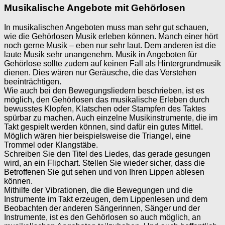
Musikalische Angebote mit Gehörlosen
In musikalischen Angeboten muss man sehr gut schauen,
wie die Gehörlosen Musik erleben können. Manch einer hört
noch gerne Musik – eben nur sehr laut. Dem anderen ist die
laute Musik sehr unangenehm. Musik in Angeboten für
Gehörlose sollte zudem auf keinen Fall als Hintergrundmusik
dienen. Dies wären nur Geräusche, die das Verstehen
beeinträchtigen.
Wie auch bei den Bewegungsliedern beschrieben, ist es
möglich, den Gehörlosen das musikalische Erleben durch
bewusstes Klopfen, Klatschen oder Stampfen des Taktes
spürbar zu machen. Auch einzelne Musikinstrumente, die im
Takt gespielt werden können, sind dafür ein gutes Mittel.
Möglich wären hier beispielsweise die Triangel, eine
Trommel oder Klangstäbe.
Schreiben Sie den Titel des Liedes, das gerade gesungen
wird, an ein Flipchart. Stellen Sie wieder sicher, dass die
Betroffenen Sie gut sehen und von Ihren Lippen ablesen
können.
Mithilfe der Vibrationen, die die Bewegungen und die
Instrumente im Takt erzeugen, dem Lippenlesen und dem
Beobachten der anderen Sängerinnen, Sänger und der
Instrumente, ist es den Gehörlosen so auch möglich, an