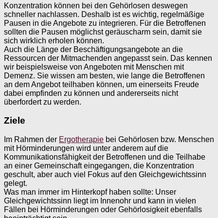
Konzentration können bei den Gehörlosen deswegen
schneller nachlassen. Deshalb ist es wichtig, regelmäßige
Pausen in die Angebote zu integrieren. Für die Betroffenen
sollten die Pausen möglichst geräuscharm sein, damit sie
sich wirklich erholen können.
Auch die Länge der Beschäftigungsangebote an die
Ressourcen der Mitmachenden angepasst sein. Das kennen
wir beispielsweise von Angeboten mit Menschen mit
Demenz. Sie wissen am besten, wie lange die Betroffenen
an dem Angebot teilhaben können, um einerseits Freude
dabei empfinden zu können und andererseits nicht
überfordert zu werden.
Ziele
Im Rahmen der
Ergotherapie
bei Gehörlosen bzw. Menschen
mit Hörminderungen wird unter anderem auf die
Kommunikationsfähigkeit der Betroffenen und die Teilhabe
an einer Gemeinschaft eingegangen, die Konzentration
geschult, aber auch viel Fokus auf den Gleichgewichtssinn
gelegt.
Was man immer im Hinterkopf haben sollte: Unser
Gleichgewichtssinn liegt im Innenohr und kann in vielen
Fällen bei Hörminderungen oder Gehörlosigkeit ebenfalls