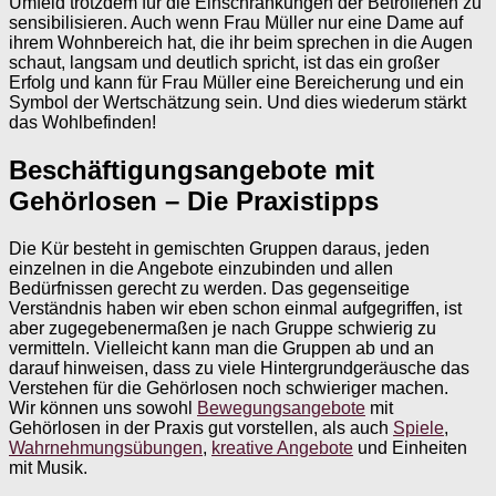
Umfeld trotzdem für die Einschränkungen der Betroffenen zu
sensibilisieren. Auch wenn Frau Müller nur eine Dame auf
ihrem Wohnbereich hat, die ihr beim sprechen in die Augen
schaut, langsam und deutlich spricht, ist das ein großer
Erfolg und kann für Frau Müller eine Bereicherung und ein
Symbol der Wertschätzung sein. Und dies wiederum stärkt
das Wohlbefinden!
Beschäftigungsangebote mit
Gehörlosen – Die Praxistipps
Die Kür besteht in gemischten Gruppen daraus, jeden
einzelnen in die Angebote einzubinden und allen
Bedürfnissen gerecht zu werden. Das gegenseitige
Verständnis haben wir eben schon einmal aufgegriffen, ist
aber zugegebenermaßen je nach Gruppe schwierig zu
vermitteln. Vielleicht kann man die Gruppen ab und an
darauf hinweisen, dass zu viele Hintergrundgeräusche das
Verstehen für die Gehörlosen noch schwieriger machen.
Wir können uns sowohl
Bewegungsangebote
mit
Gehörlosen in der Praxis gut vorstellen, als auch
Spiele
,
Wahrnehmungsübungen
,
kreative Angebote
und Einheiten
mit Musik.