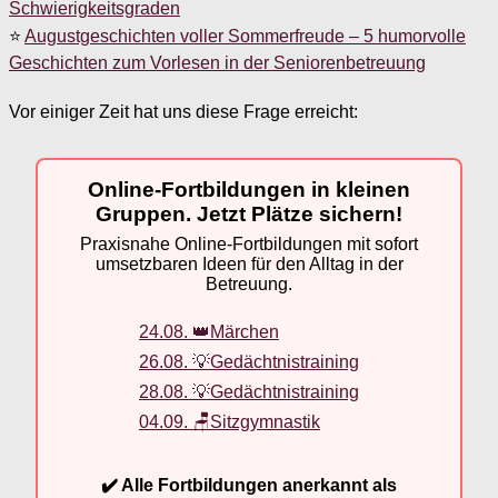
Schwierigkeitsgraden
⭐
Augustgeschichten voller Sommerfreude – 5 humorvolle
Geschichten zum Vorlesen in der Seniorenbetreuung
Vor einiger Zeit hat uns diese Frage erreicht:
Online-Fortbildungen in kleinen
Gruppen. Jetzt Plätze sichern!
Praxisnahe Online-Fortbildungen mit sofort
umsetzbaren Ideen für den Alltag in der
Betreuung.
24.08. 👑Märchen
26.08. 💡Gedächtnistraining
28.08. 💡Gedächtnistraining
04.09. 🪑Sitzgymnastik
✔️ Alle Fortbildungen anerkannt als