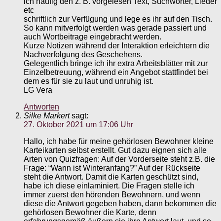
ich häufig den z. B. vorgelesen Text, Suchwörter, Lieder
etc
schriftlich zur Verfügung und lege es ihr auf den Tisch.
So kann mitverfolgt werden was gerade passiert und
auch Wortbeitrage eingebracht werden.
Kurze Notizen während der Interaktion erleichtern die
Nachverfolgung des Geschehens.
Gelegentlich bringe ich ihr extra Arbeitsblätter mit zur
Einzelbetreuung, während ein Angebot stattfindet bei
dem es für sie zu laut und unruhig ist.
LG Vera
Antworten
Silke Markert
sagt:
27. Oktober 2021 um 17:06 Uhr
Hallo, ich habe für meine gehörlosen Bewohner kleine
Karteikarten selbst erstellt. Gut dazu eignen sich alle
Arten von Quizfragen: Auf der Vorderseite steht z.B. die
Frage: “Wann ist Winteranfang?” Auf der Rückseite
steht die Antwort. Damit die Karten geschützt sind,
habe ich diese einlaminiert. Die Fragen stelle ich
immer zuerst den hörenden Bewohnern, und wenn
diese die Antwort gegeben haben, dann bekommen die
gehörlosen Bewohner die Karte, denn