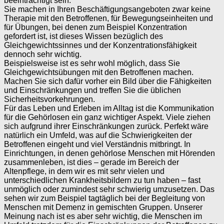
beeinträchtigt sein.
Sie machen in Ihren Beschäftigungsangeboten zwar keine
Therapie mit den Betroffenen, für Bewegungseinheiten und
für Übungen, bei denen zum Beispiel Konzentration
gefordert ist, ist dieses Wissen bezüglich des
Gleichgewichtssinnes und der Konzentrationsfähigkeit
dennoch sehr wichtig.
Beispielsweise ist es sehr wohl möglich, dass Sie
Gleichgewichtsübungen mit den Betroffenen machen.
Machen Sie sich dafür vorher ein Bild über die Fähigkeiten
und Einschränkungen und treffen Sie die üblichen
Sicherheitsvorkehrungen.
Für das Leben und Erleben im Alltag ist die Kommunikation
für die Gehörlosen ein ganz wichtiger Aspekt. Viele ziehen
sich aufgrund ihrer Einschränkungen zurück. Perfekt wäre
natürlich ein Umfeld, was auf die Schwierigkeiten der
Betroffenen eingeht und viel Verständnis mitbringt. In
Einrichtungen, in denen gehörlose Menschen mit Hörenden
zusammenleben, ist dies – gerade im Bereich der
Altenpflege, in dem wir es mit sehr vielen und
unterschiedlichen Krankheitsbildern zu tun haben – fast
unmöglich oder zumindest sehr schwierig umzusetzen. Das
sehen wir zum Beispiel tagtäglich bei der Begleitung von
Menschen mit Demenz in gemischten Gruppen. Unserer
Meinung nach ist es aber sehr wichtig, die Menschen im