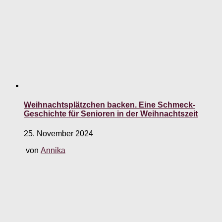
Weihnachtsplätzchen backen. Eine Schmeck-
Geschichte für Senioren in der Weihnachtszeit
25. November 2024
von
Annika