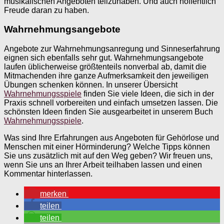
musikalischen Angeboten teilzuhaben. Und auch hoffentlich
Freude daran zu haben.
Wahrnehmungsangebote
Angebote zur Wahrnehmungsanregung und Sinneserfahrung
eignen sich ebenfalls sehr gut. Wahrnehmungsangebote
laufen üblicherweise größtenteils nonverbal ab, damit die
Mitmachenden ihre ganze Aufmerksamkeit den jeweiligen
Übungen schenken können. In unserer Übersicht
Wahrnehmungsspiele
finden Sie viele Ideen, die sich in der
Praxis schnell vorbereiten und einfach umsetzen lassen. Die
schönsten Ideen finden Sie ausgearbeitet in unserem Buch
Wahrnehmungsspiele
.
Was sind Ihre Erfahrungen aus Angeboten für Gehörlose und
Menschen mit einer Hörminderung? Welche Tipps können
Sie uns zusätzlich mit auf den Weg geben? Wir freuen uns,
wenn Sie uns an Ihrer Arbeit teilhaben lassen und einen
Kommentar hinterlassen.
merken
teilen
teilen