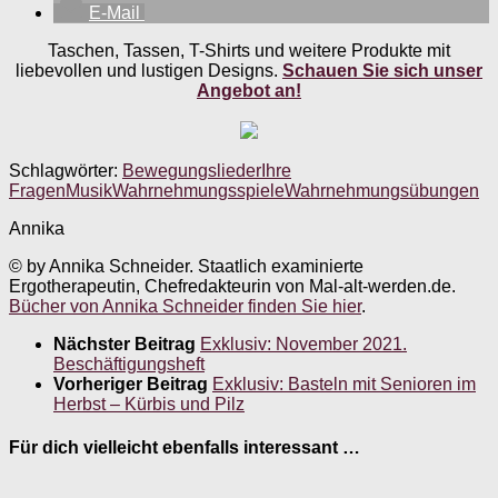
E-Mail
Taschen, Tassen, T-Shirts und weitere Produkte mit
liebevollen und lustigen Designs.
Schauen Sie sich unser
Angebot an!
Schlagwörter:
Bewegungslieder
Ihre
Fragen
Musik
Wahrnehmungsspiele
Wahrnehmungsübungen
Annika
© by Annika Schneider. Staatlich examinierte
Ergotherapeutin, Chefredakteurin von Mal-alt-werden.de.
Bücher von Annika Schneider finden Sie hier
.
Nächster Beitrag
Exklusiv: November 2021.
Beschäftigungsheft
Vorheriger Beitrag
Exklusiv: Basteln mit Senioren im
Herbst – Kürbis und Pilz
Für dich vielleicht ebenfalls interessant …