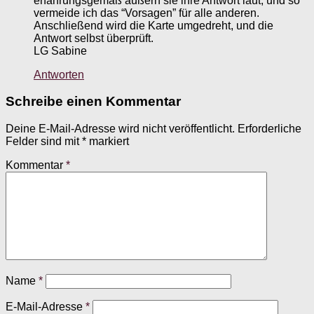
erfahrungsgemäß äußern sie ihre Antwort laut, und so
vermeide ich das “Vorsagen” für alle anderen.
Anschließend wird die Karte umgedreht, und die
Antwort selbst überprüft.
LG Sabine
Antworten
Schreibe einen Kommentar
Deine E-Mail-Adresse wird nicht veröffentlicht.
Erforderliche
Felder sind mit
*
markiert
Kommentar
*
Name
*
E-Mail-Adresse
*