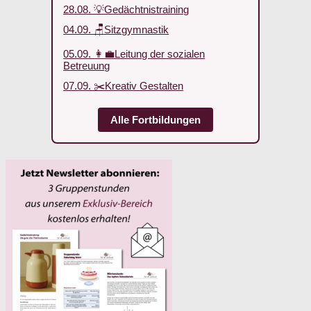
28.08. 💡Gedächtnistraining
04.09. 🪑Sitzgymnastik
05.09. 👩‍💼Leitung der sozialen
Betreuung
07.09. ✂️Kreativ Gestalten
Alle Fortbildungen