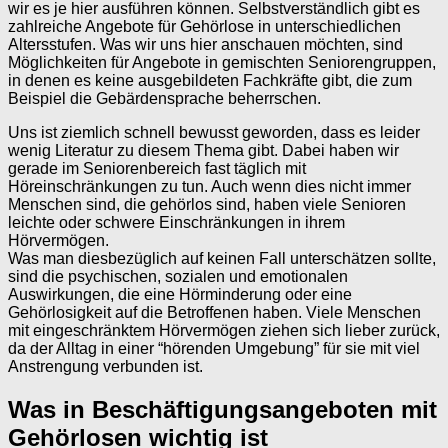
wir es je hier ausführen können. Selbstverständlich gibt es
zahlreiche Angebote für Gehörlose in unterschiedlichen
Altersstufen. Was wir uns hier anschauen möchten, sind
Möglichkeiten für Angebote in gemischten Seniorengruppen,
in denen es keine ausgebildeten Fachkräfte gibt, die zum
Beispiel die Gebärdensprache beherrschen.
Uns ist ziemlich schnell bewusst geworden, dass es leider
wenig Literatur zu diesem Thema gibt. Dabei haben wir
gerade im Seniorenbereich fast täglich mit
Höreinschränkungen zu tun. Auch wenn dies nicht immer
Menschen sind, die gehörlos sind, haben viele Senioren
leichte oder schwere Einschränkungen in ihrem
Hörvermögen.
Was man diesbezüglich auf keinen Fall unterschätzen sollte,
sind die psychischen, sozialen und emotionalen
Auswirkungen, die eine Hörminderung oder eine
Gehörlosigkeit auf die Betroffenen haben. Viele Menschen
mit eingeschränktem Hörvermögen ziehen sich lieber zurück,
da der Alltag in einer “hörenden Umgebung” für sie mit viel
Anstrengung verbunden ist.
Was in Beschäftigungsangeboten mit
Gehörlosen wichtig ist