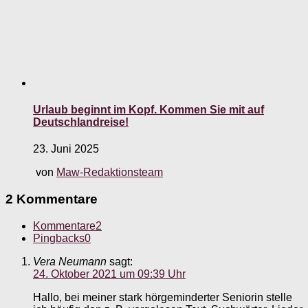
Urlaub beginnt im Kopf. Kommen Sie mit auf
Deutschlandreise!
23. Juni 2025
von
Maw-Redaktionsteam
2 Kommentare
Kommentare
2
Pingbacks
0
Vera Neumann
sagt:
24. Oktober 2021 um 09:39 Uhr
Hallo, bei meiner stark hörgeminderter Seniorin stelle