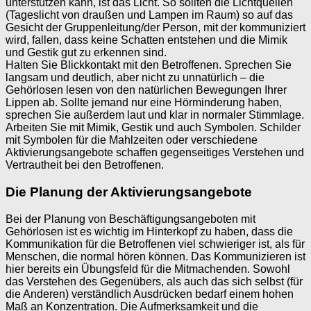
unterstützen kann, ist das Licht. So sollten die Lichtquellen
(Tageslicht von draußen und Lampen im Raum) so auf das
Gesicht der Gruppenleitung/der Person, mit der kommuniziert
wird, fallen, dass keine Schatten entstehen und die Mimik
und Gestik gut zu erkennen sind.
Halten Sie Blickkontakt mit den Betroffenen. Sprechen Sie
langsam und deutlich, aber nicht zu unnatürlich – die
Gehörlosen lesen von den natürlichen Bewegungen Ihrer
Lippen ab. Sollte jemand nur eine Hörminderung haben,
sprechen Sie außerdem laut und klar in normaler Stimmlage.
Arbeiten Sie mit Mimik, Gestik und auch Symbolen. Schilder
mit Symbolen für die Mahlzeiten oder verschiedene
Aktivierungsangebote schaffen gegenseitiges Verstehen und
Vertrautheit bei den Betroffenen.
Die Planung der Aktivierungsangebote
Bei der Planung von Beschäftigungsangeboten mit
Gehörlosen ist es wichtig im Hinterkopf zu haben, dass die
Kommunikation für die Betroffenen viel schwieriger ist, als für
Menschen, die normal hören können. Das Kommunizieren ist
hier bereits ein Übungsfeld für die Mitmachenden. Sowohl
das Verstehen des Gegenübers, als auch das sich selbst (für
die Anderen) verständlich Ausdrücken bedarf einem hohen
Maß an Konzentration. Die Aufmerksamkeit und die