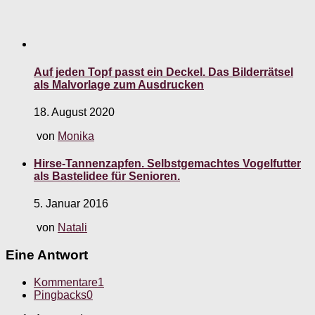
Auf jeden Topf passt ein Deckel. Das Bilderrätsel
als Malvorlage zum Ausdrucken
18. August 2020
von
Monika
Hirse-Tannenzapfen. Selbstgemachtes Vogelfutter
als Bastelidee für Senioren.
5. Januar 2016
von
Natali
Eine Antwort
Kommentare
1
Pingbacks
0