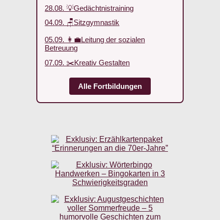
28.08. 💡Gedächtnistraining
04.09. 🪑Sitzgymnastik
05.09. 👩‍💼Leitung der sozialen
Betreuung
07.09. ✂️Kreativ Gestalten
Alle Fortbildungen