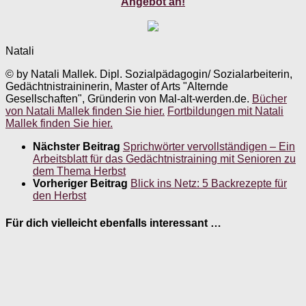
Angebot an!
Natali
© by Natali Mallek. Dipl. Sozialpädagogin/ Sozialarbeiterin,
Gedächtnistraininerin, Master of Arts "Alternde
Gesellschaften", Gründerin von Mal-alt-werden.de.
Bücher
von Natali Mallek finden Sie hier.
Fortbildungen mit Natali
Mallek finden Sie hier.
Nächster Beitrag
Sprichwörter vervollständigen – Ein
Arbeitsblatt für das Gedächtnistraining mit Senioren zu
dem Thema Herbst
Vorheriger Beitrag
Blick ins Netz: 5 Backrezepte für
den Herbst
Für dich vielleicht ebenfalls interessant …