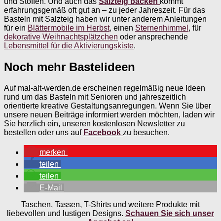
und Stoffen. Und auch das
Salzteig backen
kommt
erfahrungsgemäß oft gut an – zu jeder Jahreszeit. Für das
Basteln mit Salzteig haben wir unter anderem Anleitungen
für ein
Blättermobile im Herbst
, einen
Sternenhimmel
, für
dekorative Weihnachtsplätzchen
oder ansprechende
Lebensmittel für die Aktivierungskiste
.
Noch mehr Bastelideen
Auf mal-alt-werden.de erscheinen regelmäßig neue Ideen
rund um das Basteln mit Senioren und jahreszeitlich
orientierte kreative Gestaltungsanregungen. Wenn Sie über
unsere neuen Beiträge informiert werden möchten, laden wir
Sie herzlich ein, unseren kostenlosen Newsletter zu
bestellen oder uns auf
Facebook
zu besuchen.
merken
teilen
teilen
E-Mail
Taschen, Tassen, T-Shirts und weitere Produkte mit
liebevollen und lustigen Designs.
Schauen Sie sich unser