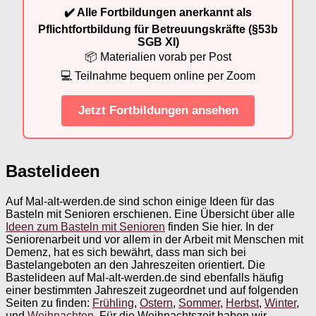
✔️ Alle Fortbildungen anerkannt als
Pflichtfortbildung für Betreuungskräfte (§53b
SGB XI)
📦 Materialien vorab per Post
💻 Teilnahme bequem online per Zoom
Jetzt Fortbildungen ansehen
Bastelideen
Auf Mal-alt-werden.de sind schon einige Ideen für das
Basteln mit Senioren erschienen. Eine Übersicht über alle
Ideen zum Basteln mit Senioren
finden Sie hier. In der
Seniorenarbeit und vor allem in der Arbeit mit Menschen mit
Demenz, hat es sich bewährt, dass man sich bei
Bastelangeboten an den Jahreszeiten orientiert. Die
Bastelideen auf Mal-alt-werden.de sind ebenfalls häufig
einer bestimmten Jahreszeit zugeordnet und auf folgenden
Seiten zu finden:
Frühling
,
Ostern
,
Sommer
,
Herbst
,
Winter
,
und
Weihnachten
. Für die Weihnachtszeit haben wir