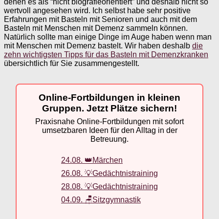
denen es als “nicht biografieorientiert” und deshalb nicht so
wertvoll angesehen wird. Ich selbst habe sehr positive
Erfahrungen mit Basteln mit Senioren und auch mit dem
Basteln mit Menschen mit Demenz sammeln können.
Natürlich sollte man einige Dinge im Auge haben wenn man
mit Menschen mit Demenz bastelt. Wir haben deshalb
die
zehn wichtigsten Tipps für das Basteln mit Demenzkranken
übersichtlich für Sie zusammengestellt.
Online-Fortbildungen in kleinen
Gruppen. Jetzt Plätze sichern!
Praxisnahe Online-Fortbildungen mit sofort
umsetzbaren Ideen für den Alltag in der
Betreuung.
24.08. 👑Märchen
26.08. 💡Gedächtnistraining
28.08. 💡Gedächtnistraining
04.09. 🪑Sitzgymnastik