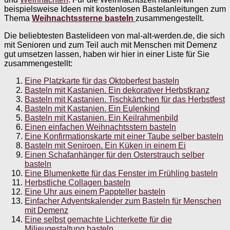
beispielsweise Ideen mit kostenlosen Bastelanleitungen zum
Thema
Weihnachtssterne basteln
zusammengestellt.
Die beliebtesten Bastelideen von mal-alt-werden.de, die sich
mit Senioren und zum Teil auch mit Menschen mit Demenz
gut umsetzen lassen, haben wir hier in einer Liste für Sie
zusammengestellt:
Eine Platzkarte für das Oktoberfest basteln
Basteln mit Kastanien. Ein dekorativer Herbstkranz
Basteln mit Kastanien. Tischkärtchen für das Herbstfest
Basteln mit Kastanien. Ein Eulenkind
Basteln mit Kastanien. Ein Keilrahmenbild
Einen einfachen Weihnachtsstern basteln
Eine Konfirmationskarte mit einer Taube selber basteln
Basteln mit Seniroen. Ein Küken in einem Ei
Einen Schafanhänger für den Osterstrauch selber
basteln
Eine Blumenkette für das Fenster im Frühling basteln
Herbstliche Collagen basteln
Eine Uhr aus einem Pappteller basteln
Einfacher Adventskalender zum Basteln für Menschen
mit Demenz
Eine selbst gemachte Lichterkette für die
Milieugestaltung basteln