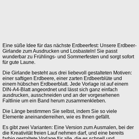
Eine süße Idee für das nächste Erdbeerfest: Unsere Erdbeer-
Girlande zum Ausdrucken und Losbasteln! Sie passt
wunderbar zu Frühlings- und Sommerfesten und sorgt sofort
für gute Laune.
Die Girlande besteht aus drei liebevoll gestalteten Motiven:
einer saftigen Erdbeere, einer zarten Erdbeerblüte und
einem hübschen Erdbeerblatt. Jede Vorlage ist auf einem
DIN-A4-Blatt angeordnet und lässt sich ganz einfach
ausdrucken, ausschneiden und an der vorgesehenen
Faltlinie um ein Band herum zusammenkleben.
Die Länge bestimmen Sie selbst, indem Sie so viele
Elemente aneinanderreihen, wie es Ihnen gefällt.
Es gibt zwei Varianten: Eine Version zum Ausmalen, bei der
die Kreativität freien Lauf nehmen darf, und eine bereits
farbig gestaltete Vorlage für alle, die es schnell und