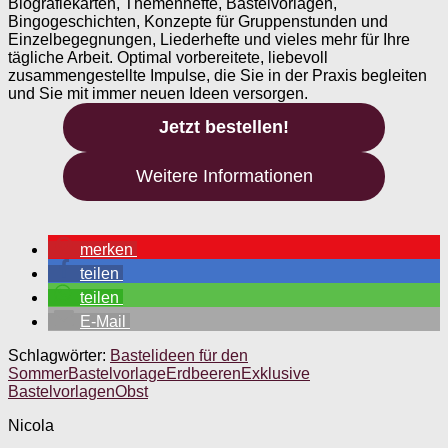
Biografiekarten, Themenhefte, Bastelvorlagen,
Bingogeschichten, Konzepte für Gruppenstunden und
Einzelbegegnungen, Liederhefte und vieles mehr für Ihre
tägliche Arbeit. Optimal vorbereitete, liebevoll
zusammengestellte Impulse, die Sie in der Praxis begleiten
und Sie mit immer neuen Ideen versorgen.
Jetzt bestellen!
Weitere Informationen
merken
teilen
teilen
E-Mail
Schlagwörter:
Bastelideen für den
Sommer
Bastelvorlage
Erdbeeren
Exklusive
Bastelvorlagen
Obst
Nicola