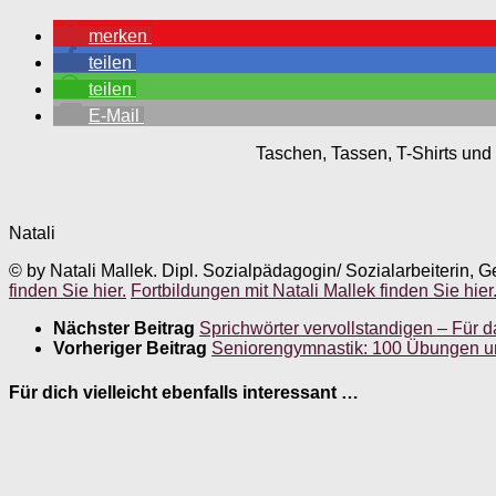
merken
teilen
teilen
E-Mail
Taschen, Tassen, T-Shirts und 
Natali
© by Natali Mallek. Dipl. Sozialpädagogin/ Sozialarbeiterin, G
finden Sie hier.
Fortbildungen mit Natali Mallek finden Sie hier
Nächster Beitrag
Sprichwörter vervollstandigen – Für 
Vorheriger Beitrag
Seniorengymnastik: 100 Übungen u
Für dich vielleicht ebenfalls interessant …