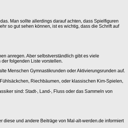
as. Man sollte allerdings darauf achten, dass Spielfiguren
hr so gut sehen können, ist es wichtig, dass die Schrift auf
n anregen. Aber selbstverständlich gibt es viele
der folgenden Liste vorstellen.
alte Menschen Gymnastikrunden oder Aktivierungsrunden auf.
 Fühlsäckchen, Riechbäumen, oder klassischen Kim-Spielen,
assiker sind: Stadt-, Land-, Fluss oder das Sammeln von
r diese und andere Beiträge von Mal-alt-werden.de informiert