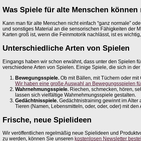
Was Spiele für alte Menschen könne
Kann man für alte Menschen nicht einfach “ganz normale” oder
und sonstiges Material an die sensorischen Fähigkeiten der Mit
Karten groß ist, wenn die Feinmotorik nachlässt, ist es wichtig
Unterschiedliche Arten von Spielen
Eingangs haben wir schon erwähnt, dass unter den Spielen für
verschiedene Arten von Spielen. Einige Spiele, die sich in der
Bewegungsspiele.
Ob mit Bällen, mit Tüchern oder mi
Wir haben eine große Auswahl an Bewegungsspielen fü
Wahrnehmungsspiele.
Riechen, schmecken, hören, seh
lassen sich vielfältige Wahrnehmungsspiele gestalten.
Gedächtnisspiele.
Gedächtnistraining gewinnt im Alter 
Tieren (Namen, Lebensmitteln, oder, oder, oder) mit de
Frische, neue Spielideen
Wir veröffentlichen regelmäßig neue Spielideen und Produktv
zu werden, können Sie unseren
kostenlosen Newsletter beste