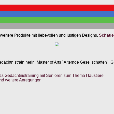
weitere Produkte mit liebevollen und lustigen Designs.
Schauen
edächtnistraininerin, Master of Arts "Alternde Gesellschaften",
.
das Gedächtnistraining mit Senioren zum Thema Haustiere
nd weitere Anregungen