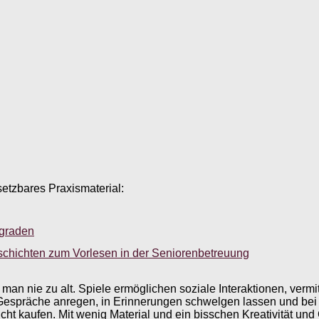
setzbares Praxismaterial:
sgraden
schichten zum Vorlesen in der Seniorenbetreuung
an nie zu alt. Spiele ermöglichen soziale Interaktionen, vermitt
Gespräche anregen, in Erinnerungen schwelgen lassen und bei 
cht kaufen. Mit wenig Material und ein bisschen Kreativität und