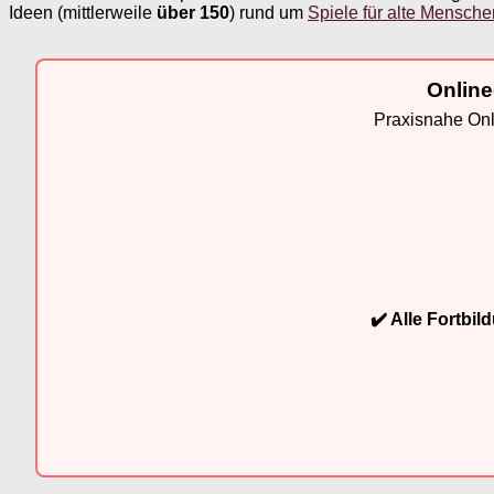
Ideen (mittlerweile
über 150
) rund um
Spiele für alte Menschen
Online
Praxisnahe Onli
✔️ Alle Fortbi