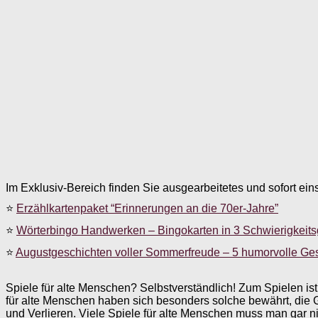
Im Exklusiv-Bereich finden Sie ausgearbeitetes und sofort ein
⭐
Erzählkartenpaket “Erinnerungen an die 70er-Jahre”
⭐
Wörterbingo Handwerken – Bingokarten in 3 Schwierigkeit
⭐
Augustgeschichten voller Sommerfreude – 5 humorvolle Ge
Spiele für alte Menschen? Selbstverständlich! Zum Spielen ist m
für alte Menschen haben sich besonders solche bewährt, die 
und Verlieren. Viele Spiele für alte Menschen muss man gar ni