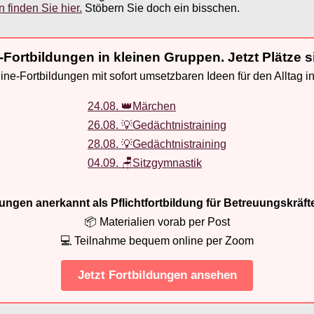
 finden Sie hier.
Stöbern Sie doch ein bisschen.
-Fortbildungen in kleinen Gruppen. Jetzt Plätze s
ne-Fortbildungen mit sofort umsetzbaren Ideen für den Alltag i
24.08. 👑Märchen
26.08. 💡Gedächtnistraining
28.08. 💡Gedächtnistraining
04.09. 🪑Sitzgymnastik
ldungen anerkannt als Pflichtfortbildung für Betreuungskräft
📦 Materialien vorab per Post
💻 Teilnahme bequem online per Zoom
Jetzt Fortbildungen ansehen