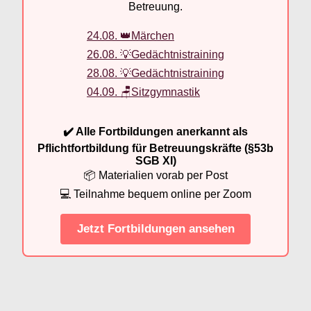
Betreuung.
24.08. 👑Märchen
26.08. 💡Gedächtnistraining
28.08. 💡Gedächtnistraining
04.09. 🪑Sitzgymnastik
✔️ Alle Fortbildungen anerkannt als
Pflichtfortbildung für Betreuungskräfte (§53b
SGB XI)
📦 Materialien vorab per Post
💻 Teilnahme bequem online per Zoom
Jetzt Fortbildungen ansehen