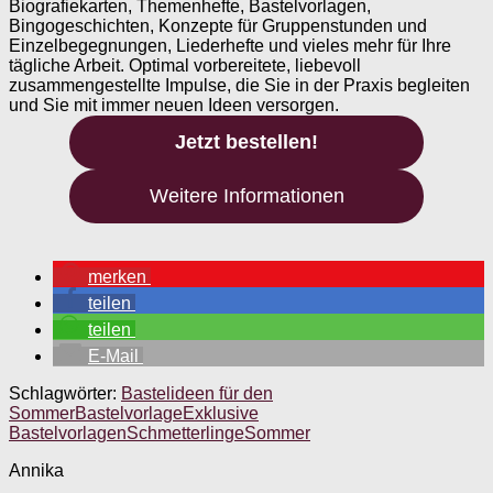
Biografiekarten, Themenhefte, Bastelvorlagen,
Bingogeschichten, Konzepte für Gruppenstunden und
Einzelbegegnungen, Liederhefte und vieles mehr für Ihre
tägliche Arbeit. Optimal vorbereitete, liebevoll
zusammengestellte Impulse, die Sie in der Praxis begleiten
und Sie mit immer neuen Ideen versorgen.
Jetzt bestellen!
Weitere Informationen
merken
teilen
teilen
E-Mail
Schlagwörter:
Bastelideen für den
Sommer
Bastelvorlage
Exklusive
Bastelvorlagen
Schmetterlinge
Sommer
Annika