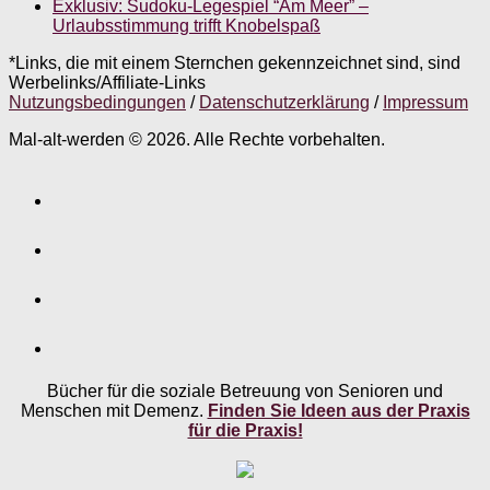
Exklusiv: Sudoku-Legespiel “Am Meer” –
Urlaubsstimmung trifft Knobelspaß
*Links, die mit einem Sternchen gekennzeichnet sind, sind
Werbelinks/Affiliate-Links
Nutzungsbedingungen
/
Datenschutzerklärung
/
Impressum
Mal-alt-werden © 2026. Alle Rechte vorbehalten.
Bücher für die soziale Betreuung von Senioren und
Menschen mit Demenz.
Finden Sie Ideen aus der Praxis
für die Praxis!