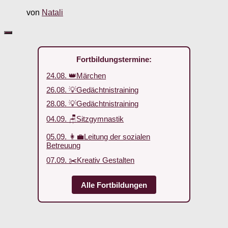
von
Natali
Fortbildungstermine:
24.08. 👑Märchen
26.08. 💡Gedächtnistraining
28.08. 💡Gedächtnistraining
04.09. 🪑Sitzgymnastik
05.09. 👩‍💼Leitung der sozialen
Betreuung
07.09. ✂️Kreativ Gestalten
Alle Fortbildungen