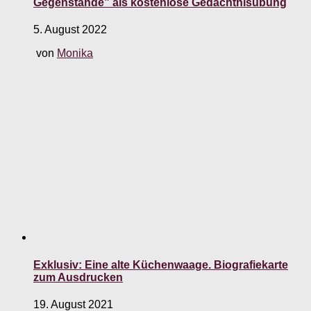
Gegenstände” als kostenlose Gedächtnisübung
5. August 2022
von
Monika
Exklusiv: Eine alte Küchenwaage. Biografiekarte
zum Ausdrucken
19. August 2021