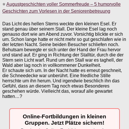
⭐
Augustgeschichten voller Sommerfreude – 5 humorvolle
Geschichten zum Vorlesen in der Seniorenbetreuung
Das Licht des hellen Sterns weckte den kleinen Esel. Er
stand genau über seinem Stall. Der kleine Esel lag noch
genauso dort wie am Abend zuvor. Vorsichtig blickte er sich
um. Schon lange hatte er nicht mehr so gut geschlafen wie in
der letzten Nacht. Seine beiden Besucher schliefen noch.
Behutsam bewegte er sich unter der Hand der Frau hervor
und stand auf. Er ging in Richtung der Stalltür, durch die der
Stern sein Licht warf. Rund um den Stall war es taghell, der
Wald aber lag noch in vollkommener Dunkelheit.
Er schaute sich um. In der Nacht hatte es erneut geschneit,
die Schneedecke war unberührt. Eine friedliche Stille
herrschte um ihn herum. Und irgendwie beschlich ihn das
Gefühl, dass an diesem Tag noch etwas Besonderes
geschehen würde. Vielleicht das, worauf alle gewartet
hatten…?
Online-Fortbildungen in kleinen
Gruppen. Jetzt Plätze sichern!