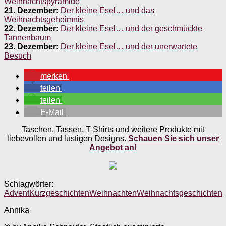
Weihnachtspyramide
21. Dezember:
Der kleine Esel… und das
Weihnachtsgeheimnis
22. Dezember:
Der kleine Esel… und der geschmückte
Tannenbaum
23. Dezember:
Der kleine Esel… und der unerwartete
Besuch
merken
teilen
teilen
E-Mail
Taschen, Tassen, T-Shirts und weitere Produkte mit
liebevollen und lustigen Designs.
Schauen Sie sich unser
Angebot an!
Schlagwörter:
Advent
Kurzgeschichten
Weihnachten
Weihnachtsgeschichten
Annika