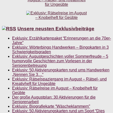
Unsere neusten Exklusivbeiträge
Exklusiv: Erzählkartenpaket “Erinnerungen an die 70er-
Jahre”
Exklusiv: Wörterbingo Handwerken – Bingokarten in 3
Schwierigkeitsgraden
Exklusiv: Augustgeschichten voller Sommerfreude – 5
humorvolle Geschichten zum Vorlesen in der
Seniorenbetreuung
Exklusiv: 50 Aktivierungskarten rund ums Handwerken
„Nennen Sie 3…“
Exklusiv: Rätselspaziergang im August – Rätsel- und
Kreativheft für Ungeübte
Exklusiv: Rätselreise im August – Knobelheft für
Geübte
Der große Augustplan: 30 Aktivierungen für die
Seniorenarbeit
Exklusiv: Biografiekarte “Wäscheklammern”
Exklusiv: 50 Aktivierungskarten rund um Sport “Dies