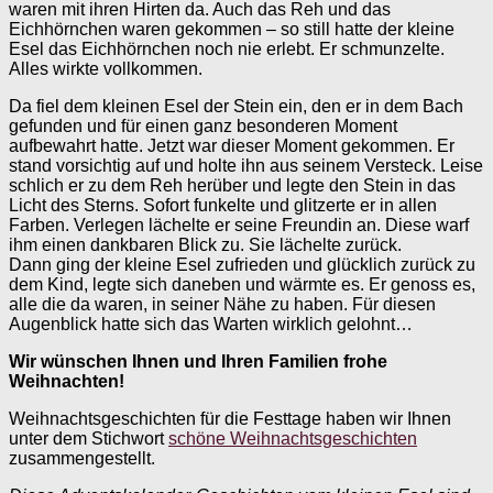
waren mit ihren Hirten da. Auch das Reh und das
Eichhörnchen waren gekommen – so still hatte der kleine
Esel das Eichhörnchen noch nie erlebt. Er schmunzelte.
Alles wirkte vollkommen.
Da fiel dem kleinen Esel der Stein ein, den er in dem Bach
gefunden und für einen ganz besonderen Moment
aufbewahrt hatte. Jetzt war dieser Moment gekommen. Er
stand vorsichtig auf und holte ihn aus seinem Versteck. Leise
schlich er zu dem Reh herüber und legte den Stein in das
Licht des Sterns. Sofort funkelte und glitzerte er in allen
Farben. Verlegen lächelte er seine Freundin an. Diese warf
ihm einen dankbaren Blick zu. Sie lächelte zurück.
Dann ging der kleine Esel zufrieden und glücklich zurück zu
dem Kind, legte sich daneben und wärmte es. Er genoss es,
alle die da waren, in seiner Nähe zu haben. Für diesen
Augenblick hatte sich das Warten wirklich gelohnt…
Wir wünschen Ihnen und Ihren Familien frohe
Weihnachten!
Weihnachtsgeschichten für die Festtage haben wir Ihnen
unter dem Stichwort
schöne Weihnachtsgeschichten
zusammengestellt.