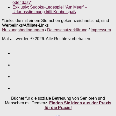
oder das?”
Exklusiv: Sudoku-Legespiel “Am Meer” –
Urlaubsstimmung trifft Knobelspaß
*Links, die mit einem Sternchen gekennzeichnet sind, sind
Werbelinks/Affiliate-Links
Nutzungsbedingungen
/
Datenschutzerklärung
/
Impressum
Mal-alt-werden © 2026. Alle Rechte vorbehalten.
Bücher für die soziale Betreuung von Senioren und
Menschen mit Demenz.
Finden Sie Ideen aus der Praxis
für die Praxis!