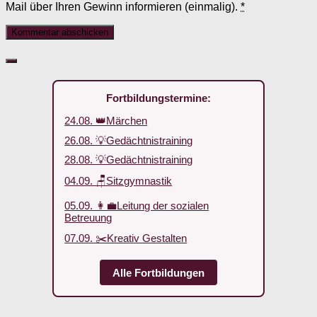
Mail über Ihren Gewinn informieren (einmalig).
*
Fortbildungstermine:
24.08. 👑Märchen
26.08. 💡Gedächtnistraining
28.08. 💡Gedächtnistraining
04.09. 🪑Sitzgymnastik
05.09. 👩‍💼Leitung der sozialen
Betreuung
07.09. ✂️Kreativ Gestalten
Alle Fortbildungen