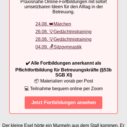
Praxisnahe Online-Fortbildungen mit sofort
umsetzbaren Ideen für den Alltag in der
Betreuung.
24.08. 👑Märchen
26.08. 💡Gedächtnistraining
28.08. 💡Gedächtnistraining
04.09. 🪑Sitzgymnastik
✔️ Alle Fortbildungen anerkannt als
Pflichtfortbildung für Betreuungskräfte (§53b
SGB XI)
📦 Materialien vorab per Post
💻 Teilnahme bequem online per Zoom
Jetzt Fortbildungen ansehen
Der kleine Esel hörte ein Murmeln aus dem Stall kommen. Er