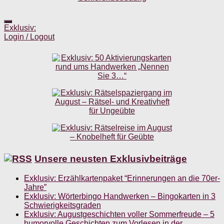
Exklusiv:
Login / Logout
Unsere neusten Exklusivbeiträge
Exklusiv: Erzählkartenpaket “Erinnerungen an die 70er-
Jahre”
Exklusiv: Wörterbingo Handwerken – Bingokarten in 3
Schwierigkeitsgraden
Exklusiv: Augustgeschichten voller Sommerfreude – 5
humorvolle Geschichten zum Vorlesen in der