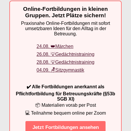
Online-Fortbildungen in kleinen
Gruppen. Jetzt Plätze sichern!
Praxisnahe Online-Fortbildungen mit sofort
umsetzbaren Ideen für den Alltag in der
Betreuung.
24.08. 👑Märchen
26.08. 💡Gedächtnistraining
28.08. 💡Gedächtnistraining
04.09. 🪑Sitzgymnastik
✔️ Alle Fortbildungen anerkannt als
Pflichtfortbildung für Betreuungskräfte (§53b
SGB XI)
📦 Materialien vorab per Post
💻 Teilnahme bequem online per Zoom
Jetzt Fortbildungen ansehen