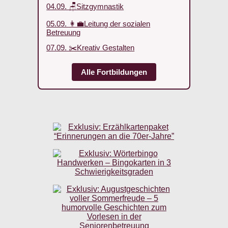
04.09. 🪑Sitzgymnastik
05.09. 👩‍💼Leitung der sozialen
Betreuung
07.09. ✂️Kreativ Gestalten
Alle Fortbildungen