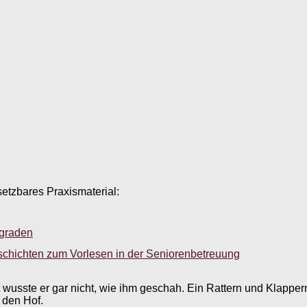
setzbares Praxismaterial:
sgraden
schichten zum Vorlesen in der Seniorenbetreuung
usste er gar nicht, wie ihm geschah. Ein Rattern und Klappern 
 den Hof.