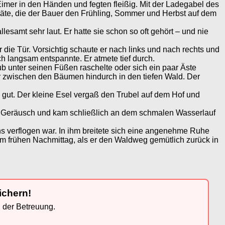
imer in den Händen und fegten fleißig. Mit der Ladegabel des
äte, die der Bauer den Frühling, Sommer und Herbst auf dem
samt sehr laut. Er hatte sie schon so oft gehört – und nie
 die Tür. Vorsichtig schaute er nach links und nach rechts und
ch langsam entspannte. Er atmete tief durch.
b unter seinen Füßen raschelte oder sich ein paar Äste
r zwischen den Bäumen hindurch in den tiefen Wald. Der
 ihm gut. Der kleine Esel vergaß den Trubel auf dem Hof und
m Geräusch und kam schließlich an dem schmalen Wasserlauf
ns verflogen war. In ihm breitete sich eine angenehme Ruhe
am frühen Nachmittag, als er den Waldweg gemütlich zurück in
ichern!
n der Betreuung.