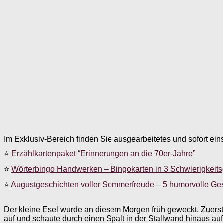
Im Exklusiv-Bereich finden Sie ausgearbeitetes und sofort ein
⭐
Erzählkartenpaket “Erinnerungen an die 70er-Jahre”
⭐
Wörterbingo Handwerken – Bingokarten in 3 Schwierigkeit
⭐
Augustgeschichten voller Sommerfreude – 5 humorvolle Ge
Der kleine Esel wurde an diesem Morgen früh geweckt. Zuerst w
auf und schaute durch einen Spalt in der Stallwand hinaus auf