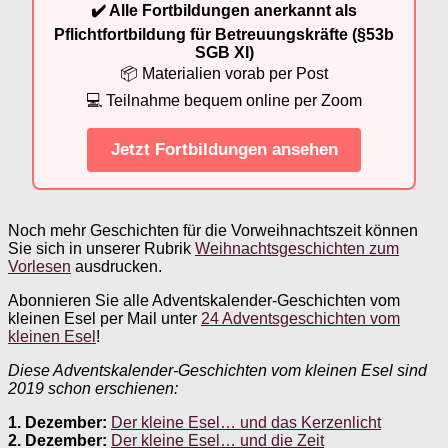
✔️ Alle Fortbildungen anerkannt als
Pflichtfortbildung für Betreuungskräfte (§53b
SGB XI)
📦 Materialien vorab per Post
💻 Teilnahme bequem online per Zoom
Jetzt Fortbildungen ansehen
Noch mehr Geschichten für die Vorweihnachtszeit können
Sie sich in unserer Rubrik
Weihnachtsgeschichten zum
Vorlesen
ausdrucken.
Abonnieren Sie alle Adventskalender-Geschichten vom
kleinen Esel per Mail unter
24 Adventsgeschichten vom
kleinen Esel
!
Diese Adventskalender-Geschichten vom kleinen Esel sind
2019 schon erschienen:
1. Dezember:
Der kleine Esel… und das Kerzenlicht
2. Dezember:
Der kleine Esel… und die Zeit