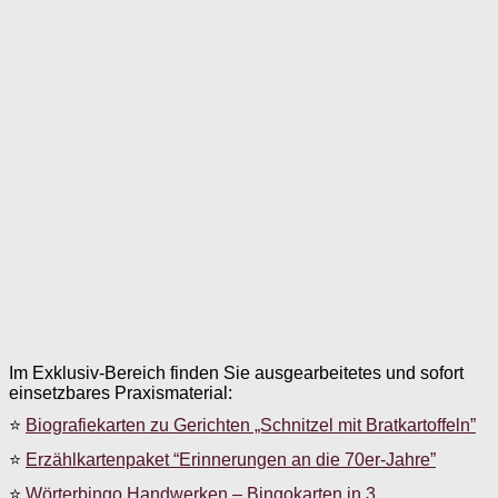
Im Exklusiv-Bereich finden Sie ausgearbeitetes und sofort
einsetzbares Praxismaterial:
⭐
Biografiekarten zu Gerichten „Schnitzel mit Bratkartoffeln”
⭐
Erzählkartenpaket “Erinnerungen an die 70er-Jahre”
⭐
Wörterbingo Handwerken – Bingokarten in 3