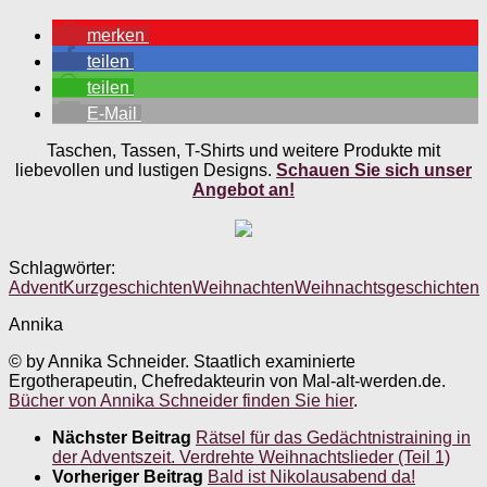
merken
teilen
teilen
E-Mail
Taschen, Tassen, T-Shirts und weitere Produkte mit
liebevollen und lustigen Designs.
Schauen Sie sich unser
Angebot an!
Schlagwörter:
Advent
Kurzgeschichten
Weihnachten
Weihnachtsgeschichten
Annika
© by Annika Schneider. Staatlich examinierte
Ergotherapeutin, Chefredakteurin von Mal-alt-werden.de.
Bücher von Annika Schneider finden Sie hier
.
Nächster Beitrag
Rätsel für das Gedächtnistraining in
der Adventszeit. Verdrehte Weihnachtslieder (Teil 1)
Vorheriger Beitrag
Bald ist Nikolausabend da!