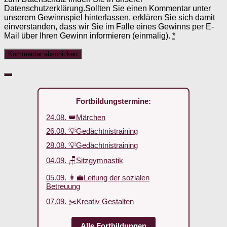
Datenschutzerklärung.Sollten Sie einen Kommentar unter
unserem Gewinnspiel hinterlassen, erklären Sie sich damit
einverstanden, dass wir Sie im Falle eines Gewinns per E-
Mail über Ihren Gewinn informieren (einmalig).
*
Fortbildungstermine:
24.08. 👑Märchen
26.08. 💡Gedächtnistraining
28.08. 💡Gedächtnistraining
04.09. 🪑Sitzgymnastik
05.09. 👩‍💼Leitung der sozialen
Betreuung
07.09. ✂️Kreativ Gestalten
Alle Fortbildungen