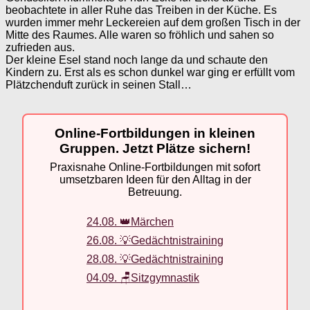
beobachtete in aller Ruhe das Treiben in der Küche. Es
wurden immer mehr Leckereien auf dem großen Tisch in der
Mitte des Raumes. Alle waren so fröhlich und sahen so
zufrieden aus.
Der kleine Esel stand noch lange da und schaute den
Kindern zu. Erst als es schon dunkel war ging er erfüllt vom
Plätzchenduft zurück in seinen Stall…
Online-Fortbildungen in kleinen
Gruppen. Jetzt Plätze sichern!
Praxisnahe Online-Fortbildungen mit sofort
umsetzbaren Ideen für den Alltag in der
Betreuung.
24.08. 👑Märchen
26.08. 💡Gedächtnistraining
28.08. 💡Gedächtnistraining
04.09. 🪑Sitzgymnastik