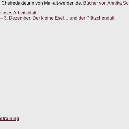
, Chefredakteurin von Mal-alt-werden.de.
Bücher von Annika Sch
loses Arbeitsblatt
– 3. Dezember: Der kleine Esel… und der Plätzchenduft
straining