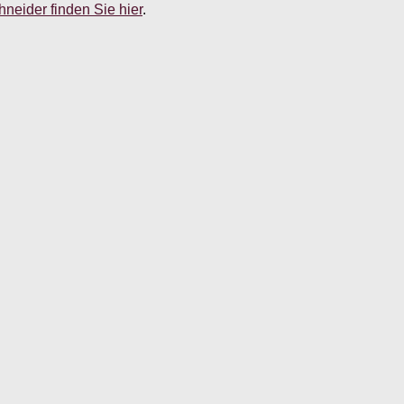
neider finden Sie hier
.