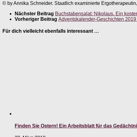
© by Annika Schneider. Staatlich examinierte Ergotherapeutin
Nächster Beitrag
Buchstabensalat: Nikolaus. Ein kosten
Vorheriger Beitrag
Adventskalender-Geschichten 2019 
Für dich vielleicht ebenfalls interessant …
Finden Sie Ostern! Ein Arbeitsblatt für das Gedächtni