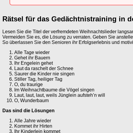
Rätsel für das Gedächtnistraining in d
Lesen Sie die Titel der verfremdeten Weihnachtslieder langsam
Vermeiden Sie es, die Lösung zu verraten. Geben Sie anstell
So überlassen Sie den Senioren ihr Erfolgserlebnis und motivie
Alle Tage wieder
Gehet ihr Bauern
Ihr Engelein gehet
Laut da raschelt der Schnee
Saurer die Kinder nie singen
Stiller Tag, heiliger Tag
O, du traurige
Im Weihnachtbaume die Vögel singen
Laut, laut, laut, weils Jünglein aufsteh’n will
O, Wunderbaum
Das sind die Lösungen
Alle Jahre wieder
Kommet ihr Hirten
Ihr Kinderlein kommet