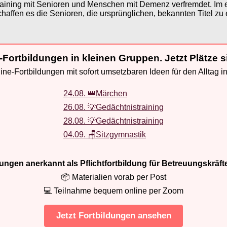
ining mit Senioren und Menschen mit Demenz verfremdet. Im ers
haffen es die Senioren, die ursprünglichen, bekannten Titel zu 
-Fortbildungen in kleinen Gruppen. Jetzt Plätze s
ne-Fortbildungen mit sofort umsetzbaren Ideen für den Alltag i
24.08. 👑Märchen
26.08. 💡Gedächtnistraining
28.08. 💡Gedächtnistraining
04.09. 🪑Sitzgymnastik
ldungen anerkannt als Pflichtfortbildung für Betreuungskräft
📦 Materialien vorab per Post
💻 Teilnahme bequem online per Zoom
Jetzt Fortbildungen ansehen