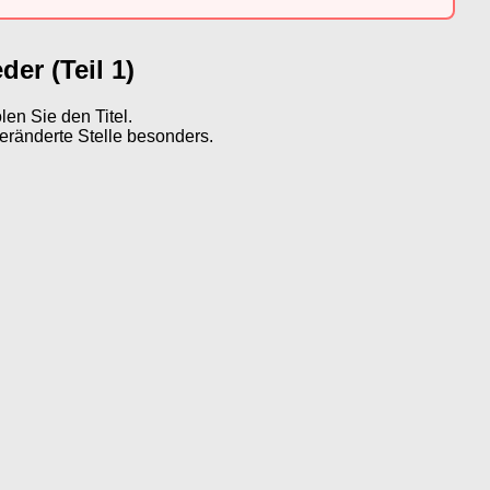
er (Teil 1)
en Sie den Titel.
eränderte Stelle besonders.