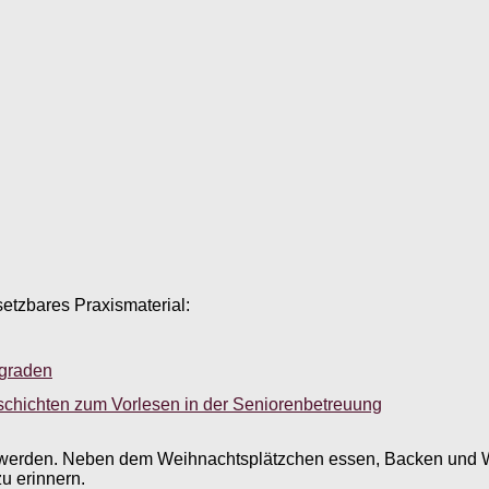
setzbares Praxismaterial:
sgraden
schichten zum Vorlesen in der Seniorenbetreuung
t werden. Neben dem Weihnachtsplätzchen essen, Backen und We
u erinnern.