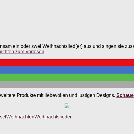
sam ein oder zwei Weihnachtslied(er) aus und singen sie zus
ichten zum Vorlesen
.
weitere Produkte mit liebevollen und lustigen Designs.
Schauen
sel
Weihnachten
Weihnachtslieder