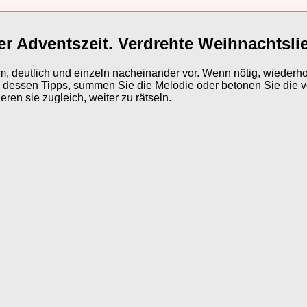
er Adventszeit. Verdrehte Weihnachtslied
, deutlich und einzeln nacheinander vor. Wenn nötig, wiederhol
e dessen Tipps, summen Sie die Melodie oder betonen Sie die v
ren sie zugleich, weiter zu rätseln.