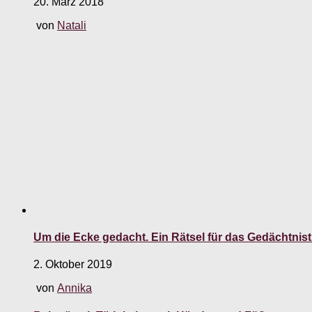
20. März 2018
von
Natali
Um die Ecke gedacht. Ein Rätsel für das Gedächtni
2. Oktober 2019
von
Annika