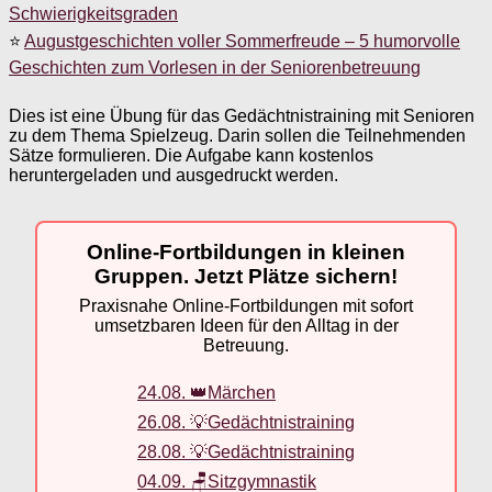
Schwierigkeitsgraden
⭐
Augustgeschichten voller Sommerfreude – 5 humorvolle
Geschichten zum Vorlesen in der Seniorenbetreuung
Dies ist eine Übung für das Gedächtnistraining mit Senioren
zu dem Thema Spielzeug. Darin sollen die Teilnehmenden
Sätze formulieren. Die Aufgabe kann kostenlos
heruntergeladen und ausgedruckt werden.
Online-Fortbildungen in kleinen
Gruppen. Jetzt Plätze sichern!
Praxisnahe Online-Fortbildungen mit sofort
umsetzbaren Ideen für den Alltag in der
Betreuung.
24.08. 👑Märchen
26.08. 💡Gedächtnistraining
28.08. 💡Gedächtnistraining
04.09. 🪑Sitzgymnastik