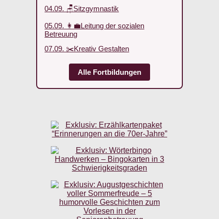
04.09. 🪑Sitzgymnastik
05.09. 👩‍💼Leitung der sozialen
Betreuung
07.09. ✂️Kreativ Gestalten
Alle Fortbildungen