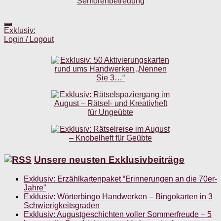
Exklusiv:
Login / Logout
Unsere neusten Exklusivbeiträge
Exklusiv: Erzählkartenpaket “Erinnerungen an die 70er-
Jahre”
Exklusiv: Wörterbingo Handwerken – Bingokarten in 3
Schwierigkeitsgraden
Exklusiv: Augustgeschichten voller Sommerfreude – 5