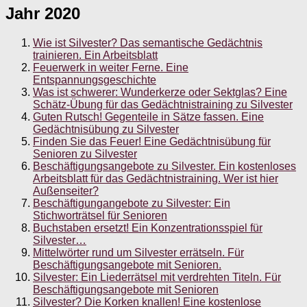
Jahr 2020
Wie ist Silvester? Das semantische Gedächtnis
trainieren. Ein Arbeitsblatt
Feuerwerk in weiter Ferne. Eine
Entspannungsgeschichte
Was ist schwerer: Wunderkerze oder Sektglas? Eine
Schätz-Übung für das Gedächtnistraining zu Silvester
Guten Rutsch! Gegenteile in Sätze fassen. Eine
Gedächtnisübung zu Silvester
Finden Sie das Feuer! Eine Gedächtnisübung für
Senioren zu Silvester
Beschäftigungsangebote zu Silvester. Ein kostenloses
Arbeitsblatt für das Gedächtnistraining. Wer ist hier
Außenseiter?
Beschäftigungangebote zu Silvester: Ein
Stichworträtsel für Senioren
Buchstaben ersetzt! Ein Konzentrationsspiel für
Silvester…
Mittelwörter rund um Silvester errätseln. Für
Beschäftigungsangebote mit Senioren.
Silvester: Ein Liederrätsel mit verdrehten Titeln. Für
Beschäftigungsangebote mit Senioren
Silvester? Die Korken knallen! Eine kostenlose