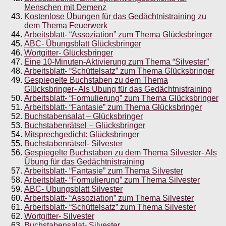
Menschen mit Demenz
Kostenlose Übungen für das Gedächtnistraining zu
dem Thema Feuerwerk
Arbeitsblatt- “Assoziation” zum Thema Glücksbringer
ABC- Übungsblatt Glücksbringer
Wortgitter- Glücksbringer
Eine 10-Minuten-Aktivierung zum Thema “Silvester”
Arbeitsblatt- “Schüttelsatz” zum Thema Glücksbringer
Gespiegelte Buchstaben zu dem Thema
Glücksbringer- Als Übung für das Gedächtnistraining
Arbeitsblatt- “Formulierung” zum Thema Glücksbringer
Arbeitsblatt- “Fantasie” zum Thema Glücksbringer
Buchstabensalat – Glücksbringer
Buchstabenrätsel – Glücksbringer
Mitsprechgedicht: Glücksbringer
Buchstabenrätsel- Silvester
Gespiegelte Buchstaben zu dem Thema Silvester- Als
Übung für das Gedächtnistraining
Arbeitsblatt- “Fantasie” zum Thema Silvester
Arbeitsblatt- “Formulierung” zum Thema Silvester
ABC- Übungsblatt Silvester
Arbeitsblatt- “Assoziation” zum Thema Silvester
Arbeitsblatt- “Schüttelsatz” zum Thema Silvester
Wortgitter- Silvester
Buchstabensalat- Silvester