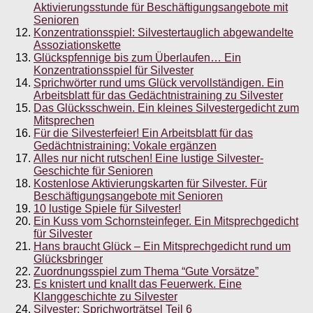
Aktivierungsstunde für Beschäftigungsangebote mit
Senioren
Konzentrationsspiel: Silvestertauglich abgewandelte
Assoziationskette
Glückspfennige bis zum Überlaufen… Ein
Konzentrationsspiel für Silvester
Sprichwörter rund ums Glück vervollständigen. Ein
Arbeitsblatt für das Gedächtnistraining zu Silvester
Das Glücksschwein. Ein kleines Silvestergedicht zum
Mitsprechen
Für die Silvesterfeier! Ein Arbeitsblatt für das
Gedächtnistraining: Vokale ergänzen
Alles nur nicht rutschen! Eine lustige Silvester-
Geschichte für Senioren
Kostenlose Aktivierungskarten für Silvester. Für
Beschäftigungsangebote mit Senioren
10 lustige Spiele für Silvester!
Ein Kuss vom Schornsteinfeger. Ein Mitsprechgedicht
für Silvester
Hans braucht Glück – Ein Mitsprechgedicht rund um
Glücksbringer
Zuordnungsspiel zum Thema “Gute Vorsätze”
Es knistert und knallt das Feuerwerk. Eine
Klanggeschichte zu Silvester
Silvester: Sprichworträtsel Teil 6