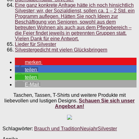
Eine ganz konkrete Anfrage hätte ich noch hinsichtlich
Silvester; wir, der Sozialdienst, sollen ca. 1 – 2 Std. ein
Programm auflegen. Hätten Sie noch Ideen zur
Beschäftigung von Senioren, sowohl aus dem
betreuten Wohnen als auch aus dem Pflegebereich –
die Feier findet jeweils in getrennten Gruppen statt.
Vielen Dank für eine Antwort.
Lieder für Silvester
Silvestergedicht mit vielen Glücksbringern
merken
teilen
teilen
E-Mail
Taschen, Tassen, T-Shirts und weitere Produkte mit
liebevollen und lustigen Designs.
Schauen Sie sich unser
Angebot an!
Schlagwörter:
Brauch und Tradition
Neujahr
Silvester