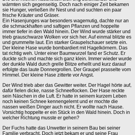
wärmten sich gegenseitig. Doch nach einiger Zeit bekamen
sie Hunger, verließen ihr Nest und und suchten ein paar
frische Kräuter und Gräser.
Ein Hasenjunges war besonders wagemutig, dachte nur an
die schmackhaften und saftigen Pflanzen und hoppelte
immer tiefer in den Wald hinein. Der Wind wurde stärker und
trieb grauschwarze Wolken vor sich her. Auf einmal blitzte es
und grummelte laut. Ein starker Graupelschauer setzte ein.
Der kleine Hase wurde bombardiert mit Hagelkörnern. Das
tat richtig weh. Unter einer Baumwurzel fand er Schutz. Er
duckte sich und machte sich ganz klein. Immer wieder wurde
der dunkle Wald durch grelle Blitze erhellt und kurz darauf
erfolgte das laute Donnergrollen. Der Graupel prasselte vom
Himmel. Der kleine Hase zitterte vor Angst.
Der Wind trieb aber das Gewitter weiter. Der Hagel hörte auf,
dafür fielen dicke, nasse Schneeflocken. Der Hase reckte
sein Näschen in die Luft. Er hatte in seinem kurzem Leben
noch keinen Schnee kennengelernt und er mochte die
nassen weißen Dinger auch nicht. Er wollte nach Hause.
Vorsichtig hoppelte er ein Stück in den Wald hinein. Doch in
welcher Richtung musste er gehen?
Der Fuchs hatte das Unwetter in seinem Bau bei seiner
Familie verbracht. Doch jetzt bekam er und seine Frau