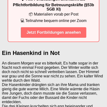
Pflichtfortbildung für Betreuungskräfte (§53b
SGB XI)
📦 Materialien vorab per Post
💻 Teilnahme bequem online per Zoom
Jetzt Fortbildungen ansehen
Ein Hasenkind in Not
An diesem Morgen war es bitterkalt. Es hatte sogar in der
Nacht noch einmal Frost gegeben. Der Winter wollte sich
doch noch nicht so schnell vertreiben lassen. Der Himmel
war grau und die Sonne war nicht zu sehen. Ein kalter Wind
wehte durch den Wald.
Die Hasenkinder drängten sich an ihre Mama und tranken
gierig die gute warme Milch. Eine Weile wärmte die Häsin
ihre Jungen, doch dann musste sie die Sasse verlassen,
damit der Fuchs oder der Bussard die Kinder nicht
entdeckten.
Die drei Kleinen kuschelten sich eng beieinander und