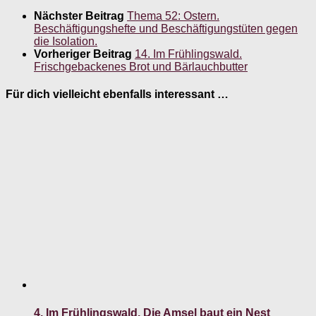
Nächster Beitrag
Thema 52: Ostern.
Beschäftigungshefte und Beschäftigungstüten gegen
die Isolation.
Vorheriger Beitrag
14. Im Frühlingswald.
Frischgebackenes Brot und Bärlauchbutter
Für dich vielleicht ebenfalls interessant …
4. Im Frühlingswald. Die Amsel baut ein Nest