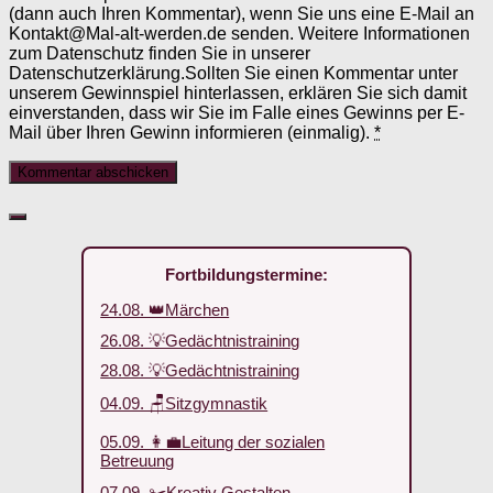
(dann auch Ihren Kommentar), wenn Sie uns eine E-Mail an
Kontakt@Mal-alt-werden.de senden. Weitere Informationen
zum Datenschutz finden Sie in unserer
Datenschutzerklärung.Sollten Sie einen Kommentar unter
unserem Gewinnspiel hinterlassen, erklären Sie sich damit
einverstanden, dass wir Sie im Falle eines Gewinns per E-
Mail über Ihren Gewinn informieren (einmalig).
*
Fortbildungstermine:
24.08. 👑Märchen
26.08. 💡Gedächtnistraining
28.08. 💡Gedächtnistraining
04.09. 🪑Sitzgymnastik
05.09. 👩‍💼Leitung der sozialen
Betreuung
07.09. ✂️Kreativ Gestalten