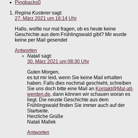
Pingbacks
0
Regina Kusterer
sagt:
27. März 2021 um 16:14 Uhr
Hallo, wollte nur mal fragen, ob es heute keine
Geschichte aus dem Frühlingswald gibt? Mir wurde
keine per Mail gesendet
Antworten
Natali
sagt:
30. März 2021 um 08:30 Uhr
Guten Morgen,
es tut mir leid, wenn Sie keine Mail erhalten
haben. Falls dies nochmal geschieht, schreiben
Sie uns doch bitte eine Mail an
Kontakt@Mal-alt-
werden.de
, dann können wir schauen woran es
liegt. Die neuste Geschichte aus dem
Frühlingswald finden Sie immer auch auf der
Startseite.
Herzliche Grüße
Natali Mallek
Antworten