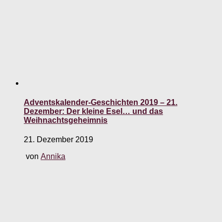
Adventskalender-Geschichten 2019 – 21.
Dezember: Der kleine Esel… und das
Weihnachtsgeheimnis
21. Dezember 2019
von
Annika