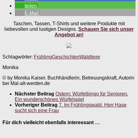
teilen
E-Mail
Taschen, Tassen, T-Shirts und weitere Produkte mit
liebevollen und lustigen Designs.
Schauen Sie sich unser
Angebot an!
Schlagwörter:
Frühling
Geschichten
Waldtiere
Monika
© by Monika Kaiser. Buchhändlerin, Betreuungskraft, Autorin
bei Mal-alt-werden.de
Nächster Beitrag
Ostern: Würfelbingo für Senioren.
Ein wunderschönes Würfelspiel
Vorheriger Beitrag
7. Im Frühlingswald. Herr Hase
sucht sich eine Frau
Für dich vielleicht ebenfalls interessant …