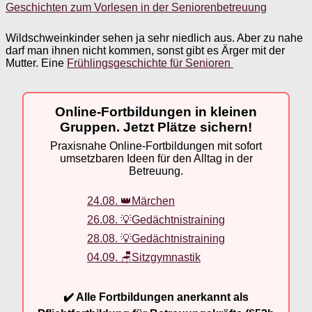
Geschichten zum Vorlesen in der Seniorenbetreuung
Wildschweinkinder sehen ja sehr niedlich aus. Aber zu nahe
darf man ihnen nicht kommen, sonst gibt es Ärger mit der
Mutter. Eine
Frühlingsgeschichte für Senioren
Online-Fortbildungen in kleinen
Gruppen. Jetzt Plätze sichern!
Praxisnahe Online-Fortbildungen mit sofort
umsetzbaren Ideen für den Alltag in der
Betreuung.
24.08. 👑Märchen
26.08. 💡Gedächtnistraining
28.08. 💡Gedächtnistraining
04.09. 🪑Sitzgymnastik
✔️ Alle Fortbildungen anerkannt als