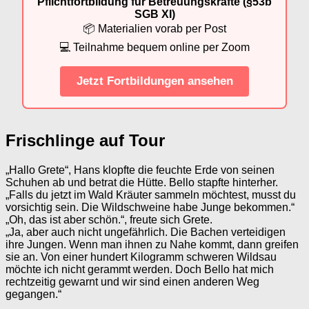
Pflichtfortbildung für Betreuungskräfte (§53b
SGB XI)
📦 Materialien vorab per Post
💻 Teilnahme bequem online per Zoom
Jetzt Fortbildungen ansehen
Frischlinge auf Tour
„Hallo Grete“, Hans klopfte die feuchte Erde von seinen
Schuhen ab und betrat die Hütte. Bello stapfte hinterher.
„Falls du jetzt im Wald Kräuter sammeln möchtest, musst du
vorsichtig sein. Die Wildschweine habe Junge bekommen.“
„Oh, das ist aber schön.“, freute sich Grete.
„Ja, aber auch nicht ungefährlich. Die Bachen verteidigen
ihre Jungen. Wenn man ihnen zu Nahe kommt, dann greifen
sie an. Von einer hundert Kilogramm schweren Wildsau
möchte ich nicht gerammt werden. Doch Bello hat mich
rechtzeitig gewarnt und wir sind einen anderen Weg
gegangen.“