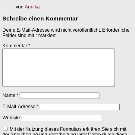
von
Annika
Schreibe einen Kommentar
Deine E-Mail-Adresse wird nicht veröffentlicht.
Erforderliche
Felder sind mit
*
markiert
Kommentar
*
Name
*
E-Mail-Adresse
*
Website
Mit der Nutzung dieses Formulars erklären Sie sich mit
der Speicherung und Verarbeitung Ihrer Daten durch diese