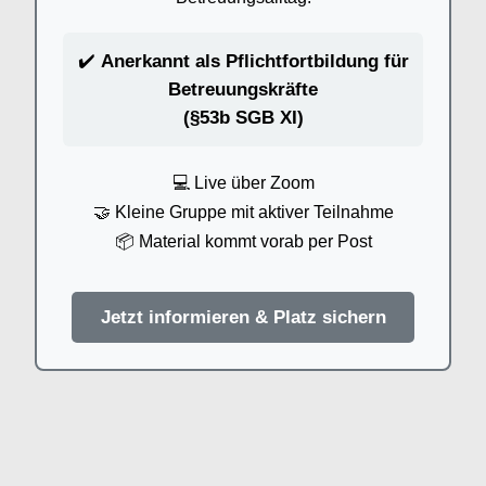
✔️
Anerkannt als Pflichtfortbildung für
Betreuungskräfte
(§53b SGB XI)
💻 Live über Zoom
🤝 Kleine Gruppe mit aktiver Teilnahme
📦 Material kommt vorab per Post
Jetzt informieren & Platz sichern