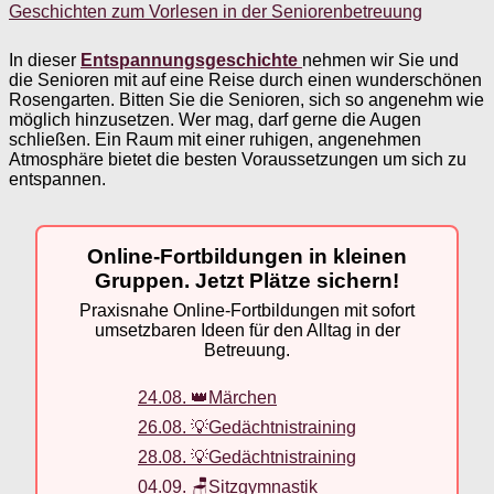
Geschichten zum Vorlesen in der Seniorenbetreuung
In dieser
Entspannungsgeschichte
nehmen wir Sie und
die Senioren mit auf eine Reise durch einen wunderschönen
Rosengarten. Bitten Sie die Senioren, sich so angenehm wie
möglich hinzusetzen. Wer mag, darf gerne die Augen
schließen. Ein Raum mit einer ruhigen, angenehmen
Atmosphäre bietet die besten Voraussetzungen um sich zu
entspannen.
Online-Fortbildungen in kleinen
Gruppen. Jetzt Plätze sichern!
Praxisnahe Online-Fortbildungen mit sofort
umsetzbaren Ideen für den Alltag in der
Betreuung.
24.08. 👑Märchen
26.08. 💡Gedächtnistraining
28.08. 💡Gedächtnistraining
04.09. 🪑Sitzgymnastik