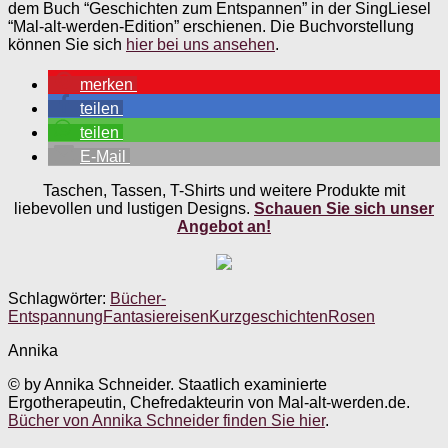
dem Buch “Geschichten zum Entspannen” in der SingLiesel
“Mal-alt-werden-Edition” erschienen. Die Buchvorstellung
können Sie sich
hier bei uns ansehen
.
merken
teilen
teilen
E-Mail
Taschen, Tassen, T-Shirts und weitere Produkte mit
liebevollen und lustigen Designs.
Schauen Sie sich unser
Angebot an!
Schlagwörter:
Bücher-
Entspannung
Fantasiereisen
Kurzgeschichten
Rosen
Annika
© by Annika Schneider. Staatlich examinierte
Ergotherapeutin, Chefredakteurin von Mal-alt-werden.de.
Bücher von Annika Schneider finden Sie hier
.