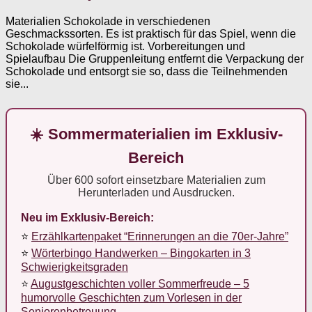
Materialien Schokolade in verschiedenen
Geschmackssorten. Es ist praktisch für das Spiel, wenn die
Schokolade würfelförmig ist. Vorbereitungen und
Spielaufbau Die Gruppenleitung entfernt die Verpackung der
Schokolade und entsorgt sie so, dass die Teilnehmenden
sie...
☀️ Sommermaterialien im Exklusiv-
Bereich
Über 600 sofort einsetzbare Materialien zum
Herunterladen und Ausdrucken.
Neu im Exklusiv-Bereich:
⭐
Erzählkartenpaket “Erinnerungen an die 70er-Jahre”
⭐
Wörterbingo Handwerken – Bingokarten in 3
Schwierigkeitsgraden
⭐
Augustgeschichten voller Sommerfreude – 5
humorvolle Geschichten zum Vorlesen in der
Seniorenbetreuung