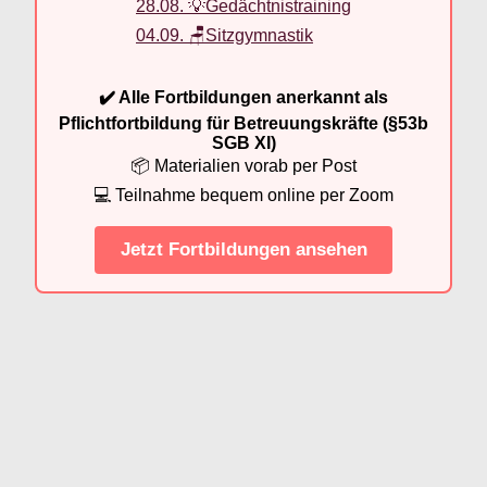
28.08. 💡Gedächtnistraining
04.09. 🪑Sitzgymnastik
✔️ Alle Fortbildungen anerkannt als
Pflichtfortbildung für Betreuungskräfte (§53b
SGB XI)
📦 Materialien vorab per Post
💻 Teilnahme bequem online per Zoom
Jetzt Fortbildungen ansehen