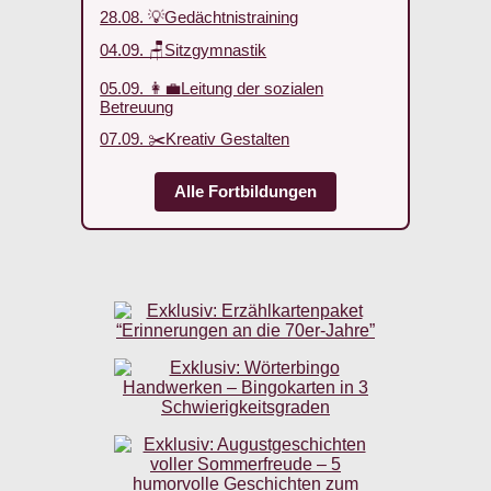
28.08. 💡Gedächtnistraining
04.09. 🪑Sitzgymnastik
05.09. 👩‍💼Leitung der sozialen
Betreuung
07.09. ✂️Kreativ Gestalten
Alle Fortbildungen