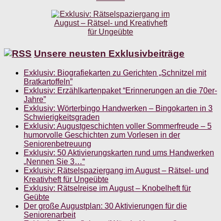
Unsere neusten Exklusivbeiträge
Exklusiv: Biografiekarten zu Gerichten „Schnitzel mit
Bratkartoffeln”
Exklusiv: Erzählkartenpaket “Erinnerungen an die 70er-
Jahre”
Exklusiv: Wörterbingo Handwerken – Bingokarten in 3
Schwierigkeitsgraden
Exklusiv: Augustgeschichten voller Sommerfreude – 5
humorvolle Geschichten zum Vorlesen in der
Seniorenbetreuung
Exklusiv: 50 Aktivierungskarten rund ums Handwerken
„Nennen Sie 3…“
Exklusiv: Rätselspaziergang im August – Rätsel- und
Kreativheft für Ungeübte
Exklusiv: Rätselreise im August – Knobelheft für
Geübte
Der große Augustplan: 30 Aktivierungen für die
Seniorenarbeit