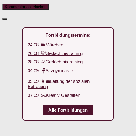
Fortbildungstermine:
24.08. 👑Märchen
26.08. 💡Gedächtnistraining
28.08. 💡Gedächtnistraining
04.09. 🪑Sitzgymnastik
05.09. 👩‍💼Leitung der sozialen
Betreuung
07.09. ✂️Kreativ Gestalten
Alle Fortbildungen