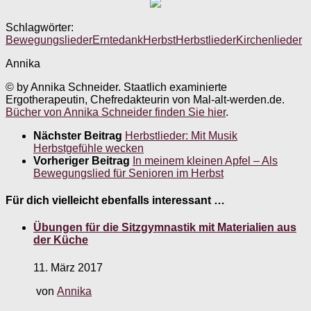
Schlagwörter:
Bewegungslieder
Erntedank
Herbst
Herbstlieder
Kirchenlieder
Annika
© by Annika Schneider. Staatlich examinierte
Ergotherapeutin, Chefredakteurin von Mal-alt-werden.de.
Bücher von Annika Schneider finden Sie hier
.
Nächster Beitrag
Herbstlieder: Mit Musik
Herbstgefühle wecken
Vorheriger Beitrag
In meinem kleinen Apfel – Als
Bewegungslied für Senioren im Herbst
Für dich vielleicht ebenfalls interessant …
Übungen für die Sitzgymnastik mit Materialien aus
der Küche
11. März 2017
von
Annika