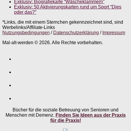
Exklusiv: Biografiekarte “Wäscheklammern”
Exklusiv: 50 Aktivierungskarten rund um Sport “Dies
oder das?”
*Links, die mit einem Sternchen gekennzeichnet sind, sind
Werbelinks/Affiliate-Links
Nutzungsbedingungen
/
Datenschutzerklärung
/
Impressum
Mal-alt-werden © 2026. Alle Rechte vorbehalten.
Bücher für die soziale Betreuung von Senioren und
Menschen mit Demenz.
Finden Sie Ideen aus der Praxis
für die Praxis!