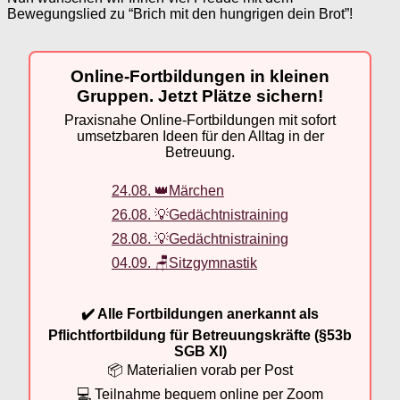
Bewegungslied zu “Brich mit den hungrigen dein Brot”!
Online-Fortbildungen in kleinen
Gruppen. Jetzt Plätze sichern!
Praxisnahe Online-Fortbildungen mit sofort
umsetzbaren Ideen für den Alltag in der
Betreuung.
24.08. 👑Märchen
26.08. 💡Gedächtnistraining
28.08. 💡Gedächtnistraining
04.09. 🪑Sitzgymnastik
✔️ Alle Fortbildungen anerkannt als
Pflichtfortbildung für Betreuungskräfte (§53b
SGB XI)
📦 Materialien vorab per Post
💻 Teilnahme bequem online per Zoom