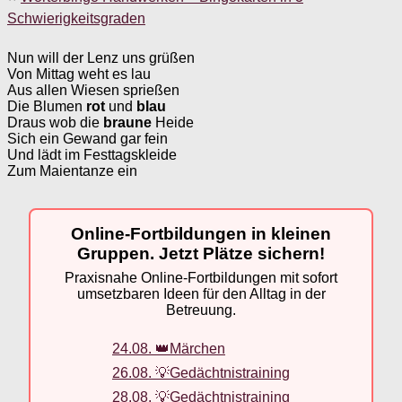
Schwierigkeitsgraden
Nun will der Lenz uns grüßen
Von Mittag weht es lau
Aus allen Wiesen sprießen
Die Blumen
rot
und
blau
Draus wob die
braune
Heide
Sich ein Gewand gar fein
Und lädt im Festtagskleide
Zum Maientanze ein
Online-Fortbildungen in kleinen
Gruppen. Jetzt Plätze sichern!
Praxisnahe Online-Fortbildungen mit sofort
umsetzbaren Ideen für den Alltag in der
Betreuung.
24.08. 👑Märchen
26.08. 💡Gedächtnistraining
28.08. 💡Gedächtnistraining