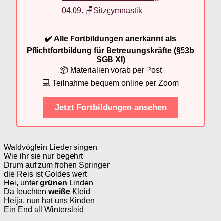
04.09. 🪑Sitzgymnastik
✔️ Alle Fortbildungen anerkannt als
Pflichtfortbildung für Betreuungskräfte (§53b
SGB XI)
📦 Materialien vorab per Post
💻 Teilnahme bequem online per Zoom
Jetzt Fortbildungen ansehen
Waldvöglein Lieder singen
Wie ihr sie nur begehrt
Drum auf zum frohen Springen
die Reis ist Goldes wert
Hei, unter
grünen
Linden
Da leuchten
weiße
Kleid
Heija, nun hat uns Kinden
Ein End all Wintersleid