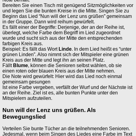
Bereiten Sie einen Tisch mit genügend Sitzmöglichkeiten vor
und legen Sie die bunten Kreise in die Mitte. Singen Sie zu
Beginn das Lied “Nun will der Lenz uns grüßen” gemeinsam
in der Gruppe. Dann wird reihum gewürfelt.
Es fällt einer der Begriffe: Derjenige, der an der Reihe ist,
überlegt, welche Farbe dem Begriff im Lied zugeordnet
wurde und sucht sich aus der Mitte den entsprechenden
farbigen Kreis aus.
Beispiel: Es fällt das Wort
Linde
. In dem Lied heißt es “unter
grünen Linden”. Also nimmt sich der Mitspieler eine grünen
Kreis aus der Mitte und legt ihn an seinen Platz.
Fällt
Blume
, können die Senioren selbst wählen, ob sie
einen roten oder blauen Kreis aus der Mitte nehmen.
Die Note wird gewürfelt: Hier wird das Lied noch einmal
gemeinsam gesungen
Ist eine Farbe vergeben, verfällt der Wurf und der Nächste ist
an der Reihe. Ziel ist es, alle bunten Punkte unter den
Mitspielern aufzuteilen.
Nun will der Lenz uns grüßen. Als
Bewegungslied
Verteilen Sie bunte Tücher an die teilnehmenden Senioren.
Jedesmal, wenn beim Singen des Liedes eine Farbe im Text