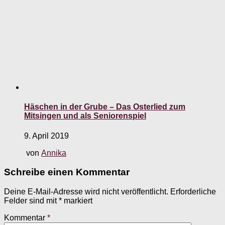
Häschen in der Grube – Das Osterlied zum
Mitsingen und als Seniorenspiel
9. April 2019
von
Annika
Schreibe einen Kommentar
Deine E-Mail-Adresse wird nicht veröffentlicht.
Erforderliche
Felder sind mit
*
markiert
Kommentar
*