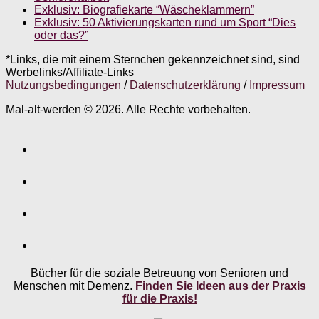
Exklusiv: Biografiekarte “Wäscheklammern”
Exklusiv: 50 Aktivierungskarten rund um Sport “Dies
oder das?”
*Links, die mit einem Sternchen gekennzeichnet sind, sind
Werbelinks/Affiliate-Links
Nutzungsbedingungen
/
Datenschutzerklärung
/
Impressum
Mal-alt-werden © 2026. Alle Rechte vorbehalten.
Bücher für die soziale Betreuung von Senioren und
Menschen mit Demenz.
Finden Sie Ideen aus der Praxis
für die Praxis!