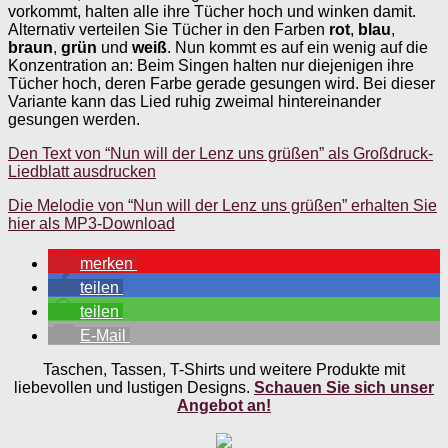
vorkommt, halten alle ihre Tücher hoch und winken damit.
Alternativ verteilen Sie Tücher in den Farben
rot
,
blau
,
braun
,
grün
und
weiß
. Nun kommt es auf ein wenig auf die
Konzentration an: Beim Singen halten nur diejenigen ihre
Tücher hoch, deren Farbe gerade gesungen wird. Bei dieser
Variante kann das Lied ruhig zweimal hintereinander
gesungen werden.
Den Text von “Nun will der Lenz uns grüßen” als Großdruck-
Liedblatt ausdrucken
Die Melodie von “Nun will der Lenz uns grüßen” erhalten Sie
hier als MP3-Download
merken
teilen
teilen
E-Mail
Taschen, Tassen, T-Shirts und weitere Produkte mit
liebevollen und lustigen Designs.
Schauen Sie sich unser
Angebot an!