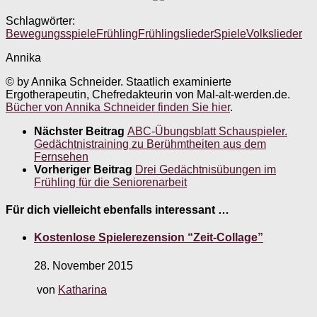
Schlagwörter:
Bewegungsspiele
Frühling
Frühlingslieder
Spiele
Volkslieder
Annika
© by Annika Schneider. Staatlich examinierte
Ergotherapeutin, Chefredakteurin von Mal-alt-werden.de.
Bücher von Annika Schneider finden Sie hier
.
Nächster Beitrag
ABC-Übungsblatt Schauspieler.
Gedächtnistraining zu Berühmtheiten aus dem
Fernsehen
Vorheriger Beitrag
Drei Gedächtnisübungen im
Frühling für die Seniorenarbeit
Für dich vielleicht ebenfalls interessant …
Kostenlose Spielerezension “Zeit-Collage”
28. November 2015
von
Katharina