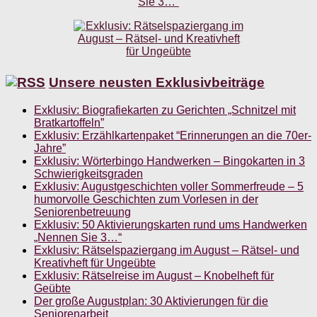
Unsere neusten Exklusivbeiträge
Exklusiv: Biografiekarten zu Gerichten „Schnitzel mit
Bratkartoffeln”
Exklusiv: Erzählkartenpaket “Erinnerungen an die 70er-
Jahre”
Exklusiv: Wörterbingo Handwerken – Bingokarten in 3
Schwierigkeitsgraden
Exklusiv: Augustgeschichten voller Sommerfreude – 5
humorvolle Geschichten zum Vorlesen in der
Seniorenbetreuung
Exklusiv: 50 Aktivierungskarten rund ums Handwerken
„Nennen Sie 3…“
Exklusiv: Rätselspaziergang im August – Rätsel- und
Kreativheft für Ungeübte
Exklusiv: Rätselreise im August – Knobelheft für
Geübte
Der große Augustplan: 30 Aktivierungen für die
Seniorenarbeit