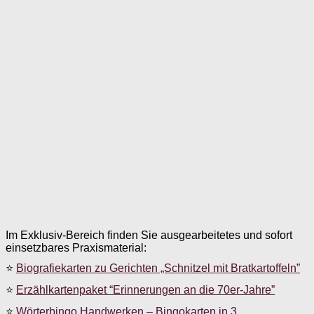
Im Exklusiv-Bereich finden Sie ausgearbeitetes und sofort
einsetzbares Praxismaterial:
⭐
Biografiekarten zu Gerichten „Schnitzel mit Bratkartoffeln”
⭐
Erzählkartenpaket “Erinnerungen an die 70er-Jahre”
⭐
Wörterbingo Handwerken – Bingokarten in 3