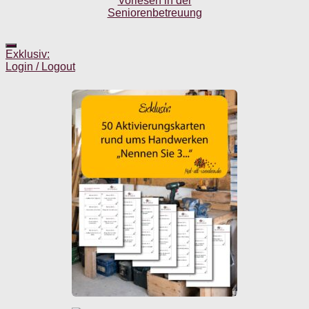
Exklusiv:
Login / Logout