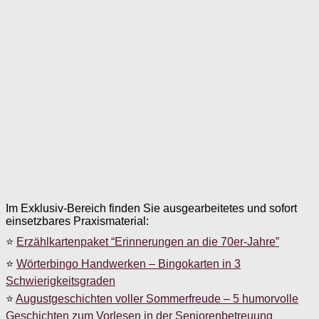
Im Exklusiv-Bereich finden Sie ausgearbeitetes und sofort
einsetzbares Praxismaterial:
⭐
Erzählkartenpaket “Erinnerungen an die 70er-Jahre”
⭐
Wörterbingo Handwerken – Bingokarten in 3
Schwierigkeitsgraden
⭐
Augustgeschichten voller Sommerfreude – 5 humorvolle
Geschichten zum Vorlesen in der Seniorenbetreuung