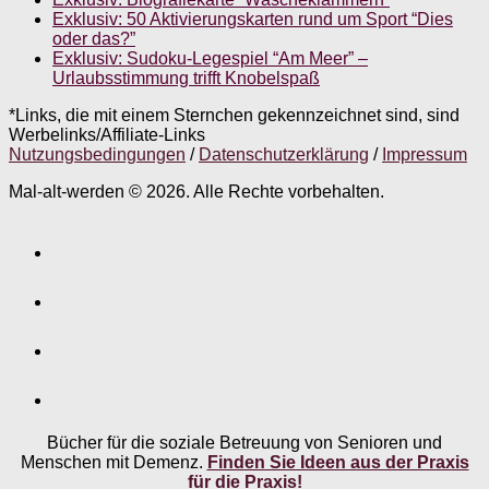
Exklusiv: 50 Aktivierungskarten rund um Sport “Dies
oder das?”
Exklusiv: Sudoku-Legespiel “Am Meer” –
Urlaubsstimmung trifft Knobelspaß
*Links, die mit einem Sternchen gekennzeichnet sind, sind
Werbelinks/Affiliate-Links
Nutzungsbedingungen
/
Datenschutzerklärung
/
Impressum
Mal-alt-werden © 2026. Alle Rechte vorbehalten.
Bücher für die soziale Betreuung von Senioren und
Menschen mit Demenz.
Finden Sie Ideen aus der Praxis
für die Praxis!