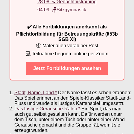
28.08. 💡Gedächtnistraining
04.09. 🪑Sitzgymnastik
✔️ Alle Fortbildungen anerkannt als
Pflichtfortbildung für Betreuungskräfte (§53b
SGB XI)
📦 Materialien vorab per Post
💻 Teilnahme bequem online per Zoom
Jetzt Fortbildungen ansehen
Stadt, Name, Land.*
Der Name lässt es schon erahnen:
Das Spiel erinnert an den Spiele-Klassiker Stadt-Land-
Fluss und wurde als lustiges Kartenspiel umgesetzt.
Das lustige Geräusche-Raten.*
Ein Spiel, das man
auch gut selbst gestalten kann. Dafür werden unter
dem Tisch, unter einem Tuch oder hinter einer Wand
Geräusche gemacht und die Gruppe rät, womit sie
erzeugt wurden.