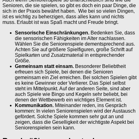
Senioren, die sie spielen, so gibt es doch ein paar Dinge, die
sich in der Praxis bewährt haben. Wie bei so vielen Dingen,
ist es wichtig zu beherzigen, dass alles kann und nichts
muss. Erlaubt ist was Spaß macht und Freude bringt.
Sensorische Einschränkungen.
Bedenken Sie, dass
die sensorischen Fähigkeiten im Alter nachlassen.
Wählen Sie die Seniorenspiele dementsprechend aus.
Achten Sie auf größere Spielfiguren, große Schrift auf
Spielkarten und Zusatzmaterial in entsprechender
Größe.
Gemeinsam statt einsam.
Besonderer Beliebtheit
erfreuen sich Spiele, bei denen die Senioren
gemeinsam ein Ziel erreichen. Bei solchen Spielen gibt
es keine Gewinner oder Verlierer. Das Spiel selbst
steht im Mittelpunkt. Auf der anderen Seite, sind aber
auch Spiele wie Bingo und Kegeln sehr beliebt, bei
denen der Wettbewerb ein wichtiges Element ist.
Kommunikation.
Miteinander reden, ins Gespräch
kommen: In vielen Seniorenspielen wird der Austausch
gefördert. Solche Spiele kommen sehr gut an und
zeigen, dass die Geselligkeit der wichtigste Aspekt bei
Seniorenspielen sein kann.