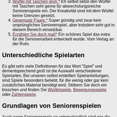
Würfel mit Taschen grün.*
Ich selbst setze den Würfel
mit Taschen sehr gerne für abwechslungsreiche
Seniorenspiele ein. Der Kreativität sind mit dem Würfel
keine Grenzen gesetzt.
Gegensatz Paare.*
Super günstig und zwar kein
ursprüngliches Seniorenspiel, aber trotzdem sehr gut in
diesem Bereich einsetzbar.
Erzählen Sie doch mal!*
Ein schönes Spiel das extra
für die Seniorenarbeit entwickelt wurde. Vom Verlag an
der Ruhr.
Unterschiedliche Spielarten
Es gibt sehr viele Definitionen für das Wort “Spiel” und
dementsprechend groß ist die Auswahl verschiedener
Spielarten. Bei unseren selbst erstellten Spielanleitungen,
sind Spiele besonders beliebt, für die wenig oder gar kein
zusätzliches Material benötigt wird. Stöbern Sie doch ein
bisschen und finden Sie
Würfelspiele
,
Bewegungsspiele
oder
Zahlenspiele
.
Grundlagen von Seniorenspielen
Auch wenn Seniorenspiele so unterschiedlich sind wie die