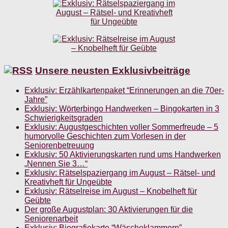
Unsere neusten Exklusivbeiträge
Exklusiv: Erzählkartenpaket “Erinnerungen an die 70er-
Jahre”
Exklusiv: Wörterbingo Handwerken – Bingokarten in 3
Schwierigkeitsgraden
Exklusiv: Augustgeschichten voller Sommerfreude – 5
humorvolle Geschichten zum Vorlesen in der
Seniorenbetreuung
Exklusiv: 50 Aktivierungskarten rund ums Handwerken
„Nennen Sie 3…“
Exklusiv: Rätselspaziergang im August – Rätsel- und
Kreativheft für Ungeübte
Exklusiv: Rätselreise im August – Knobelheft für
Geübte
Der große Augustplan: 30 Aktivierungen für die
Seniorenarbeit
Exklusiv: Biografiekarte “Wäscheklammern”