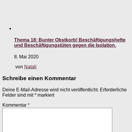
Thema 18: Bunter Obstkorb! Beschäftigungshefte
und Beschäftigungstüten gegen die Isolation.
8. Mai 2020
von
Natali
Schreibe einen Kommentar
Deine E-Mail-Adresse wird nicht veröffentlicht.
Erforderliche
Felder sind mit
*
markiert
Kommentar
*