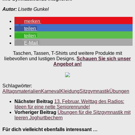
Autor:
Lisette Gunkel
merken
teilen
teilen
E-Mail
Taschen, Tassen, T-Shirts und weitere Produkte mit
liebevollen und lustigen Designs.
Schauen Sie sich unser
Angebot an!
Schlagwörter:
Alltagsmaterialien
Karneval
Kleidung
Sitzgymnastik
Übungen
Nächster Beitrag
13. Februar. Welttag des Radios:
Ideen für eine nette Seniorenrunde!
Vorheriger Beitrag
Übungen für die Sitzgymnastik mit
leeren Joghurtbechern
Für dich vielleicht ebenfalls interessant …