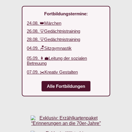
Fortbildungstermine:
24.08. 👑Märchen
26.08. 💡Gedächtnistraining
28.08. 💡Gedächtnistraining
04.09. 🪑Sitzgymnastik
05.09. 👩‍💼Leitung der sozialen
Betreuung
07.09. ✂️Kreativ Gestalten
Alle Fortbildungen