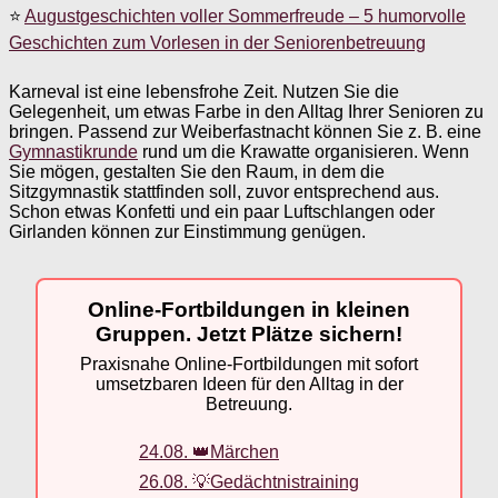
⭐
Augustgeschichten voller Sommerfreude – 5 humorvolle
Geschichten zum Vorlesen in der Seniorenbetreuung
Karneval ist eine lebensfrohe Zeit. Nutzen Sie die
Gelegenheit, um etwas Farbe in den Alltag Ihrer Senioren zu
bringen. Passend zur Weiberfastnacht können Sie z. B. eine
Gymnastikrunde
rund um die Krawatte organisieren. Wenn
Sie mögen, gestalten Sie den Raum, in dem die
Sitzgymnastik stattfinden soll, zuvor entsprechend aus.
Schon etwas Konfetti und ein paar Luftschlangen oder
Girlanden können zur Einstimmung genügen.
Online-Fortbildungen in kleinen
Gruppen. Jetzt Plätze sichern!
Praxisnahe Online-Fortbildungen mit sofort
umsetzbaren Ideen für den Alltag in der
Betreuung.
24.08. 👑Märchen
26.08. 💡Gedächtnistraining