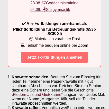
28.08. 💡Gedächtnistraining
04.09. 🪑Sitzgymnastik
✔️ Alle Fortbildungen anerkannt als
Pflichtfortbildung für Betreuungskräfte (§53b
SGB XI)
📦 Materialien vorab per Post
💻 Teilnahme bequem online per Zoom
Jetzt Fortbildungen ansehen
Krawatte schneiden.
Bereiten Sie zum Einstieg für
jeden Teilnehmer eine Papierkrawatte mit 7 gut
sichtbaren Abschnitten vor. Reichen Sie den Senioren
dazu eine Schere und lesen Sie die Geschichte
„Fledermaus und Gießkanne“
langsam vor. Jedes Mal,
wenn der Name „Margarete“ fällt, soll ein Teil der
Krawatte abgeschnitten werden.
Krawatte raffen.
Vermutlich weiß nun jeder, worum es