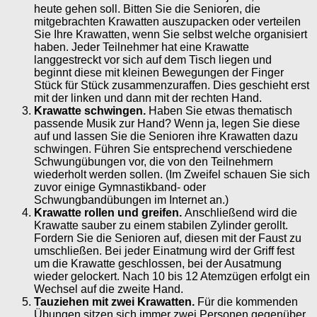
heute gehen soll. Bitten Sie die Senioren, die
mitgebrachten Krawatten auszupacken oder verteilen
Sie Ihre Krawatten, wenn Sie selbst welche organisiert
haben. Jeder Teilnehmer hat eine Krawatte
langgestreckt vor sich auf dem Tisch liegen und
beginnt diese mit kleinen Bewegungen der Finger
Stück für Stück zusammenzuraffen. Dies geschieht erst
mit der linken und dann mit der rechten Hand.
Krawatte schwingen.
Haben Sie etwas thematisch
passende Musik zur Hand? Wenn ja, legen Sie diese
auf und lassen Sie die Senioren ihre Krawatten dazu
schwingen. Führen Sie entsprechend verschiedene
Schwungübungen vor, die von den Teilnehmern
wiederholt werden sollen. (Im Zweifel schauen Sie sich
zuvor einige Gymnastikband- oder
Schwungbandübungen im Internet an.)
Krawatte rollen und greifen.
Anschließend wird die
Krawatte sauber zu einem stabilen Zylinder gerollt.
Fordern Sie die Senioren auf, diesen mit der Faust zu
umschließen. Bei jeder Einatmung wird der Griff fest
um die Krawatte geschlossen, bei der Ausatmung
wieder gelockert. Nach 10 bis 12 Atemzügen erfolgt ein
Wechsel auf die zweite Hand.
Tauziehen mit zwei Krawatten.
Für die kommenden
Übungen sitzen sich immer zwei Personen gegenüber.