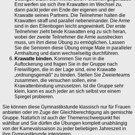
Erst werfen sie sich ihre Krawatten im Wechsel zu,
dann packt jeder ein Ende der eigenen und der
Krawatte seines Partners. Die Teilnehmer halten die
Krawatten straff und parallel nebeneinander. Die Arme
sind in den Ellenbogen leicht angewinkelt. Der erste
Teilnehmer zieht beide Krawatten eng zu sich heran,
wobei der zweite Teilnehmer die Arme ausstrecken
muss, um ihm diese Übung zu ermöglichen. Lassen
Sie die Senioren diese Übung einige Male in paralleler
Armhaltung und dann wechselseitig durchführen.
Krawatte binden.
Kommen Sie nun in die
Auflockerung und fragen Sie in der Gruppe nach
Freiwilligen, die in der Lage sind, eine Krawatte
„ordnungsgemäß“ zu binden. Stellen Sie Zweierteams
zusammen, die versuchen sollen, eine
Krawattenbindung umzusetzen. Ist die Gruppe sehr
klein, kann es auch jeder an sich selbst vor einem
Spiegel probieren.
Sie können diese Gymnastikstunde klassisch nur für Frauen
anbieten oder im Zuge der Gleichberechtigung als gemischte
Gruppe. Natürlich ist auch der Themenschwerpunkt frei
wählbar und Sie dürfen die Übungen komplett unabhängig
von der Karnevalssaison zu jeder beliebigen Jahreszeit in
ihre Gymnastikrunde integrieren.