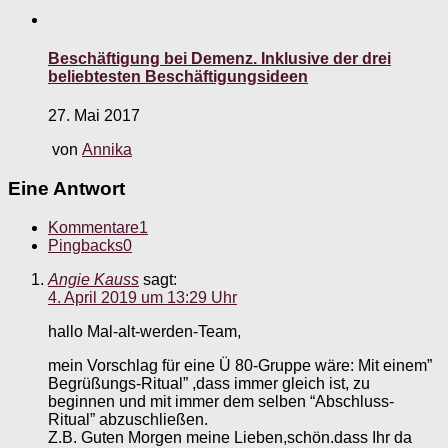
Beschäftigung bei Demenz. Inklusive der drei
beliebtesten Beschäftigungsideen
27. Mai 2017
von
Annika
Eine Antwort
Kommentare
1
Pingbacks
0
Angie Kauss
sagt:
4. April 2019 um 13:29 Uhr
hallo Mal-alt-werden-Team,
mein Vorschlag für eine Ü 80-Gruppe wäre: Mit einem”
Begrüßungs-Ritual” ,dass immer gleich ist, zu
beginnen und mit immer dem selben “Abschluss-
Ritual” abzuschließen.
Z.B. Guten Morgen meine Lieben,schön.dass Ihr da