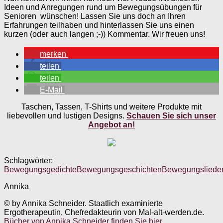
Ideen und Anregungen rund um Bewegungsübungen für
Senioren wünschen! Lassen Sie uns doch an Ihren
Erfahrungen teilhaben und hinterlassen Sie uns einen
kurzen (oder auch langen ;-)) Kommentar. Wir freuen uns!
merken
teilen
teilen
E-Mail
Taschen, Tassen, T-Shirts und weitere Produkte mit
liebevollen und lustigen Designs.
Schauen Sie sich unser
Angebot an!
Schlagwörter:
Bewegungsgedichte
Bewegungsgeschichten
Bewegungsliede
Annika
© by Annika Schneider. Staatlich examinierte
Ergotherapeutin, Chefredakteurin von Mal-alt-werden.de.
Bücher von Annika Schneider finden Sie hier
.