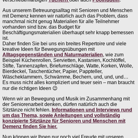
Aus unserem Betreuungsalltag mit Senioren und Menschen
mit Demenz kennen wir natürlich auch das Problem, dass
manchmal nicht genug Materialien für alle Teilnehmer
vorhanden sind bzw. das Budget für
Beschäftigungsmaterialien überhaupt sehr knapp bemessen
ist.
Daher finden Sie bei uns ein breites Repertoire und viele
kreative Ideen für Bewegungsübungen mit
Alltagsgegenständen und Naturmaterialien
, wie zum
Beispiel Küchenrollen, Servietten, Kastanien, Kochlöffel,
Stifte, Tannenzapfen, Briefumschläge, Watte, Korken, Wolle,
Bierdeckel, Taschentücher, Papier, Pappteller,
Wäscheklammern, Schwämme, Bechern, und, und, und…
Es muss nicht alles kompliziert und teuer sein – man braucht
nur die richtigen Ideen 😉
Wenn wir an Bewegung und Musik im Zusammenhang mit
der Seniorenarbeit denken, dürfen natürlich auch die
Sitztänze nicht fehlen.
Informationen und Interviews rund
um das Thema, sowie Anleitungen und vollständig
konzipierte Sitztänze für Senioren und Menschen mit
Demenz finden Sie hier.
Nun können wir Ihnen nur noch viel Freude mit unseren