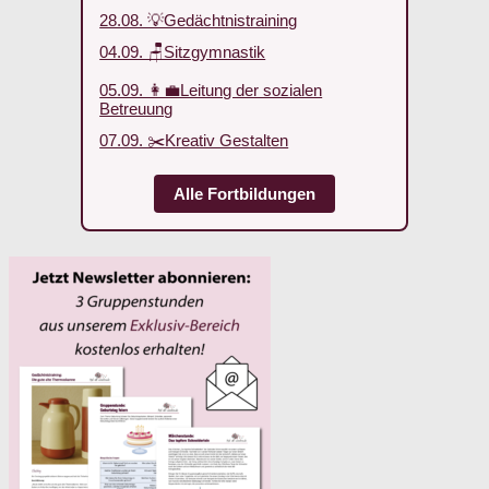
28.08. 💡Gedächtnistraining
04.09. 🪑Sitzgymnastik
05.09. 👩‍💼Leitung der sozialen
Betreuung
07.09. ✂️Kreativ Gestalten
Alle Fortbildungen