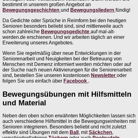
bestimmt in unserem großen Angebot an
Bewegungsgeschichten
und
Bewegungsliedern
fündig!
Da Gedichte oder Sprüche in Reimform bei den heutigen
Senioren besonders beliebt sind, sind mittlerweile auch
schon zahlreiche
Bewegungsgedichte
auf mal-alt-
werden.de erschienen. Und wir arbeiten täglich an einer
Erweiterung unseres Angebotes.
Wenn Sie regelmäßig über neue Entwicklungen in der
Seniorenarbeit und Neuigkeiten bei der Betreuung von
Menschen mit Demenz informiert werden möchten oder auf
der Suche nach neuen Aktivierungen für die Seniorenarbeit
sind, bestellen Sie unseren kostenlosen
Newsletter
oder
folgen Sie uns einfach über
Facebook
.
Bewegungsübungen mit Hilfsmitteln
und Material
Neben den oben schon erwähnten Möglichkeiten lassen sich
auch verschiedene Hilfsmittel in die Bewegungseinheiten mit
Senioren integrieren. Besonders beliebt und nicht zuletzt
effektiv sind Übungen mit dem
Ball
, mit
Säckchen
,
verschiedenfarbigen
Tüchern
oder auch
Poolnudeln
.