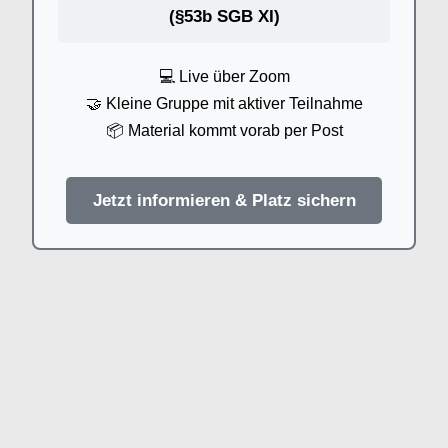
(§53b SGB XI)
💻 Live über Zoom
🤝 Kleine Gruppe mit aktiver Teilnahme
📦 Material kommt vorab per Post
Jetzt informieren & Platz sichern