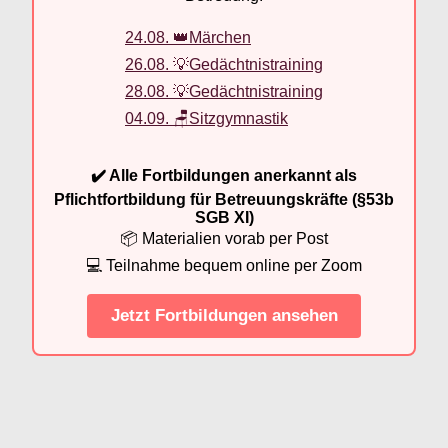
24.08. 👑Märchen
26.08. 💡Gedächtnistraining
28.08. 💡Gedächtnistraining
04.09. 🪑Sitzgymnastik
✔️ Alle Fortbildungen anerkannt als
Pflichtfortbildung für Betreuungskräfte (§53b
SGB XI)
📦 Materialien vorab per Post
💻 Teilnahme bequem online per Zoom
Jetzt Fortbildungen ansehen