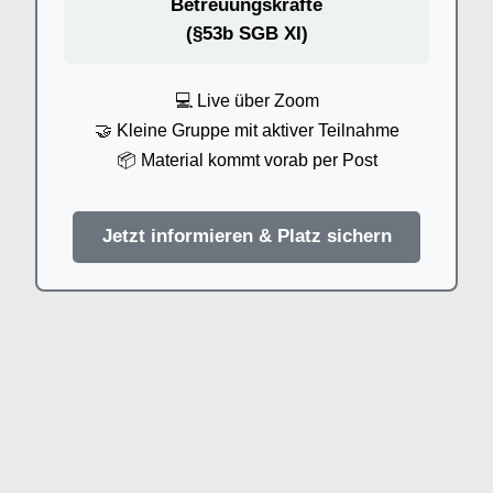
Betreuungskräfte
(§53b SGB XI)
💻 Live über Zoom
🤝 Kleine Gruppe mit aktiver Teilnahme
📦 Material kommt vorab per Post
Jetzt informieren & Platz sichern