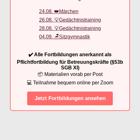
24.08. 👑Märchen
26.08. 💡Gedächtnistraining
28.08. 💡Gedächtnistraining
04.09. 🪑Sitzgymnastik
✔️ Alle Fortbildungen anerkannt als
Pflichtfortbildung für Betreuungskräfte (§53b
SGB XI)
📦 Materialien vorab per Post
💻 Teilnahme bequem online per Zoom
Jetzt Fortbildungen ansehen