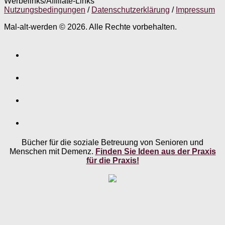
Werbelinks/Affiliate-Links
Nutzungsbedingungen
/
Datenschutzerklärung
/
Impressum
Mal-alt-werden © 2026. Alle Rechte vorbehalten.
Bücher für die soziale Betreuung von Senioren und
Menschen mit Demenz.
Finden Sie Ideen aus der Praxis
für die Praxis!