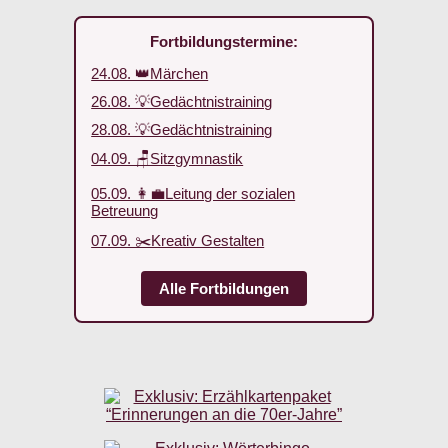
Fortbildungstermine:
24.08. 👑Märchen
26.08. 💡Gedächtnistraining
28.08. 💡Gedächtnistraining
04.09. 🪑Sitzgymnastik
05.09. 👩‍💼Leitung der sozialen
Betreuung
07.09. ✂️Kreativ Gestalten
Alle Fortbildungen