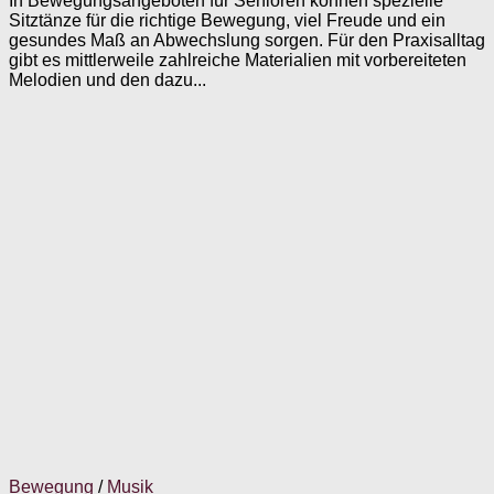
In Bewegungsangeboten für Senioren können spezielle
Sitztänze für die richtige Bewegung, viel Freude und ein
gesundes Maß an Abwechslung sorgen. Für den Praxisalltag
gibt es mittlerweile zahlreiche Materialien mit vorbereiteten
Melodien und den dazu...
Bewegung
/
Musik