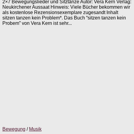
2×7 Bewegungslieder und Sitztänze Autor: Vera Kern Verlag:
Neukirchener Aussaat Hinweis: Viele Bücher bekommen wir
als kostenlose Rezensionsexemplare zugesandt Inhalt
sitzen tanzen kein Problem*. Das Buch “sitzen tanzen kein
Probem” von Vera Kern ist sehr...
Bewegung
/
Musik