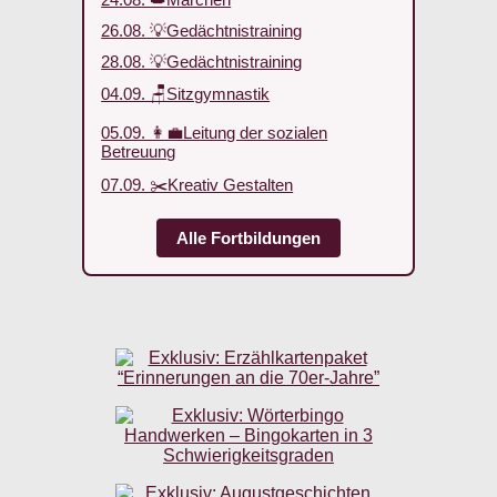
26.08. 💡Gedächtnistraining
28.08. 💡Gedächtnistraining
04.09. 🪑Sitzgymnastik
05.09. 👩‍💼Leitung der sozialen
Betreuung
07.09. ✂️Kreativ Gestalten
Alle Fortbildungen