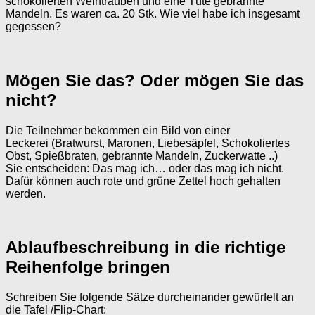
schokolierten Weintrauben und eine Tüte gebrannte
Mandeln. Es waren ca. 20 Stk. Wie viel habe ich insgesamt
gegessen?
Mögen Sie das? Oder mögen Sie das
nicht?
Die Teilnehmer bekommen ein Bild von einer
Leckerei (Bratwurst, Maronen, Liebesäpfel, Schokoliertes
Obst, Spießbraten, gebrannte Mandeln, Zuckerwatte ..)
Sie entscheiden: Das mag ich… oder das mag ich nicht.
Dafür können auch rote und grüne Zettel hoch gehalten
werden.
Ablaufbeschreibung in die richtige
Reihenfolge bringen
Schreiben Sie folgende Sätze durcheinander gewürfelt an
die Tafel /Flip-Chart: