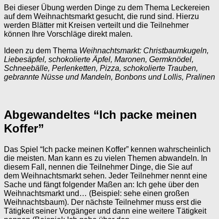
Bei dieser Übung werden Dinge zu dem Thema Leckereien
auf dem Weihnachtsmarkt gesucht, die rund sind. Hierzu
werden Blätter mit Kreisen verteilt und die Teilnehmer
können Ihre Vorschläge direkt malen.
Ideen zu dem Thema
Weihnachtsmarkt: Christbaumkugeln,
Liebesäpfel, schokolierte Äpfel, Maronen, Germknödel,
Schneebälle, Perlenketten, Pizza, schokolierte Trauben,
gebrannte Nüsse und Mandeln, Bonbons und Lollis, Pralinen
Abgewandeltes “Ich packe meinen
Koffer”
Das Spiel “Ich packe meinen Koffer” kennen wahrscheinlich
die meisten. Man kann es zu vielen Themen abwandeln. In
diesem Fall, nennen die Teilnehmer Dinge, die Sie auf
dem Weihnachtsmarkt sehen. Jeder Teilnehmer nennt eine
Sache und fängt folgender Maßen an: Ich gehe über den
Weihnachtsmarkt und… (Beispiel: sehe einen großen
Weihnachtsbaum). Der nächste Teilnehmer muss erst die
Tätigkeit seiner Vorgänger und dann eine weitere Tätigkeit