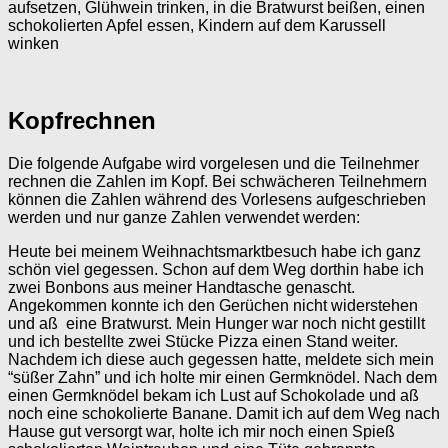
aufsetzen, Glühwein trinken, in die Bratwurst beißen, einen
schokolierten Apfel essen, Kindern auf dem Karussell
winken
Kopfrechnen
Die folgende Aufgabe wird vorgelesen und die Teilnehmer
rechnen die Zahlen im Kopf. Bei schwächeren Teilnehmern
können die Zahlen während des Vorlesens aufgeschrieben
werden und nur ganze Zahlen verwendet werden:
Heute bei meinem Weihnachtsmarktbesuch habe ich ganz
schön viel gegessen. Schon auf dem Weg dorthin habe ich
zwei Bonbons aus meiner Handtasche genascht.
Angekommen konnte ich den Gerüchen nicht widerstehen
und aß eine Bratwurst. Mein Hunger war noch nicht gestillt
und ich bestellte zwei Stücke Pizza einen Stand weiter.
Nachdem ich diese auch gegessen hatte, meldete sich mein
“süßer Zahn” und ich holte mir einen Germknödel. Nach dem
einen Germknödel bekam ich Lust auf Schokolade und aß
noch eine schokolierte Banane. Damit ich auf dem Weg nach
Hause gut versorgt war, holte ich mir noch einen Spieß