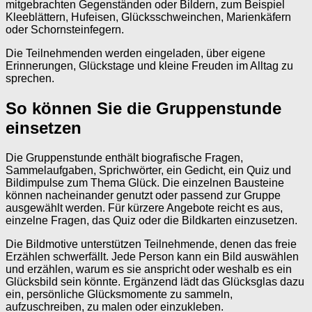
mitgebrachten Gegenständen oder Bildern, zum Beispiel
Kleeblättern, Hufeisen, Glücksschweinchen, Marienkäfern
oder Schornsteinfegern.
Die Teilnehmenden werden eingeladen, über eigene
Erinnerungen, Glückstage und kleine Freuden im Alltag zu
sprechen.
So können Sie die Gruppenstunde
einsetzen
Die Gruppenstunde enthält biografische Fragen,
Sammelaufgaben, Sprichwörter, ein Gedicht, ein Quiz und
Bildimpulse zum Thema Glück. Die einzelnen Bausteine
können nacheinander genutzt oder passend zur Gruppe
ausgewählt werden. Für kürzere Angebote reicht es aus,
einzelne Fragen, das Quiz oder die Bildkarten einzusetzen.
Die Bildmotive unterstützen Teilnehmende, denen das freie
Erzählen schwerfällt. Jede Person kann ein Bild auswählen
und erzählen, warum es sie anspricht oder weshalb es ein
Glücksbild sein könnte. Ergänzend lädt das Glücksglas dazu
ein, persönliche Glücksmomente zu sammeln,
aufzuschreiben, zu malen oder einzukleben.