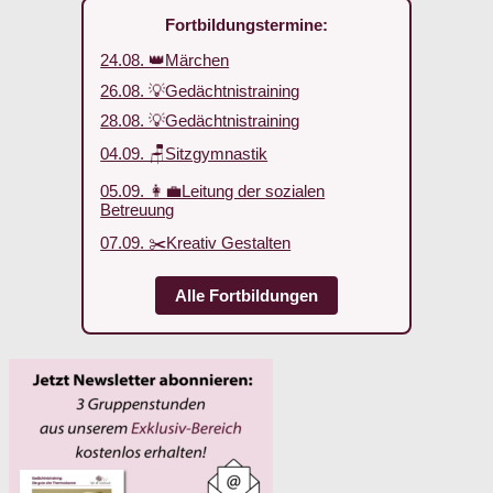
Fortbildungstermine:
24.08. 👑Märchen
26.08. 💡Gedächtnistraining
28.08. 💡Gedächtnistraining
04.09. 🪑Sitzgymnastik
05.09. 👩‍💼Leitung der sozialen
Betreuung
07.09. ✂️Kreativ Gestalten
Alle Fortbildungen