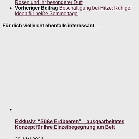
Rosen und ihr besonderer Duft
Vorheriger Beitrag
Beschäftigung bei Hitze: Ruhige
Ideen für heiße Sommertage
Für dich vielleicht ebenfalls interessant …
Exklusiv: “Süße Erdbeeren” – ausgearbeitetes
Konzept für Ihre Einzelbegegnung am Bett