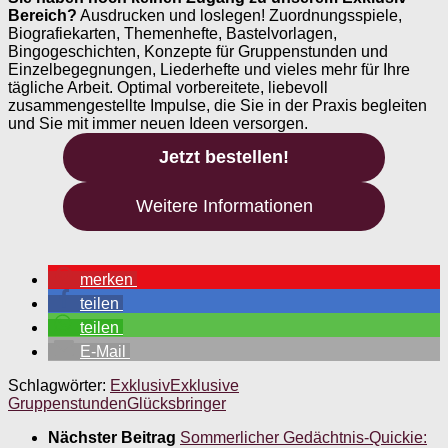
Bereich?
Ausdrucken und loslegen! Zuordnungsspiele,
Biografiekarten, Themenhefte, Bastelvorlagen,
Bingogeschichten, Konzepte für Gruppenstunden und
Einzelbegegnungen, Liederhefte und vieles mehr für Ihre
tägliche Arbeit. Optimal vorbereitete, liebevoll
zusammengestellte Impulse, die Sie in der Praxis begleiten
und Sie mit immer neuen Ideen versorgen.
Jetzt bestellen!
Weitere Informationen
merken
teilen
teilen
E-Mail
Schlagwörter:
Exklusiv
Exklusive
Gruppenstunden
Glücksbringer
Nächster Beitrag
Sommerlicher Gedächtnis-Quickie: