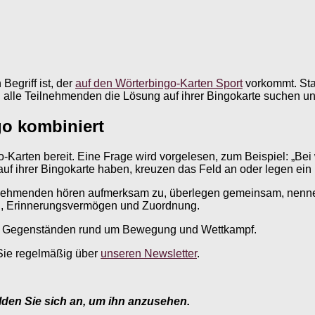
Begriff ist, der
auf den Wörterbingo-Karten Sport
vorkommt. Stat
en alle Teilnehmenden die Lösung auf ihrer Bingokarte suchen u
o kombiniert
Karten bereit. Eine Frage wird vorgelesen, zum Beispiel: „Bei 
 auf ihrer Bingokarte haben, kreuzen das Feld an oder legen ein 
eilnehmenden hören aufmerksam zu, überlegen gemeinsam, nen
dung, Erinnerungsvermögen und Zuordnung.
 und Gegenständen rund um Bewegung und Wettkampf.
n Sie regelmäßig über
unseren Newsletter
.
elden Sie sich an, um ihn anzusehen.