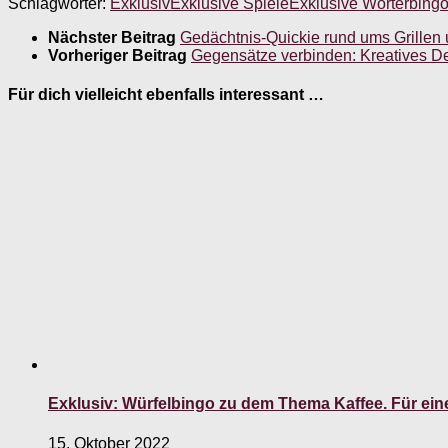
Schlagwörter:
Exklusiv
Exklusive Spiele
Exklusive Wörterbing
Nächster Beitrag
Gedächtnis-Quickie rund ums Grill
Vorheriger Beitrag
Gegensätze verbinden: Kreatives D
Für dich vielleicht ebenfalls interessant …
Exklusiv: Würfelbingo zu dem Thema Kaffee. Für ein
15. Oktober 2022