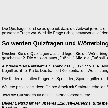
Die Quizfragen sind so aufgebaut, dass die Antwort jeweils ein 
passende Frage vor. Wird die Frage richtig beantwortet, dürf
So werden Quizfragen und Wörterbing
Drucken Sie die Quizfragen aus und legen Sie die Wörterbingo-
geschossen?“ Die Antwort lautet „Fußball“. Alle, die „Fußball“
Auf diese Weise entsteht ein lebendiges Quiz-Bingo. Die T
Begriff auf ihrer Karte. Das trainiert Konzentration, Wortfin
Die Karten enthalten Fragen zu Sportarten, Sportbegriffen
Weitere praktische Ideen für Ihre Arbeit mit Senioren erhalte
Jetzt die Quizfragen für das Quiz-Bingo vorbereiten:
Dieser Beitrag ist Teil unseres Exklusiv-Bereichs. Bitte m
Benutzername