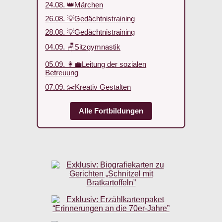
24.08. 👑Märchen
26.08. 💡Gedächtnistraining
28.08. 💡Gedächtnistraining
04.09. 🪑Sitzgymnastik
05.09. 👩‍💼Leitung der sozialen
Betreuung
07.09. ✂️Kreativ Gestalten
Alle Fortbildungen