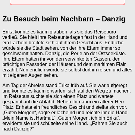
Zu Besuch beim Nachbarn – Danzig
Erika konnte es kaum glauben, als sie das Reisebüro
verließ. Sie hielt ihre Reiseunterlagen fest in der Hand und
ein Lächeln breitete sich auf ihrem Gesicht aus. Endliche
würde sie die Stadt sehen, von der ihre Eltern immer so
geschwärmt hatten. Danzig, die Perle an der Ostseeküste.
Ihre Eltern hatten ihr von den verwinkelten Gassen, den
prächtigen Fassaden der Häuser und dem maritimen Flair
erzählt. Nun endlich würde sie selbst dorthin reisen und alles
mit eigenen Augen sehen.
Am Tag der Abreise stand Erika früh auf. Sie war aufgeregt
und konnte es kaum erwarten, sich auf den Weg zu machen.
Im Reisebus suchte sie sich einen Platz und wartete
gespannt auf die Abfahrt. Neben ihr nahm ein älterer Herr
Platz. Er hatte ein freundliches Gesicht und stellte sich vor.
„Guten Morgen“, sagte er lächelnd und reichte ihr die Hand.
„Mein Name ist Hartmut.“ „Guten Morgen, ich bin Erika“,
erwiderte sie und schüttelte seine Hand. „Fahren Sie auch
nach Danzig?“