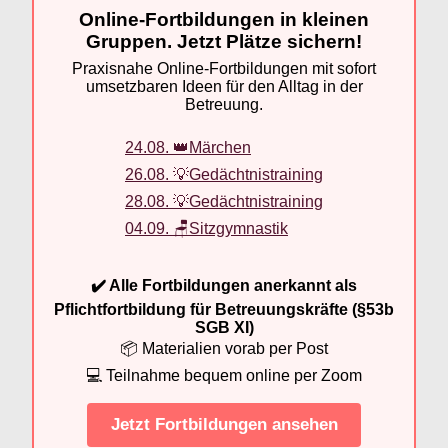
Online-Fortbildungen in kleinen
Gruppen. Jetzt Plätze sichern!
Praxisnahe Online-Fortbildungen mit sofort
umsetzbaren Ideen für den Alltag in der
Betreuung.
24.08. 👑Märchen
26.08. 💡Gedächtnistraining
28.08. 💡Gedächtnistraining
04.09. 🪑Sitzgymnastik
✔️ Alle Fortbildungen anerkannt als
Pflichtfortbildung für Betreuungskräfte (§53b
SGB XI)
📦 Materialien vorab per Post
💻 Teilnahme bequem online per Zoom
Jetzt Fortbildungen ansehen