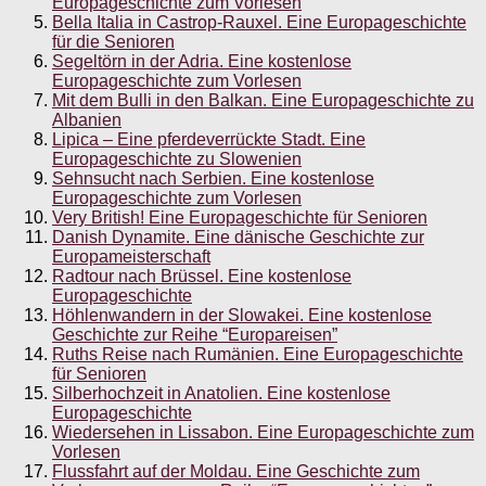
Europageschichte zum Vorlesen
Bella Italia in Castrop-Rauxel. Eine Europageschichte
für die Senioren
Segeltörn in der Adria. Eine kostenlose
Europageschichte zum Vorlesen
Mit dem Bulli in den Balkan. Eine Europageschichte zu
Albanien
Lipica – Eine pferdeverrückte Stadt. Eine
Europageschichte zu Slowenien
Sehnsucht nach Serbien. Eine kostenlose
Europageschichte zum Vorlesen
Very British! Eine Europageschichte für Senioren
Danish Dynamite. Eine dänische Geschichte zur
Europameisterschaft
Radtour nach Brüssel. Eine kostenlose
Europageschichte
Höhlenwandern in der Slowakei. Eine kostenlose
Geschichte zur Reihe “Europareisen”
Ruths Reise nach Rumänien. Eine Europageschichte
für Senioren
Silberhochzeit in Anatolien. Eine kostenlose
Europageschichte
Wiedersehen in Lissabon. Eine Europageschichte zum
Vorlesen
Flussfahrt auf der Moldau. Eine Geschichte zum