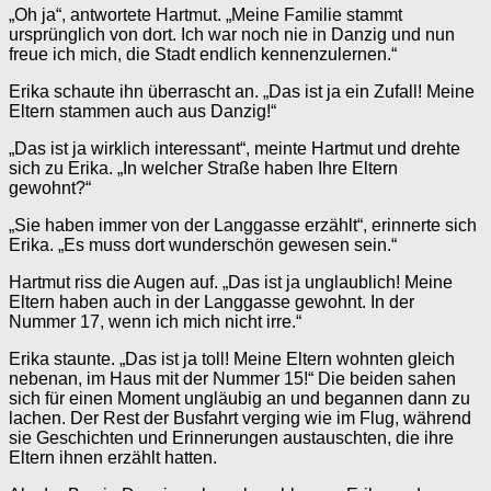
„Oh ja“, antwortete Hartmut. „Meine Familie stammt
ursprünglich von dort. Ich war noch nie in Danzig und nun
freue ich mich, die Stadt endlich kennenzulernen.“
Erika schaute ihn überrascht an. „Das ist ja ein Zufall! Meine
Eltern stammen auch aus Danzig!“
„Das ist ja wirklich interessant“, meinte Hartmut und drehte
sich zu Erika. „In welcher Straße haben Ihre Eltern
gewohnt?“
„Sie haben immer von der Langgasse erzählt“, erinnerte sich
Erika. „Es muss dort wunderschön gewesen sein.“
Hartmut riss die Augen auf. „Das ist ja unglaublich! Meine
Eltern haben auch in der Langgasse gewohnt. In der
Nummer 17, wenn ich mich nicht irre.“
Erika staunte. „Das ist ja toll! Meine Eltern wohnten gleich
nebenan, im Haus mit der Nummer 15!“ Die beiden sahen
sich für einen Moment ungläubig an und begannen dann zu
lachen. Der Rest der Busfahrt verging wie im Flug, während
sie Geschichten und Erinnerungen austauschten, die ihre
Eltern ihnen erzählt hatten.