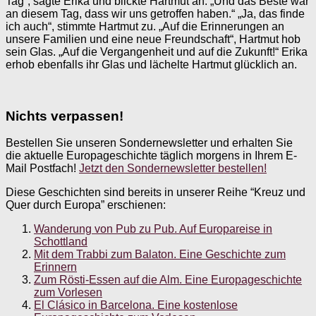
Tag“, sagte Erika und blickte Hartmut an. „Und das Beste war
an diesem Tag, dass wir uns getroffen haben.“ „Ja, das finde
ich auch“, stimmte Hartmut zu. „Auf die Erinnerungen an
unsere Familien und eine neue Freundschaft“, Hartmut hob
sein Glas. „Auf die Vergangenheit und auf die Zukunft!“ Erika
erhob ebenfalls ihr Glas und lächelte Hartmut glücklich an.
Nichts verpassen!
Bestellen Sie unseren Sondernewsletter und erhalten Sie
die aktuelle Europageschichte täglich morgens in Ihrem E-
Mail Postfach!
Jetzt den Sondernewsletter bestellen!
Diese Geschichten sind bereits in unserer Reihe “Kreuz und
Quer durch Europa” erschienen:
Wanderung von Pub zu Pub. Auf Europareise in
Schottland
Mit dem Trabbi zum Balaton. Eine Geschichte zum
Erinnern
Zum Rösti-Essen auf die Alm. Eine Europageschichte
zum Vorlesen
El Clásico in Barcelona. Eine kostenlose