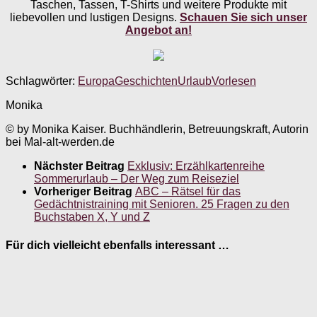
Taschen, Tassen, T-Shirts und weitere Produkte mit
liebevollen und lustigen Designs.
Schauen Sie sich unser
Angebot an!
Schlagwörter:
Europa
Geschichten
Urlaub
Vorlesen
Monika
© by Monika Kaiser. Buchhändlerin, Betreuungskraft, Autorin
bei Mal-alt-werden.de
Nächster Beitrag
Exklusiv: Erzählkartenreihe
Sommerurlaub – Der Weg zum Reiseziel
Vorheriger Beitrag
ABC – Rätsel für das
Gedächtnistraining mit Senioren. 25 Fragen zu den
Buchstaben X, Y und Z
Für dich vielleicht ebenfalls interessant …