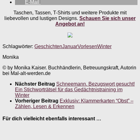
E-Mail
Taschen, Tassen, T-Shirts und weitere Produkte mit
liebevollen und lustigen Designs.
Schauen Sie sich unser
Angebot an!
Schlagwörter:
Geschichten
Januar
Vorlesen
Winter
Monika
© by Monika Kaiser. Buchhändlerin, Betreuungskraft, Autorin
bei Mal-alt-werden.de
Nächster Beitrag
Schneemann. Bezugswort gesucht!
Ein Stichworträtsel für das Gedächtnistraining im
Winter
Vorheriger Beitrag
Exklusiv: Klammerkarten “Obst” –
Zählen, Lesen & Erkennen
Für dich vielleicht ebenfalls interessant …