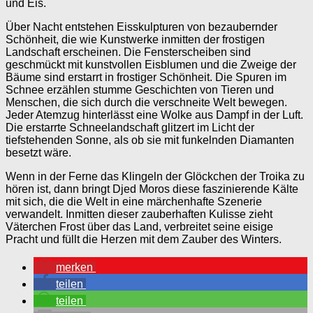
und Eis.
Über Nacht entstehen Eisskulpturen von bezaubernder
Schönheit, die wie Kunstwerke inmitten der frostigen
Landschaft erscheinen. Die Fensterscheiben sind
geschmückt mit kunstvollen Eisblumen und die Zweige der
Bäume sind erstarrt in frostiger Schönheit. Die Spuren im
Schnee erzählen stumme Geschichten von Tieren und
Menschen, die sich durch die verschneite Welt bewegen.
Jeder Atemzug hinterlässt eine Wolke aus Dampf in der Luft.
Die erstarrte Schneelandschaft glitzert im Licht der
tiefstehenden Sonne, als ob sie mit funkelnden Diamanten
besetzt wäre.
Wenn in der Ferne das Klingeln der Glöckchen der Troika zu
hören ist, dann bringt Djed Moros diese faszinierende Kälte
mit sich, die die Welt in eine märchenhafte Szenerie
verwandelt. Inmitten dieser zauberhaften Kulisse zieht
Väterchen Frost über das Land, verbreitet seine eisige
Pracht und füllt die Herzen mit dem Zauber des Winters.
merken
teilen
teilen