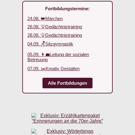
Fortbildungstermine:
24.08. 👑Märchen
26.08. 💡Gedächtnistraining
28.08. 💡Gedächtnistraining
04.09. 🪑Sitzgymnastik
05.09. 👩‍💼Leitung der sozialen
Betreuung
07.09. ✂️Kreativ Gestalten
Alle Fortbildungen