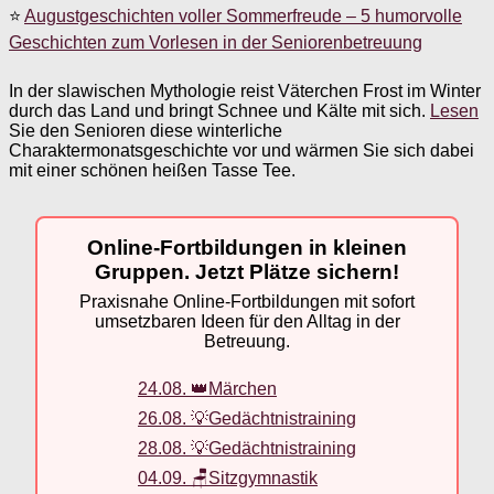
⭐
Augustgeschichten voller Sommerfreude – 5 humorvolle
Geschichten zum Vorlesen in der Seniorenbetreuung
In der slawischen Mythologie reist Väterchen Frost im Winter
durch das Land und bringt Schnee und Kälte mit sich.
Lesen
Sie den Senioren diese winterliche
Charaktermonatsgeschichte vor und wärmen Sie sich dabei
mit einer schönen heißen Tasse Tee.
Online-Fortbildungen in kleinen
Gruppen. Jetzt Plätze sichern!
Praxisnahe Online-Fortbildungen mit sofort
umsetzbaren Ideen für den Alltag in der
Betreuung.
24.08. 👑Märchen
26.08. 💡Gedächtnistraining
28.08. 💡Gedächtnistraining
04.09. 🪑Sitzgymnastik