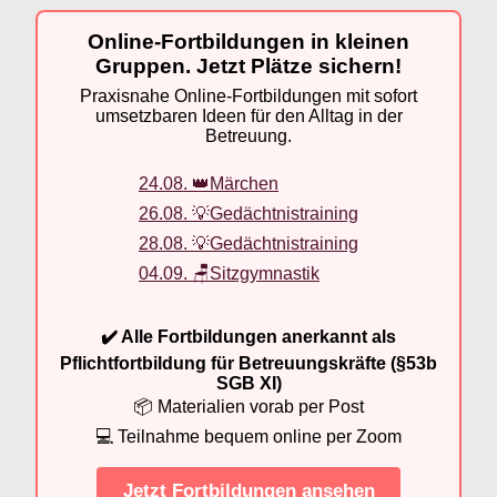
Online-Fortbildungen in kleinen
Gruppen. Jetzt Plätze sichern!
Praxisnahe Online-Fortbildungen mit sofort
umsetzbaren Ideen für den Alltag in der
Betreuung.
24.08. 👑Märchen
26.08. 💡Gedächtnistraining
28.08. 💡Gedächtnistraining
04.09. 🪑Sitzgymnastik
✔️ Alle Fortbildungen anerkannt als
Pflichtfortbildung für Betreuungskräfte (§53b
SGB XI)
📦 Materialien vorab per Post
💻 Teilnahme bequem online per Zoom
Jetzt Fortbildungen ansehen