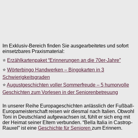
Im Exklusiv-Bereich finden Sie ausgearbeitetes und sofort
einsetzbares Praxismaterial:
⭐
Erzählkartenpaket “Erinnerungen an die 70er-Jahre”
⭐
Wörterbingo Handwerken – Bingokarten in 3
Schwierigkeitsgraden
⭐
Augustgeschichten voller Sommerfreude – 5 humorvolle
Geschichten zum Vorlesen in der Seniorenbetreuung
In unserer Reihe Europageschichten anlässlich der Fußball-
Europameisterschaft reisen wir diesmal nach Italien. Obwohl
Toni in Deutschland aufgewachsen ist, fühlt er sich eng mit
der Heimat seiner Eltern verbunden. “Bella Italia in Castrop-
Rauxel” ist eine
Geschichte für Senioren
zum Erinnern.