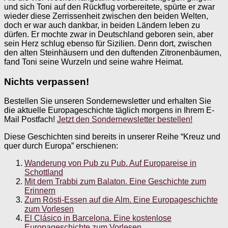
und sich Toni auf den Rückflug vorbereitete, spürte er zwar
wieder diese Zerrissenheit zwischen den beiden Welten,
doch er war auch dankbar, in beiden Ländern leben zu
dürfen. Er mochte zwar in Deutschland geboren sein, aber
sein Herz schlug ebenso für Sizilien. Denn dort, zwischen
den alten Steinhäusern und den duftenden Zitronenbäumen,
fand Toni seine Wurzeln und seine wahre Heimat.
Nichts verpassen!
Bestellen Sie unseren Sondernewsletter und erhalten Sie
die aktuelle Europageschichte täglich morgens in Ihrem E-
Mail Postfach!
Jetzt den Sondernewsletter bestellen!
Diese Geschichten sind bereits in unserer Reihe “Kreuz und
quer durch Europa” erschienen:
Wanderung von Pub zu Pub. Auf Europareise in
Schottland
Mit dem Trabbi zum Balaton. Eine Geschichte zum
Erinnern
Zum Rösti-Essen auf die Alm. Eine Europageschichte
zum Vorlesen
El Clásico in Barcelona. Eine kostenlose
Europageschichte zum Vorlesen