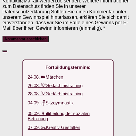
Kontakt@Mal-alt-werden.de senden. Weitere Informationen
zum Datenschutz finden Sie in unserer
Datenschutzerklärung.Sollten Sie einen Kommentar unter
unserem Gewinnspiel hinterlassen, erklären Sie sich damit
einverstanden, dass wir Sie im Falle eines Gewinns per E-
Mail über Ihren Gewinn informieren (einmalig).
*
Fortbildungstermine:
24.08. 👑Märchen
26.08. 💡Gedächtnistraining
28.08. 💡Gedächtnistraining
04.09. 🪑Sitzgymnastik
05.09. 👩‍💼Leitung der sozialen
Betreuung
07.09. ✂️Kreativ Gestalten