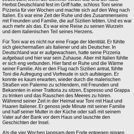
Herbst Deutschland fest im Griff hatte, schloss Toni seine
Pizzeria für vier Wochen und machte sich auf den Weg nach
Italien. Es war eine Zeit der Ruhe und des Zusammenseins
mit Freunden und Familie, die auf Sizilien lebten. Und es war
auch mehr als das. Es war eine Reise zu seinen Wurzeln
und dem italienischen Teil seines Herzens.
Für Toni war es nicht nur eine Frage der Identität. Er fühlte
sich gleichermaßen als Italiener und als Deutscher. In
Deutschland war er aufgewachsen, hatte seine Pizzeria
aufgebaut und hier war sein Zuhause. Aber mit Italien fühlte
er sich eng verbunden. Hier fand er Ruhe und die Wärme
seiner Familie. Als er den Flug nach Sizilien antrat, fühlte
Toni die Aufregung und Vorfreude in sich aufsteigen. Er
konnte es kaum erwarten, wieder durch die malerischen
Straßen von Palermo zu schlendern, mit Freunden und
Bekannten in einer Trattoria zu sitzen, Espresso und Grappa
zu trinken und das Rauschen des Meeres zu hören.
Während seiner Zeit in der Heimat war Toni mit Haut und
Haaren Italiener. Er genoss jede Minute mit seiner Familie
und half seiner Mutter in der Küche oder saß mit seinem
Vater auf der Bank vor dem Haus und lauschte den
Geschichten der Insel.
Als die vier Wochen langsam dem Ende entgegen gingen