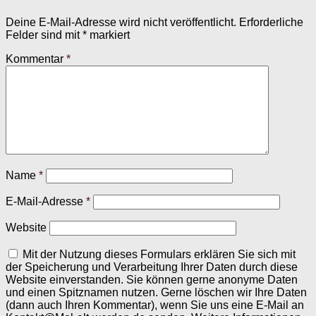
Deine E-Mail-Adresse wird nicht veröffentlicht.
Erforderliche
Felder sind mit
*
markiert
Kommentar
*
Name
*
E-Mail-Adresse
*
Website
Mit der Nutzung dieses Formulars erklären Sie sich mit
der Speicherung und Verarbeitung Ihrer Daten durch diese
Website einverstanden. Sie können gerne anonyme Daten
und einen Spitznamen nutzen. Gerne löschen wir Ihre Daten
(dann auch Ihren Kommentar), wenn Sie uns eine E-Mail an