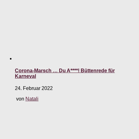
Corona-Marsch … Du A****! Büttenrede für
Karneval
24. Februar 2022
von
Natali