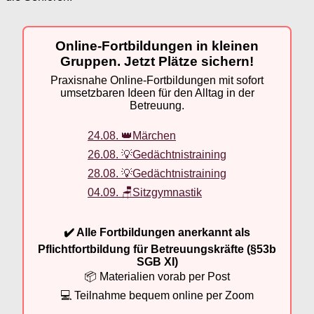
Online-Fortbildungen in kleinen
Gruppen. Jetzt Plätze sichern!
Praxisnahe Online-Fortbildungen mit sofort
umsetzbaren Ideen für den Alltag in der
Betreuung.
24.08. 👑Märchen
26.08. 💡Gedächtnistraining
28.08. 💡Gedächtnistraining
04.09. 🪑Sitzgymnastik
✔️ Alle Fortbildungen anerkannt als
Pflichtfortbildung für Betreuungskräfte (§53b
SGB XI)
📦 Materialien vorab per Post
💻 Teilnahme bequem online per Zoom