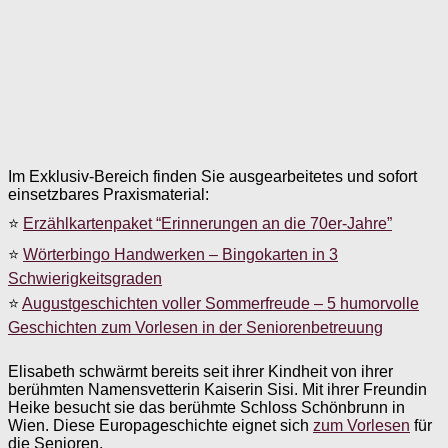
Im Exklusiv-Bereich finden Sie ausgearbeitetes und sofort
einsetzbares Praxismaterial:
⭐
Erzählkartenpaket “Erinnerungen an die 70er-Jahre”
⭐
Wörterbingo Handwerken – Bingokarten in 3
Schwierigkeitsgraden
⭐
Augustgeschichten voller Sommerfreude – 5 humorvolle
Geschichten zum Vorlesen in der Seniorenbetreuung
Elisabeth schwärmt bereits seit ihrer Kindheit von ihrer
berühmten Namensvetterin Kaiserin Sisi. Mit ihrer Freundin
Heike besucht sie das berühmte Schloss Schönbrunn in
Wien. Diese Europageschichte eignet sich
zum Vorlesen
für
die Senioren.