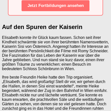
Jetzt Fortbildungen ansehen
Auf den Spuren der Kaiserin
Elisabeth konnte ihr Glück kaum fassen. Schon seit ihrer
Kindheit schwärmte sie von ihrer berühmten Namensvetterin,
Kaiserin Sisi von Österreich. Angeregt hatten ihr Interesse an
der berühmten Persönlichkeit die Filme mit Romy Schneider.
Die Faszination für das Leben der Kaiserin war über die
Jahre geblieben. Und nun stand sie kurz davor, einen ihrer
größten Träume zu verwirklichen: einen Besuch im
bedeuteten Schloss Schönbrunn in Wien.
Ihre beste Freundin Heike hatte den Trip organisiert.
„Elisabeth, das wird großartig! Stell dir vor, wir gehen durch
die Hallen, in denen Sisi einst wandelte!“, meinte Heike
begeistert, während der Zug in den Bahnhof in Wien einfuhr.
Elisabeth nickte nur und lächelte verträumt. Sie konnte es
kaum erwarten, die prachtvollen Säle und die weitläufigen
Gärten zu sehen, von denen sie so viel gelesen hatte. Doch
zunächst ging es in das Hotel und die Freundinnen ruhten