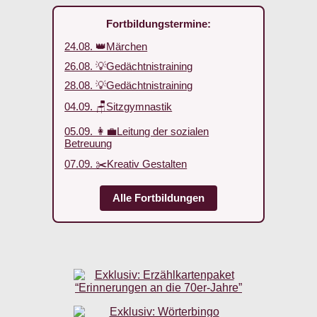
Fortbildungstermine:
24.08. 👑Märchen
26.08. 💡Gedächtnistraining
28.08. 💡Gedächtnistraining
04.09. 🪑Sitzgymnastik
05.09. 👩‍💼Leitung der sozialen
Betreuung
07.09. ✂️Kreativ Gestalten
Alle Fortbildungen