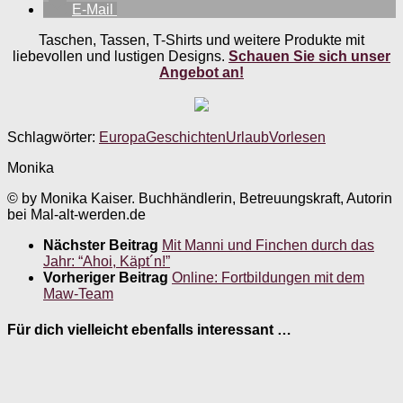
E-Mail
Taschen, Tassen, T-Shirts und weitere Produkte mit
liebevollen und lustigen Designs.
Schauen Sie sich unser
Angebot an!
Schlagwörter:
Europa
Geschichten
Urlaub
Vorlesen
Monika
© by Monika Kaiser. Buchhändlerin, Betreuungskraft, Autorin
bei Mal-alt-werden.de
Nächster Beitrag
Mit Manni und Finchen durch das
Jahr: “Ahoi, Käpt´n!”
Vorheriger Beitrag
Online: Fortbildungen mit dem
Maw-Team
Für dich vielleicht ebenfalls interessant …