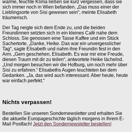
warme, feuchte Klima ließen sie kurz vergessen, dass sie
sich immer noch in Wien befanden. „Das muss einer der
Lieblingsorte von Sisi gewesen sein“, meinte Elisabeth
träumerisch.
Der Tag neigte sich dem Ende zu, und die beiden
Freundinnen setzten sich in ein kleines Café nahe dem
Schloss. Sie genossen eine Tasse Kaffee und ein Stück
Sachertorte. „Danke, Heike. Das war ein unvergesslicher
Tag“, sagte Elisabeth und nahm ihre Freundin fest in den
Arm. „Gern geschehen, Elisabeth. Es war mir eine Freude,
diesen Traum mit dir zu teilen“, antwortete Heike lächelnd.
„Und morgen besuchen wir die Hofburg, um noch mehr über
Sisi zu erfahren.“ Elisabeths Augen leuchteten bei dem
Gedanken. „Ja, das wird auch interessant. Aber heute, heute
war einfach perfekt.“
Nichts verpassen!
Bestellen Sie unseren Sondernewsletter und erhalten Sie
die aktuelle Europageschichte täglich morgens in Ihrem E-
Mail Postfach!
Jetzt den Sondernewsletter bestellen!