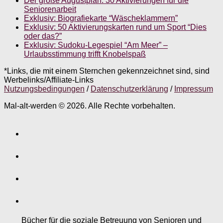
Der große Augustplan: 30 Aktivierungen für die
Seniorenarbeit
Exklusiv: Biografiekarte “Wäscheklammern”
Exklusiv: 50 Aktivierungskarten rund um Sport “Dies
oder das?”
Exklusiv: Sudoku-Legespiel “Am Meer” –
Urlaubsstimmung trifft Knobelspaß
*Links, die mit einem Sternchen gekennzeichnet sind, sind
Werbelinks/Affiliate-Links
Nutzungsbedingungen
/
Datenschutzerklärung
/
Impressum
Mal-alt-werden © 2026. Alle Rechte vorbehalten.
Bücher für die soziale Betreuung von Senioren und