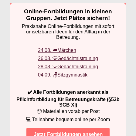
Online-Fortbildungen in kleinen
Gruppen. Jetzt Plätze sichern!
Praxisnahe Online-Fortbildungen mit sofort
umsetzbaren Ideen für den Alltag in der
Betreuung.
24.08. 👑Märchen
26.08. 💡Gedächtnistraining
28.08. 💡Gedächtnistraining
04.09. 🪑Sitzgymnastik
✔️ Alle Fortbildungen anerkannt als
Pflichtfortbildung für Betreuungskräfte (§53b
SGB XI)
📦 Materialien vorab per Post
💻 Teilnahme bequem online per Zoom
Jetzt Fortbildungen ansehen