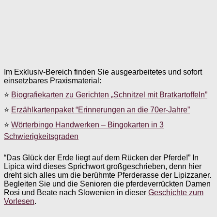
Im Exklusiv-Bereich finden Sie ausgearbeitetes und sofort
einsetzbares Praxismaterial:
⭐
Biografiekarten zu Gerichten „Schnitzel mit Bratkartoffeln”
⭐
Erzählkartenpaket “Erinnerungen an die 70er-Jahre”
⭐
Wörterbingo Handwerken – Bingokarten in 3
Schwierigkeitsgraden
“Das Glück der Erde liegt auf dem Rücken der Pferde!” In
Lipica wird dieses Sprichwort großgeschrieben, denn hier
dreht sich alles um die berühmte Pferderasse der Lipizzaner.
Begleiten Sie und die Senioren die pferdeverrückten Damen
Rosi und Beate nach Slowenien in dieser
Geschichte zum
Vorlesen
.