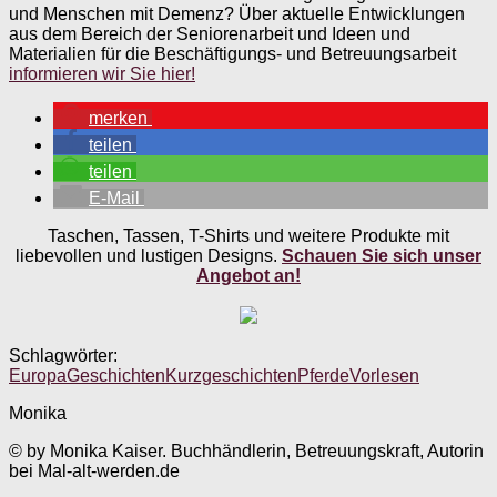
und Menschen mit Demenz? Über aktuelle Entwicklungen
aus dem Bereich der Seniorenarbeit und Ideen und
Materialien für die Beschäftigungs- und Betreuungsarbeit
informieren wir Sie hier!
merken
teilen
teilen
E-Mail
Taschen, Tassen, T-Shirts und weitere Produkte mit
liebevollen und lustigen Designs.
Schauen Sie sich unser
Angebot an!
Schlagwörter:
Europa
Geschichten
Kurzgeschichten
Pferde
Vorlesen
Monika
© by Monika Kaiser. Buchhändlerin, Betreuungskraft, Autorin
bei Mal-alt-werden.de