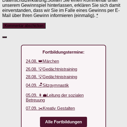
Datenschutzerklärung.Sollten Sie einen Kommentar unter
unserem Gewinnspiel hinterlassen, erklären Sie sich damit
einverstanden, dass wir Sie im Falle eines Gewinns per E-
Mail über Ihren Gewinn informieren (einmalig).
*
Fortbildungstermine:
24.08. 👑Märchen
26.08. 💡Gedächtnistraining
28.08. 💡Gedächtnistraining
04.09. 🪑Sitzgymnastik
05.09. 👩‍💼Leitung der sozialen
Betreuung
07.09. ✂️Kreativ Gestalten
Alle Fortbildungen