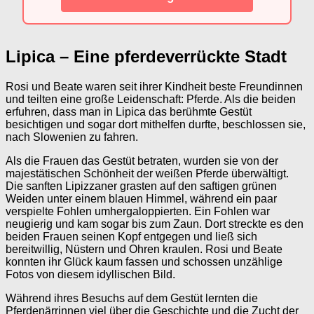
Lipica – Eine pferdeverrückte Stadt
Rosi und Beate waren seit ihrer Kindheit beste Freundinnen
und teilten eine große Leidenschaft: Pferde. Als die beiden
erfuhren, dass man in Lipica das berühmte Gestüt
besichtigen und sogar dort mithelfen durfte, beschlossen sie,
nach Slowenien zu fahren.
Als die Frauen das Gestüt betraten, wurden sie von der
majestätischen Schönheit der weißen Pferde überwältigt.
Die sanften Lipizzaner grasten auf den saftigen grünen
Weiden unter einem blauen Himmel, während ein paar
verspielte Fohlen umhergaloppierten. Ein Fohlen war
neugierig und kam sogar bis zum Zaun. Dort streckte es den
beiden Frauen seinen Kopf entgegen und ließ sich
bereitwillig, Nüstern und Ohren kraulen. Rosi und Beate
konnten ihr Glück kaum fassen und schossen unzählige
Fotos von diesem idyllischen Bild.
Während ihres Besuchs auf dem Gestüt lernten die
Pferdenärrinnen viel über die Geschichte und die Zucht der