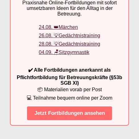
Praxisnahe Online-Fortbildungen mit sofort
umsetzbaren Ideen für den Alltag in der
Betreuung.
24.08. 👑Märchen
26.08. 💡Gedächtnistraining
28.08. 💡Gedächtnistraining
04.09. 🪑Sitzgymnastik
✔️ Alle Fortbildungen anerkannt als
Pflichtfortbildung für Betreuungskräfte (§53b
SGB XI)
📦 Materialien vorab per Post
💻 Teilnahme bequem online per Zoom
Jetzt Fortbildungen ansehen