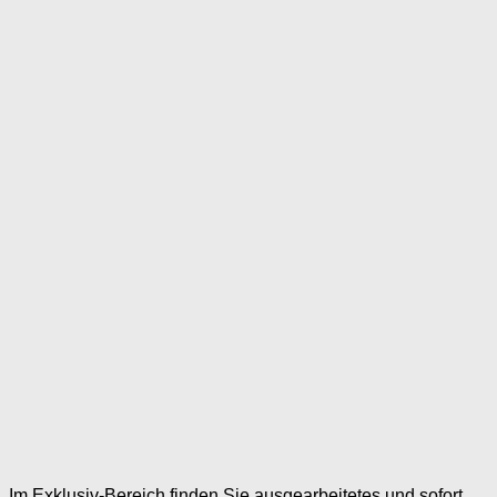
Im Exklusiv-Bereich finden Sie ausgearbeitetes und sofort