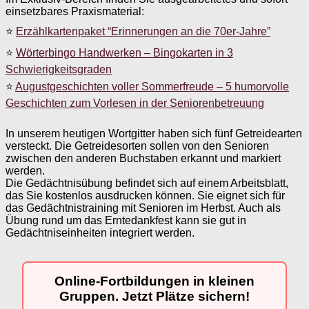
einsetzbares Praxismaterial:
⭐
Erzählkartenpaket “Erinnerungen an die 70er-Jahre”
⭐
Wörterbingo Handwerken – Bingokarten in 3
Schwierigkeitsgraden
⭐
Augustgeschichten voller Sommerfreude – 5 humorvolle
Geschichten zum Vorlesen in der Seniorenbetreuung
In unserem heutigen Wortgitter haben sich fünf Getreidearten
versteckt. Die Getreidesorten sollen von den Senioren
zwischen den anderen Buchstaben erkannt und markiert
werden.
Die Gedächtnisübung befindet sich auf einem Arbeitsblatt,
das Sie kostenlos ausdrucken können. Sie eignet sich für
das Gedächtnistraining mit Senioren im Herbst. Auch als
Übung rund um das Erntedankfest kann sie gut in
Gedächtniseinheiten integriert werden.
Online-Fortbildungen in kleinen
Gruppen. Jetzt Plätze sichern!