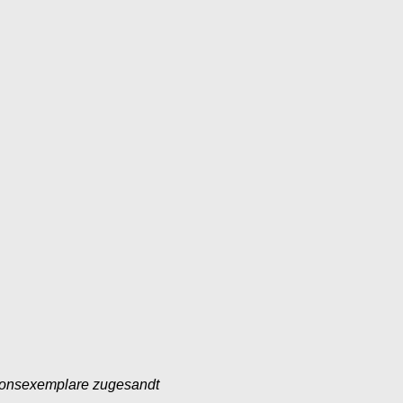
ionsexemplare zugesandt