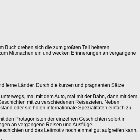
em Buch drehen sich die zum größten Teil heiteren
 zum Mitmachen ein und wecken Erinnerungen an vergangene
d ferne Länder. Durch die kurzen und prägnanten Sätze
s unterwegs, mal mit dem Auto, mal mit der Bahn, dann mit dem
Geschichten mit zu verschiedenen Reisezielen. Neben
nd oder sie holen internationale Spezialitäten einfach zu
mit den Protagonisten der einzelnen Geschichten sofort in
rungen an vergangene Reisen und Ausflüge.
chichten und das Leitmotiv noch einmal gut aufgreifen kann.