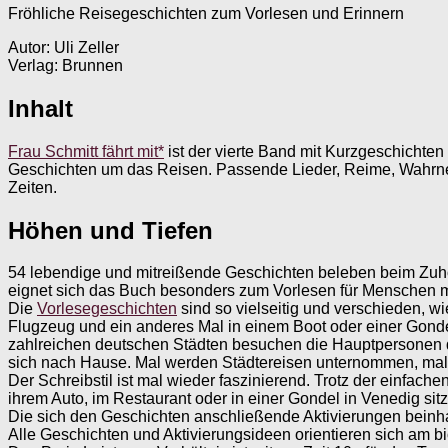
Fröhliche Reisegeschichten zum Vorlesen und Erinnern
Autor: Uli Zeller
Verlag: Brunnen
Inhalt
Frau Schmitt fährt mit*
ist der vierte Band mit Kurzgeschichten
Geschichten um das Reisen. Passende Lieder, Reime, Wahr
Zeiten.
Höhen und Tiefen
54 lebendige und mitreißende Geschichten beleben beim Zuhö
eignet sich das Buch besonders zum Vorlesen für Menschen 
Die
Vorlesegeschichten
sind so vielseitig und verschieden, w
Flugzeug und ein anderes Mal in einem Boot oder einer Gond
zahlreichen deutschen Städten besuchen die Hauptpersonen de
sich nach Hause. Mal werden Städtereisen unternommen, mal
Der Schreibstil ist mal wieder faszinierend. Trotz der einfach
ihrem Auto, im Restaurant oder in einer Gondel in Venedig s
Die sich den Geschichten anschließende Aktivierungen beinh
Alle Geschichten und Aktivierungsideen orientieren sich am b