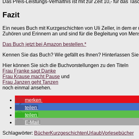
Das Preis-Leistungs-Verhältnis ist mit zur Zeit 10,- für das 
Fazit
Ein neues Buch mit Kurzgeschichten von Uli Zeller, in dem er
Zuhören und Erinnern an und sind für die Begleitung von Men
Das Buch jetzt bei Amazon bestellen.*
Kennen Sie das Buch? Wie gefällt es Ihnen? Hinterlassen Si
Hier können Sie sich die Buchvorstellungen zu den Titeln
Frau Franke sagt Danke
Frau Krause macht Pause
und
Frau Janzen geht Tanzen
noch einmal ansehen.
merken
teilen
teilen
E-Mail
Schlagwörter:
Bücher
Kurzgeschichten
Urlaub
Vorlesebücher