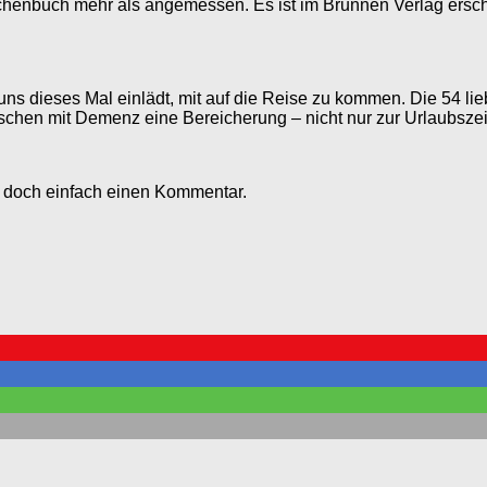
Taschenbuch mehr als angemessen. Es ist im Brunnen Verlag ersc
 uns dieses Mal einlädt, mit auf die Reise zu kommen. Die 54 l
schen mit Demenz eine Bereicherung – nicht nur zur Urlaubszei
e doch einfach einen Kommentar.