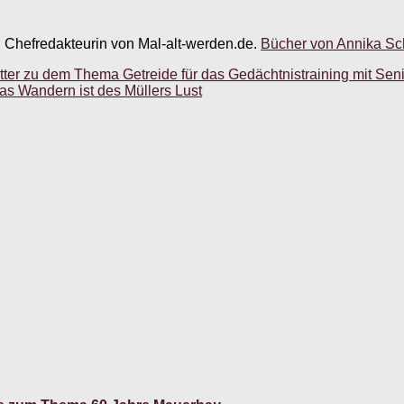
, Chefredakteurin von Mal-alt-werden.de.
Bücher von Annika Sch
er zu dem Thema Getreide für das Gedächtnistraining mit Sen
Das Wandern ist des Müllers Lust