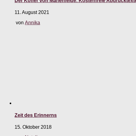
Der Koffer von Marienfelde. Kostenfreie Abdruckte
11. August 2021
von
Annika
Zeit des Erinnerns
15. Oktober 2018