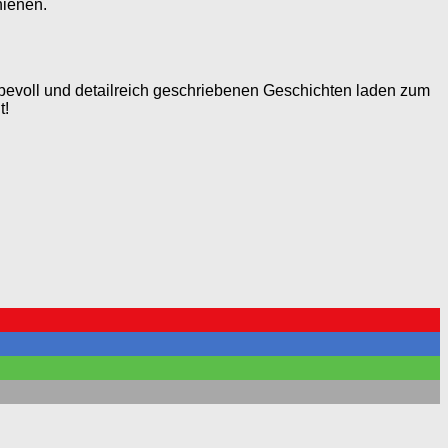
hienen.
iebevoll und detailreich geschriebenen Geschichten laden zum
t!