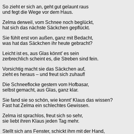
So zieht er sich an, geht gut gelaunt raus
und fegt die Wege vor dem Haus.
Zelma derweil, vom Schnee noch beglückt,
hat sich das nächste Säckchen gepflückt.
Sie fühlt erst von außen, ganz mit Bedacht,
was hat das Säckchen ihr heute gebracht?
Leicht ist es, aus Glas könnt’ es sein
zerbrechlich scheint es, die Streben sind fein.
Vorsichtig macht sie das Säckchen auf,
zieht es heraus – und freut sich zuhauf!
Die Schneeflocke gestern vom Hofbasar,
selbst gemacht, aus Glas, ganz klar.
Sie fand sie so schön, wie konnt’ Klaus das wissen?
Fast hat Zelma ein schlechtes Gewissen.
Zelma ist sprachlos, freut sich so sehr,
sie liebt ihren Klaus jeden Tag mehr.
Stellt sich ans Fenster, schickt ihm mit der Hand,