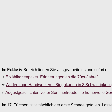
Im Exklusiv-Bereich finden Sie ausgearbeitetes und sofort ein
⭐
Erzählkartenpaket “Erinnerungen an die 70er-Jahre”
⭐
Wörterbingo Handwerken – Bingokarten in 3 Schwierigkeit
⭐
Augustgeschichten voller Sommerfreude – 5 humorvolle Ge
Im 17. Türchen ist tatsächlich der erste Schnee gefallen. Las