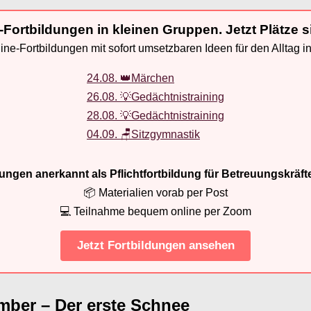
-Fortbildungen in kleinen Gruppen. Jetzt Plätze s
ne-Fortbildungen mit sofort umsetzbaren Ideen für den Alltag i
24.08. 👑Märchen
26.08. 💡Gedächtnistraining
28.08. 💡Gedächtnistraining
04.09. 🪑Sitzgymnastik
ldungen anerkannt als Pflichtfortbildung für Betreuungskräft
📦 Materialien vorab per Post
💻 Teilnahme bequem online per Zoom
Jetzt Fortbildungen ansehen
mber – Der erste Schnee