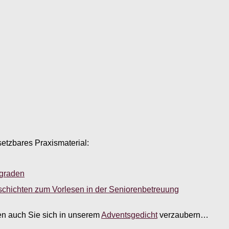
setzbares Praxismaterial:
sgraden
schichten zum Vorlesen in der Seniorenbetreuung
sen auch Sie sich in unserem
Adventsgedicht
verzaubern…