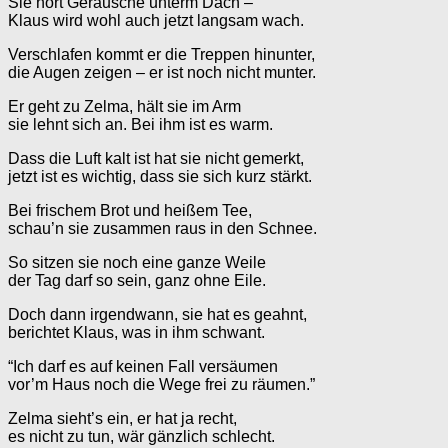
Sie hört Geräusche unterm Dach –
Klaus wird wohl auch jetzt langsam wach.
Verschlafen kommt er die Treppen hinunter,
die Augen zeigen – er ist noch nicht munter.
Er geht zu Zelma, hält sie im Arm
sie lehnt sich an. Bei ihm ist es warm.
Dass die Luft kalt ist hat sie nicht gemerkt,
jetzt ist es wichtig, dass sie sich kurz stärkt.
Bei frischem Brot und heißem Tee,
schau’n sie zusammen raus in den Schnee.
So sitzen sie noch eine ganze Weile
der Tag darf so sein, ganz ohne Eile.
Doch dann irgendwann, sie hat es geahnt,
berichtet Klaus, was in ihm schwant.
“Ich darf es auf keinen Fall versäumen
vor’m Haus noch die Wege frei zu räumen.”
Zelma sieht’s ein, er hat ja recht,
es nicht zu tun, wär gänzlich schlecht.