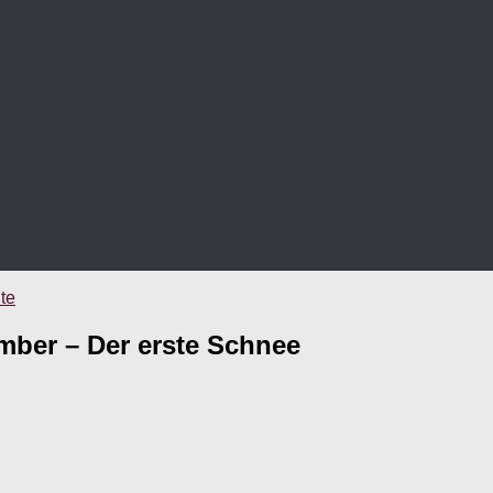
te
mber – Der erste Schnee