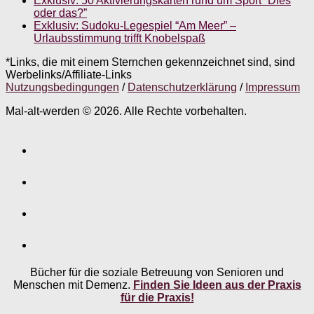
Exklusiv: 50 Aktivierungskarten rund um Sport “Dies
oder das?”
Exklusiv: Sudoku-Legespiel “Am Meer” –
Urlaubsstimmung trifft Knobelspaß
*Links, die mit einem Sternchen gekennzeichnet sind, sind
Werbelinks/Affiliate-Links
Nutzungsbedingungen
/
Datenschutzerklärung
/
Impressum
Mal-alt-werden © 2026. Alle Rechte vorbehalten.
Bücher für die soziale Betreuung von Senioren und
Menschen mit Demenz.
Finden Sie Ideen aus der Praxis
für die Praxis!