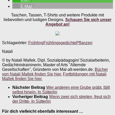
teilen
E-Mail
Taschen, Tassen, T-Shirts und weitere Produkte mit
liebevollen und lustigen Designs.
Schauen Sie sich unser
Angebot an!
Schlagwörter:
Frühling
Frühlingsgedichte
Pflanzen
Natali
© by Natali Mallek. Dipl. Sozialpädagogin/ Sozialarbeiterin,
Gedächtnistraininerin, Master of Arts "Alternde
Gesellschaften", Gründerin von Mal-alt-werden.de.
Bücher
von Natali Mallek finden Sie hier.
Fortbildungen mit Natali
Mallek finden Sie hier.
Nächster Beitrag
Wer anderen eine Grube gräbt, fällt
selbst hinein- In Sütterlin
Vorheriger Beitrag
Wenn zwei sich streiten, freut sich
der Dritte- In Sütterlin
Für dich vielleicht ebenfalls interessant …