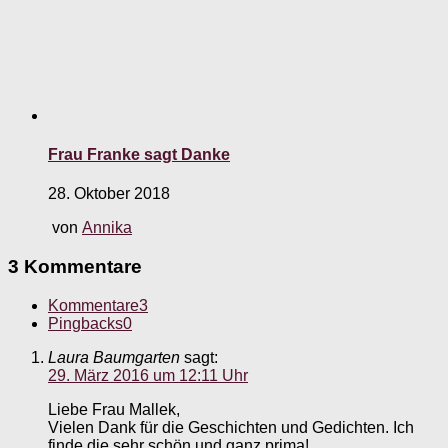
Frau Franke sagt Danke
28. Oktober 2018
von
Annika
3 Kommentare
Kommentare
3
Pingbacks
0
Laura Baumgarten
sagt:
29. März 2016 um 12:11 Uhr
Liebe Frau Mallek,
Vielen Dank für die Geschichten und Gedichten. Ich
finde die sehr schön und ganz prima!