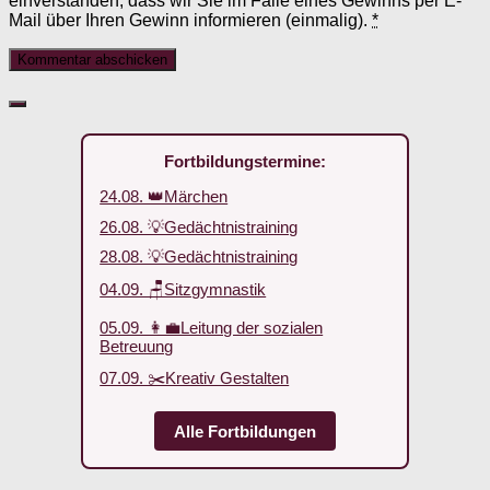
einverstanden, dass wir Sie im Falle eines Gewinns per E-
Mail über Ihren Gewinn informieren (einmalig).
*
Fortbildungstermine:
24.08. 👑Märchen
26.08. 💡Gedächtnistraining
28.08. 💡Gedächtnistraining
04.09. 🪑Sitzgymnastik
05.09. 👩‍💼Leitung der sozialen
Betreuung
07.09. ✂️Kreativ Gestalten
Alle Fortbildungen