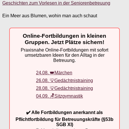
Geschichten zum Vorlesen in der Seniorenbetreuung
Ein Meer aus Blumen, wohin man auch schaut
Online-Fortbildungen in kleinen
Gruppen. Jetzt Plätze sichern!
Praxisnahe Online-Fortbildungen mit sofort
umsetzbaren Ideen für den Alltag in der
Betreuung.
24.08. 👑Märchen
26.08. 💡Gedächtnistraining
28.08. 💡Gedächtnistraining
04.09. 🪑Sitzgymnastik
✔️ Alle Fortbildungen anerkannt als
Pflichtfortbildung für Betreuungskräfte (§53b
SGB XI)