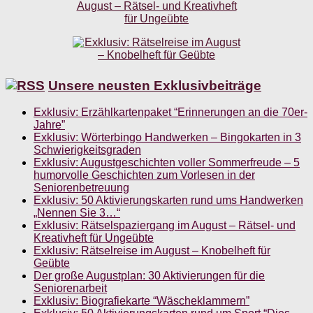
Unsere neusten Exklusivbeiträge
Exklusiv: Erzählkartenpaket “Erinnerungen an die 70er-
Jahre”
Exklusiv: Wörterbingo Handwerken – Bingokarten in 3
Schwierigkeitsgraden
Exklusiv: Augustgeschichten voller Sommerfreude – 5
humorvolle Geschichten zum Vorlesen in der
Seniorenbetreuung
Exklusiv: 50 Aktivierungskarten rund ums Handwerken
„Nennen Sie 3…“
Exklusiv: Rätselspaziergang im August – Rätsel- und
Kreativheft für Ungeübte
Exklusiv: Rätselreise im August – Knobelheft für
Geübte
Der große Augustplan: 30 Aktivierungen für die
Seniorenarbeit
Exklusiv: Biografiekarte “Wäscheklammern”