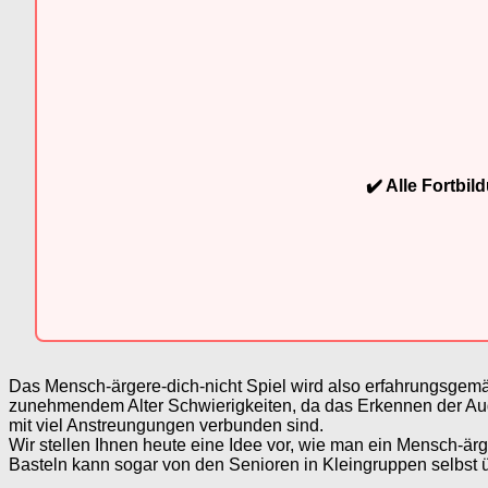
✔️ Alle Fortbi
Das Mensch-ärgere-dich-nicht Spiel wird also erfahrungsgemä
zunehmendem Alter Schwierigkeiten, da das Erkennen der Au
mit viel Anstreungungen verbunden sind.
Wir stellen Ihnen heute eine Idee vor, wie man ein Mensch-är
Basteln kann sogar von den Senioren in Kleingruppen selbs