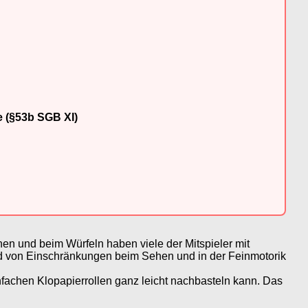
e (§53b SGB XI)
n und beim Würfeln haben viele der Mitspieler mit
d von Einschränkungen beim Sehen und in der Feinmotorik
nfachen Klopapierrollen ganz leicht nachbasteln kann. Das