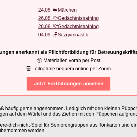
24.08. 👑Märchen
26.08. 💡Gedächtnistraining
28.08. 💡Gedächtnistraining
04.09. 🪑Sitzgymnastik
ldungen anerkannt als Pflichtfortbildung für Betreuungskräft
📦 Materialien vorab per Post
💻 Teilnahme bequem online per Zoom
Jetzt Fortbildungen ansehen
ß häufig gerne angenommen. Lediglich mit den kleinen Püppche
gen auf dem Würfel und das Ziehen mit den Püppchen aufgrun
gere-dich-nicht-Spiel für Seniorengruppen aus Tonkarton und ei
t übernommen werden.