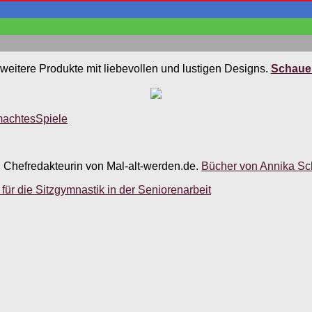
weitere Produkte mit liebevollen und lustigen Designs.
Schauen
machtes
Spiele
, Chefredakteurin von Mal-alt-werden.de.
Bücher von Annika Sch
ür die Sitzgymnastik in der Seniorenarbeit