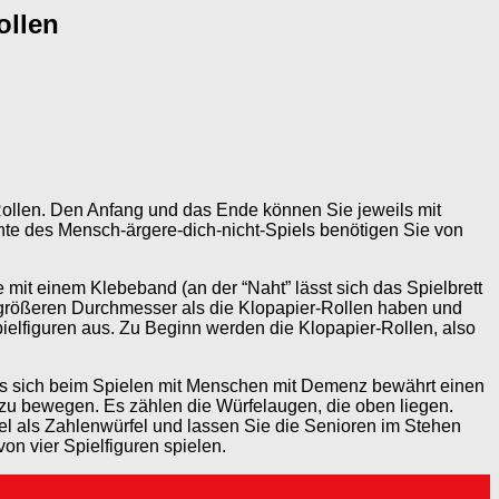
ollen
r-Rollen. Den Anfang und das Ende können Sie jeweils mit
nte des Mensch-ärgere-dich-nicht-Spiels benötigen Sie von
mit einem Klebeband (an der “Naht” lässt sich das Spielbrett
 größeren Durchmesser als die Klopapier-Rollen haben und
Spielfiguren aus. Zu Beginn werden die Klopapier-Rollen, also
t es sich beim Spielen mit Menschen mit Demenz bewährt einen
 zu bewegen. Es zählen die Würfelaugen, die oben liegen.
l als Zahlenwürfel und lassen Sie die Senioren im Stehen
on vier Spielfiguren spielen.