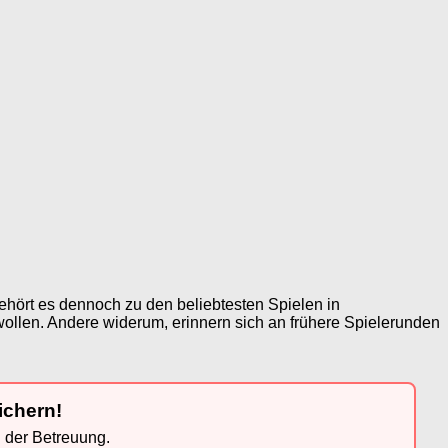
gehört es dennoch zu den beliebtesten Spielen in
 wollen. Andere widerum, erinnern sich an frühere Spielerunden
ichern!
n der Betreuung.