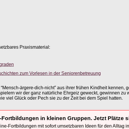
setzbares Praxismaterial:
sgraden
schichten zum Vorlesen in der Seniorenbetreuung
l “Mensch-ärgere-dich-nicht” aus ihrer frühen Kindheit kennen, 
tspielern wir der ganz natürliche Ehrgeiz geweckt, gewinnen zu
ie viel Glück oder Pech sie zu der Zeit bei dem Spiel hatten.
-Fortbildungen in kleinen Gruppen. Jetzt Plätze s
ne-Fortbildungen mit sofort umsetzbaren Ideen für den Alltag i