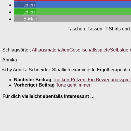
teilen
teilen
E-Mail
Taschen, Tassen, T-Shirts und 
Schlagwörter:
Alltagsmaterialien
Gesellschaftsspiele
Selbstge
Annika
© by Annika Schneider. Staatlich examinierte Ergotherapeutin
Nächster Beitrag
Trocken-Putzen. Ein Bewegungsspiel f
Vorheriger Beitrag
Torte geht immer
Für dich vielleicht ebenfalls interessant …