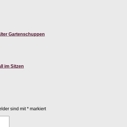
alter Gartenschuppen
l im Sitzen
elder sind mit
*
markiert