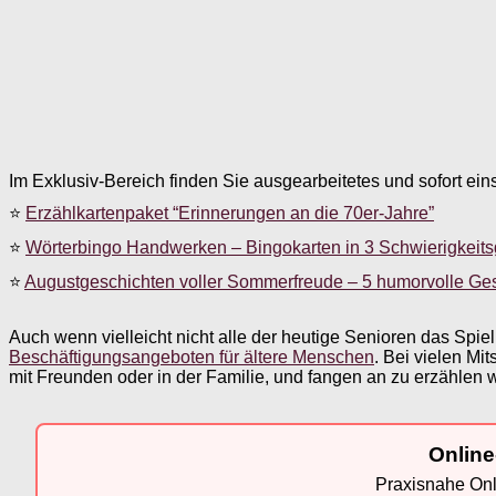
Im Exklusiv-Bereich finden Sie ausgearbeitetes und sofort ein
⭐
Erzählkartenpaket “Erinnerungen an die 70er-Jahre”
⭐
Wörterbingo Handwerken – Bingokarten in 3 Schwierigkeit
⭐
Augustgeschichten voller Sommerfreude – 5 humorvolle Ge
Auch wenn vielleicht nicht alle der heutige Senioren das Spie
Beschäftigungsangeboten für ältere Menschen
. Bei vielen Mi
mit Freunden oder in der Familie, und fangen an zu erzählen w
Online
Praxisnahe Onli