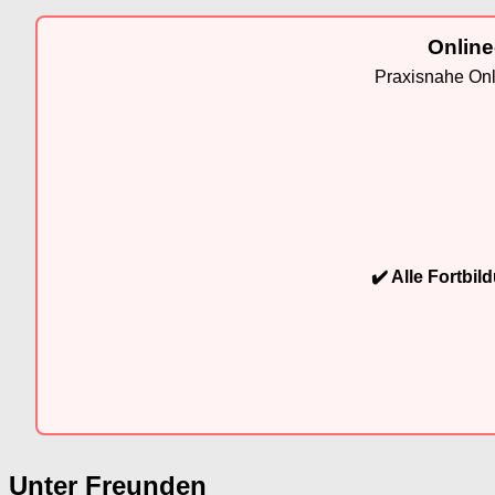
Online
Praxisnahe Onli
✔️ Alle Fortbi
Unter Freunden