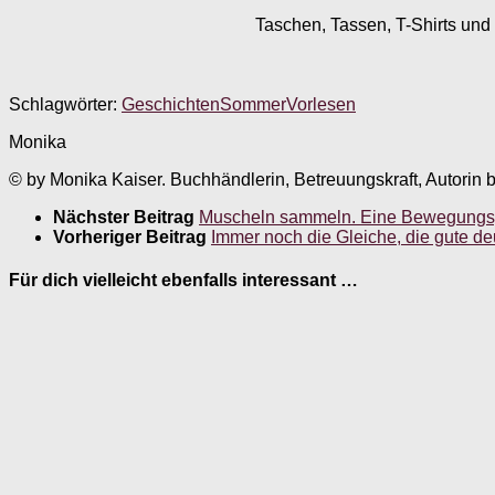
Taschen, Tassen, T-Shirts und 
Schlagwörter:
Geschichten
Sommer
Vorlesen
Monika
© by Monika Kaiser. Buchhändlerin, Betreuungskraft, Autorin 
Nächster Beitrag
Muscheln sammeln. Eine Bewegungsg
Vorheriger Beitrag
Immer noch die Gleiche, die gute d
Für dich vielleicht ebenfalls interessant …