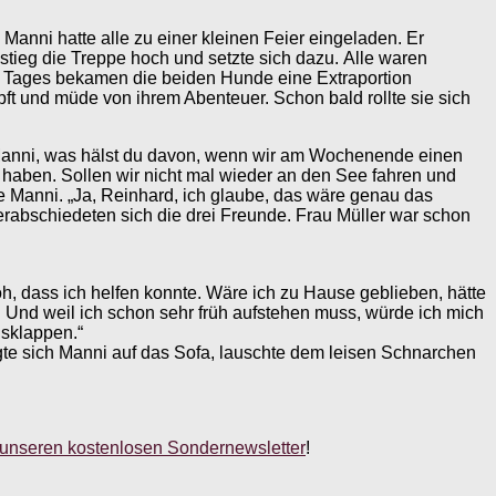
Manni hatte alle zu einer kleinen Feier eingeladen. Er
stieg die Treppe hoch und setzte sich dazu. Alle waren
es Tages bekamen die beiden Hunde eine Extraportion
ft und müde von ihrem Abenteuer. Schon bald rollte sie sich
 „Manni, was hälst du davon, wenn wir am Wochenende einen
 haben. Sollen wir nicht mal wieder an den See fahren und
e Manni. „Ja, Reinhard, ich glaube, das wäre genau das
 verabschiedeten sich die drei Freunde. Frau Müller war schon
h, dass ich helfen konnte. Wäre ich zu Hause geblieben, hätte
. Und weil ich schon sehr früh aufstehen muss, würde ich mich
usklappen.“
te sich Manni auf das Sofa, lauschte dem leisen Schnarchen
 unseren kostenlosen Sondernewsletter
!