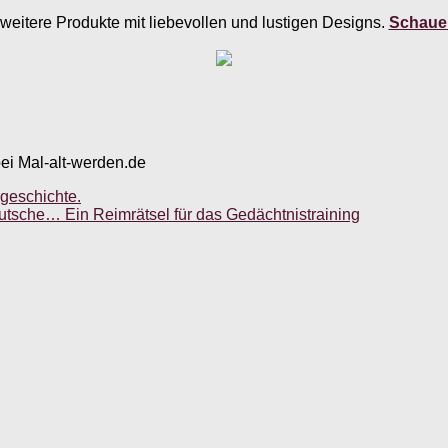
weitere Produkte mit liebevollen und lustigen Designs.
Schauen
bei Mal-alt-werden.de
eschichte.
eutsche… Ein Reimrätsel für das Gedächtnistraining