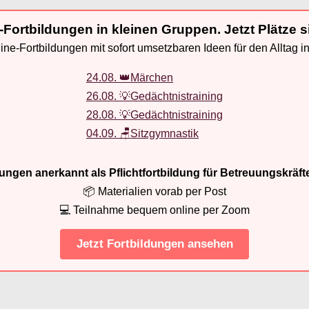
-Fortbildungen in kleinen Gruppen. Jetzt Plätze s
ne-Fortbildungen mit sofort umsetzbaren Ideen für den Alltag i
24.08. 👑Märchen
26.08. 💡Gedächtnistraining
28.08. 💡Gedächtnistraining
04.09. 🪑Sitzgymnastik
ldungen anerkannt als Pflichtfortbildung für Betreuungskräft
📦 Materialien vorab per Post
💻 Teilnahme bequem online per Zoom
Jetzt Fortbildungen ansehen