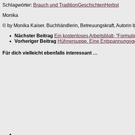
Schlagwörter:
Brauch und Tradition
Geschichten
Herbst
Monika
© by Monika Kaiser. Buchhändlerin, Betreuungskraft, Autorin 
Nächster Beitrag
Ein kostenloses Arbeitsblatt- “Formu
Vorheriger Beitrag
Hühnersuppe. Eine Entspannungsg
Für dich vielleicht ebenfalls interessant …