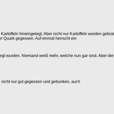
artoffeln hineingelegt. Aber nicht nur Kartoffeln werden gebra
oder Quark gegessen. Auf einmal herrscht ein
legt wurden. Niemand weiß mehr, welche nun gar sind. Aber die 
 nicht nur gut gegessen und getrunken, auch