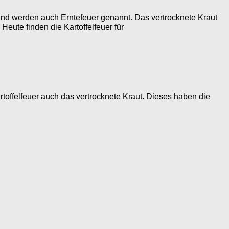
n und werden auch Erntefeuer genannt. Das vertrocknete Kraut
eute finden die Kartoffelfeuer für
offelfeuer auch das vertrocknete Kraut. Dieses haben die