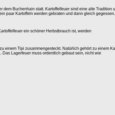
r dem Buchenhain statt. Kartoffelfeuer sind eine alte Traditio
ein paar Kartoffeln werden gebraten und dann gleich gegessen. H
Kartoffelfeuer ein schöner Herbstbrauch ist, werden
u einem Tipi zusammengesteckt. Natürlich gehört zu einem Kart
 Das Lagerfeuer muss ordentlich gebaut sein, nicht wie