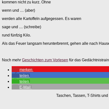
kommen nicht zu kurz. Ohne
wenn und … (aber)
werden alle Kartoffeln aufgegessen. Es waren
sage und … (schreibe)
rund fünfzig Kilo.
Als das Feuer langsam herunterbrennt, gehen alle nach Hause
Noch mehr
Geschichten zum Vorlesen
für das Gedächtnistrai
merken
teilen
teilen
E-Mail
Taschen, Tassen, T-Shirts und 