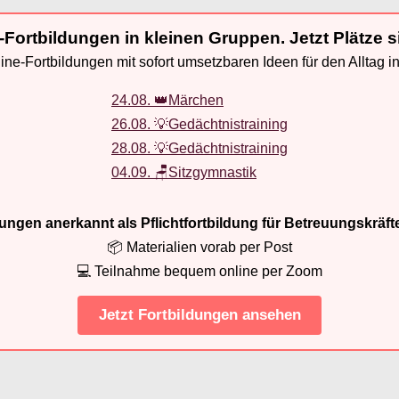
-Fortbildungen in kleinen Gruppen. Jetzt Plätze s
ne-Fortbildungen mit sofort umsetzbaren Ideen für den Alltag i
24.08. 👑Märchen
26.08. 💡Gedächtnistraining
28.08. 💡Gedächtnistraining
04.09. 🪑Sitzgymnastik
ldungen anerkannt als Pflichtfortbildung für Betreuungskräft
📦 Materialien vorab per Post
💻 Teilnahme bequem online per Zoom
Jetzt Fortbildungen ansehen