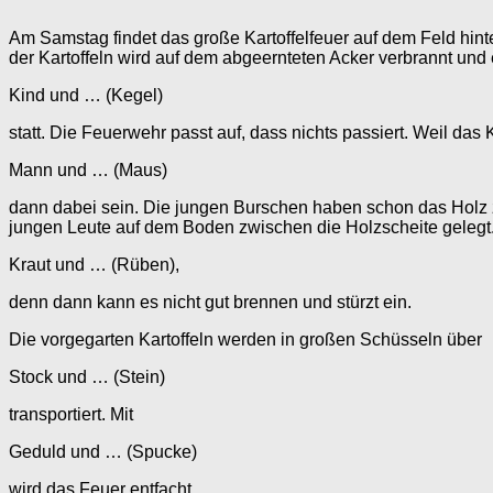
Am Samstag findet das große Kartoffelfeuer auf dem Feld hinte
der Kartoffeln wird auf dem abgeernteten Acker verbrannt und 
Kind und … (Kegel)
statt. Die Feuerwehr passt auf, dass nichts passiert. Weil das 
Mann und … (Maus)
dann dabei sein. Die jungen Burschen haben schon das Holz z
jungen Leute auf dem Boden zwischen die Holzscheite gelegt..
Kraut und … (Rüben),
denn dann kann es nicht gut brennen und stürzt ein.
Die vorgegarten Kartoffeln werden in großen Schüsseln über
Stock und … (Stein)
transportiert. Mit
Geduld und … (Spucke)
wird das Feuer entfacht.