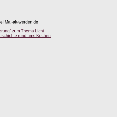
bei Mal-alt-werden.de
lierung” zum Thema Licht
eschichte rund ums Kochen