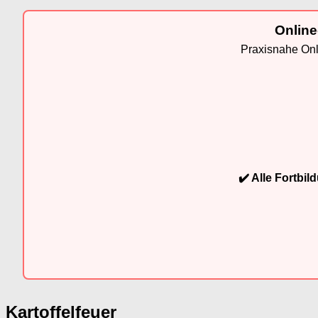
Online
Praxisnahe Onli
✔️ Alle Fortbi
Kartoffelfeuer