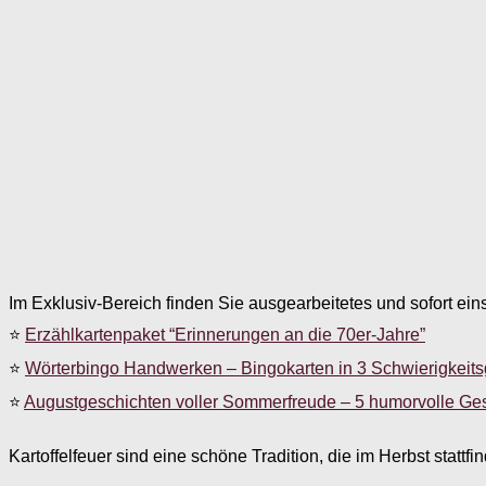
Im Exklusiv-Bereich finden Sie ausgearbeitetes und sofort ein
⭐
Erzählkartenpaket “Erinnerungen an die 70er-Jahre”
⭐
Wörterbingo Handwerken – Bingokarten in 3 Schwierigkeit
⭐
Augustgeschichten voller Sommerfreude – 5 humorvolle Ge
Kartoffelfeuer sind eine schöne Tradition, die im Herbst stattfi