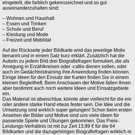
eingeteilt, die farblich gekennzeichnet und so gut
auseinanderzuhalten sind:
– Wohnen und Haushalt
– Essen und Trinken
– Schule und Beruf
– Kleidung und Mode
– Freizeit und Mobilität
Auf der Rückseite jeder Bildkarte wird das jeweilige Motiv
benannt und in einem Satz kurz erklärt. Zusätzlich hat die
Autorin zu jedem Bild drei Biografiefragen formuliert, die als
Anregung in Erzählkreisen oder -cafés dienen sollen, oder
auch im Gedächtnistraining ihre Anwendung finden können.
Einige Ideen für den Einsatz der Karten finden Sie in einem
kleinen Begleitheft. Beim Anschauen der Motive fallen Ihnen
aber bestimmt auch noch weitere Ideen und Einsatzgebiete
ein.
Das Material ist abwischbar, könnte aber vielleicht für die ein
oder andere starke Hand etwas fester sein. Die Idee und die
Umsetzung sind wirklich super gelungen! Schon beim ersten
Ansehen der Bilder und Motive sind uns viele Ideen für
passende Spiele und Übungen gekommen. Das Preis-
Leistungs-Verhältnis ist mit zur Zeit 13,99 € für die 64
Bildkarten und die dazugehörigen Biografiefragen wirklich in