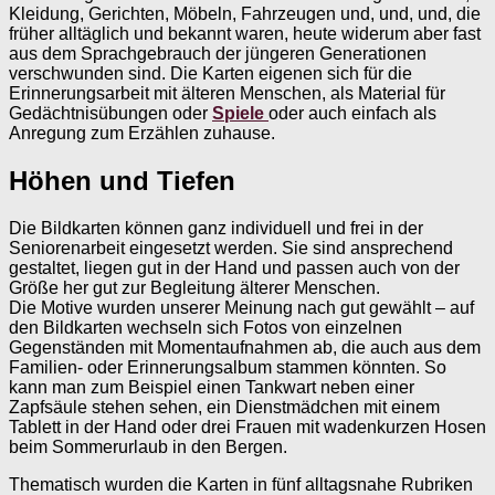
Kleidung, Gerichten, Möbeln, Fahrzeugen und, und, und, die
früher alltäglich und bekannt waren, heute widerum aber fast
aus dem Sprachgebrauch der jüngeren Generationen
verschwunden sind. Die Karten eigenen sich für die
Erinnerungsarbeit mit älteren Menschen, als Material für
Gedächtnisübungen oder
Spiele
oder auch einfach als
Anregung zum Erzählen zuhause.
Höhen und Tiefen
Die Bildkarten können ganz individuell und frei in der
Seniorenarbeit eingesetzt werden. Sie sind ansprechend
gestaltet, liegen gut in der Hand und passen auch von der
Größe her gut zur Begleitung älterer Menschen.
Die Motive wurden unserer Meinung nach gut gewählt – auf
den Bildkarten wechseln sich Fotos von einzelnen
Gegenständen mit Momentaufnahmen ab, die auch aus dem
Familien- oder Erinnerungsalbum stammen könnten. So
kann man zum Beispiel einen Tankwart neben einer
Zapfsäule stehen sehen, ein Dienstmädchen mit einem
Tablett in der Hand oder drei Frauen mit wadenkurzen Hosen
beim Sommerurlaub in den Bergen.
Thematisch wurden die Karten in fünf alltagsnahe Rubriken