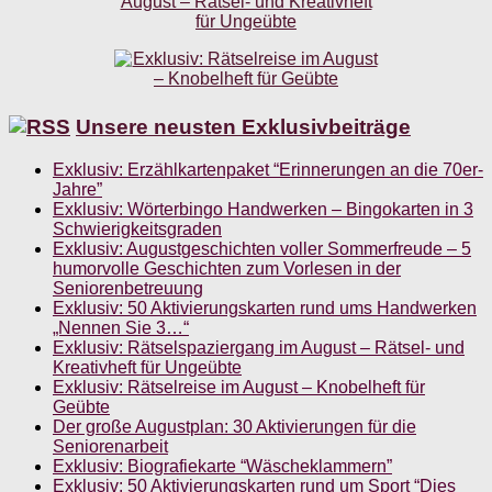
Unsere neusten Exklusivbeiträge
Exklusiv: Erzählkartenpaket “Erinnerungen an die 70er-
Jahre”
Exklusiv: Wörterbingo Handwerken – Bingokarten in 3
Schwierigkeitsgraden
Exklusiv: Augustgeschichten voller Sommerfreude – 5
humorvolle Geschichten zum Vorlesen in der
Seniorenbetreuung
Exklusiv: 50 Aktivierungskarten rund ums Handwerken
„Nennen Sie 3…“
Exklusiv: Rätselspaziergang im August – Rätsel- und
Kreativheft für Ungeübte
Exklusiv: Rätselreise im August – Knobelheft für
Geübte
Der große Augustplan: 30 Aktivierungen für die
Seniorenarbeit
Exklusiv: Biografiekarte “Wäscheklammern”
Exklusiv: 50 Aktivierungskarten rund um Sport “Dies